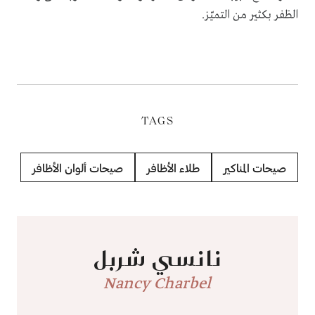
الظفر بكثير من التميّز.
TAGS
صيحات المناكير
طلاء الأظافر
صيحات ألوان الأظافر
نانسي شربل
Nancy Charbel