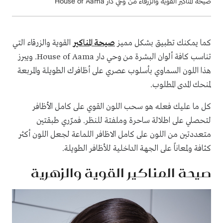
صيحة المناكير القوية والزرقاء من وحي دار House of Aama
كما يمكنك تطبيق بشكل مميز
صيحة المناكير
القوية والزرقاء التي
تناسب كافة ألوان البشرة من وحي دار House of Aama. ويبرز
هذا اللون السماوي بأسلوب عصري على أظافرك الطويلة والمربعة
لمنحك المدى المطلوب.
كل ما عليك فعله هو سحب اللون القوي على كامل الأظافر
لتحصلي على اطلالة ساحرة وملفتة للنظر. فمرّري طبقتين
متعددتين من اللون على كامل الاظافر اللماعة لجعل اللون أكثر
كثافة ولمعاناً على الجهة الداخلية للأظافر الطويلة.
صيحة المناكير القوية والزهرية