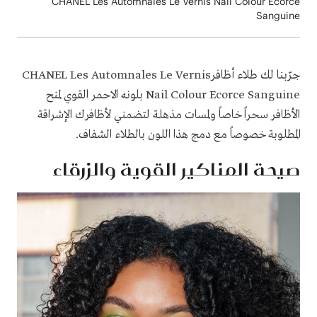
CHANEL Les Automnales Le Vernis Nail Colour Ecorce
Sanguine
جرّبنا لك طلاء أظافرCHANEL Les Automnales Le Vernis
Nail Colour Ecorce Sanguine بلونه الاحمر القوي لمنح
الأظافر سحراً خاصاً ولمسات مذهلة لتضمني لأظافرك الإشراقة
المطلوبة خصوصاً مع دمج هذا اللون بالطلاء الشفاف.
صيحة المناكير القوية والزرقاء