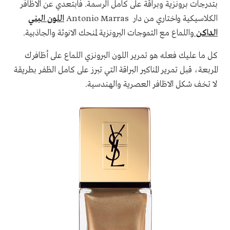
بتدرجات برونزية وبراقة على كامل الرسمة. فابتعدي عن الاظافر
الكلاسيكية واختاري من دار Antonio Marras
اللون البني
الداكن
واللماع مع التموجات البرونزية لمنحك الانوثة والجاذبية.
كل ما عليك فعله هو تمرير اللون البرونزي اللماع على أظافرك
المربعة، قبل تمرير المناكير البراقة التي تبرز على كامل الظفر بطريقة
لا تخف شكل الاظافر العصرية والهندسية.