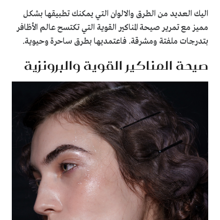
اليك العديد من الطرق والالوان التي يمكنك تطبيقها بشكل
مميز مع تمرير صيحة المناكير القوية التي تكتسح عالم الأظافر
بتدرجات ملفتة ومشرقة. فاعتمديها بطرق ساحرة وحيوية.
صيحة المناكير القوية والبرونزية