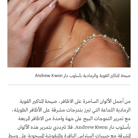
صيحة المناكير القوية والرمادية بأسلوب دار Andrew Kwon
من أجمل الألوان الساحرة على الاظافر، صيحة المناكير القوية
الرمادية اللماعة التي تبرز بتدرجات مشرقة على الأظافر الطويلة،
مع تمرير التموجات البيج على جهة واحدة من الاظافر المربعة
بأسلوب دار Andrew Kwon. فلا تترددي بتمرير هذه الألوان
المشرقة مع حبيبات الستراس النافرة والمنقوشة المسحوبة على وسط