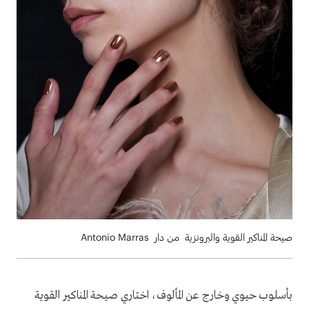
صيحة المناكير القوية والبرونزية من دار Antonio Marras
بأسلوب حيوي وخارج عن المألوف، اختاري صيحة المناكير القوية