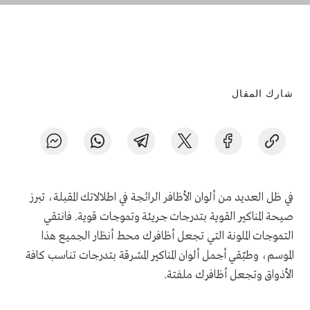
شارك المقال
في ظل العديد من ألوان الأظافر الرائجة في اطلالاتك المقبلة، تبرز
صيحة المناكير القوية بتدرجات جريئة وتموجات قوية. فانتقي
التموجات الملونة التي تجعل أظافرك محط أنظار الجميع هذا
الموسم، وطبّقي أجمل ألوان المناكير المشرقة بتدرجات تناسب كافة
الأذواق وتجعل أظافرك ملفتة.