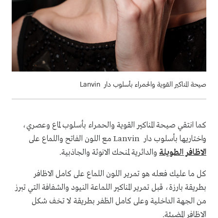
صيحة المناكير القوية والحمراء بأسلوب دار Lanvin
كما انتقي صيحة المناكير القوية والحمراء بأسلوب لماع وعصري،
واختاريها بأسلوب دار Lanvin مع اللون الفاتح واللماع على
الاظافر الطويلة
والدائرية لمنحك الانوثة والجاذبية.
كل ما عليك فعله هو تمرير اللون اللماع على كامل الاظافر
بطريقة بارزة، قبل تمرير المناكير اللماعة النيود والشفافة التي تبرز
من الجهة الداخلية وعلى كامل الظفر بطريقة لا تخف شكل
الاظافر المضيئة.