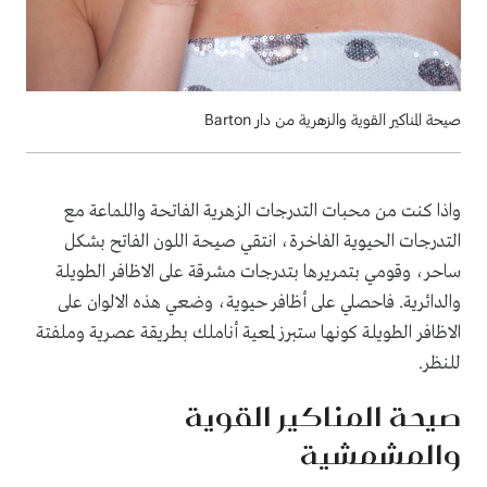
صيحة المناكير القوية والزهرية من دار Barton
واذا كنت من محبات التدرجات الزهرية الفاتحة واللماعة مع
التدرجات الحيوية الفاخرة، انتقي صيحة اللون الفاتح بشكل
ساحر، وقومي بتمريرها بتدرجات مشرقة على الاظافر الطويلة
والدائرية. فاحصلي على أظافر حيوية، وضعي هذه الالوان على
الاظافر الطويلة كونها ستبرز لمعية أناملك بطريقة عصرية وملفتة
للنظر.
صيحة المناكير القوية
والمشمشية