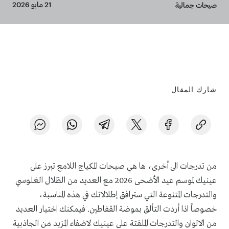
Breadcrumb
21 مايو 2026
صيحات جمالية
شارك المقال
من تدرجات الى أخرى، ها هي صيحات المكياج اللامع تبرز على
عينيك لموسم عيد الأضحى 2026 مع العديد من الظلال الغلوسي
والتدرجات المتنوعة التي سترافق إطلالاتك في هذه المناسبة،
خصوصاً اذا أردت التألق بموضة القفاطين. فيمكنك اختيار العديد
من الالوان والتدرجات الملفتة على عينيك لاضفاء المزيد من الجاذبية