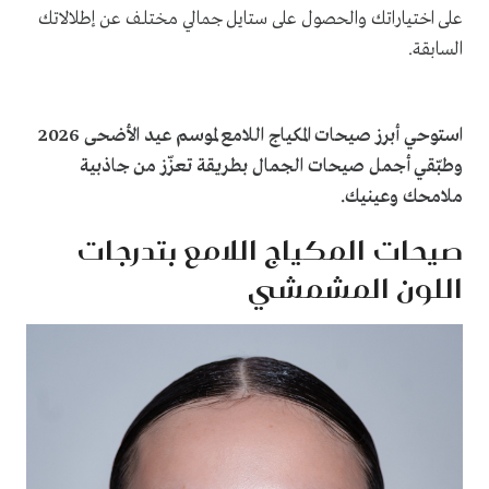
على اختياراتك والحصول على ستايل جمالي مختلف عن إطلالاتك
السابقة.
استوحي أبرز صيحات المكياج اللامع لموسم عيد الأضحى 2026
وطبّقي أجمل صيحات الجمال بطريقة تعزّز من جاذبية
ملامحك وعينيك.
صيحات المكياج اللامع بتدرجات
اللون المشمشي