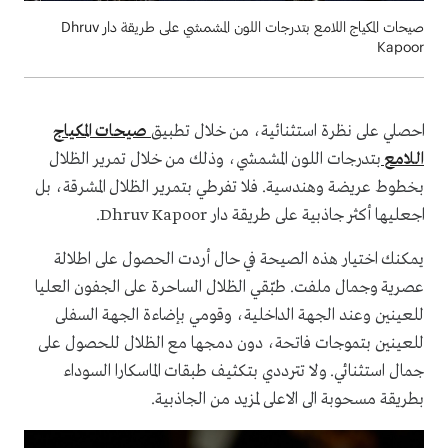
صيحات المكياج اللامع بتدرجات اللون المشمشي على طريقة دار Dhruv
Kapoor
احصلي على نظرة استثنائية، من خلال تطبيق
صيحات المكياج
اللامع
بتدرجات اللون المشمشي، وذلك من خلال تمرير الظلال
بخطوط عريضة وهندسية. فلا تفرطي بتمرير الظلال المشرقة، بل
اجعليها أكثر جاذبية على طريقة دار Dhruv Kapoor.
يمكنك اختيار هذه الصيحة في حال أردت الحصول على اطلالة
عصرية وجمال ملفت. طبّقي الظلال الساحرة على الجفون العليا
للعينين وعند الجهة الداخلية، وقومي بإضاءة الجهة السفلى
للعينين بتموجات فاتحة، دون دمجها مع الظلال للحصول على
جمال استثنائي. ولا تترددي بتكثيف طبقات الماسكارا السوداء
بطريقة مسحوبة الى الاعلى لمزيد من الجاذبية.