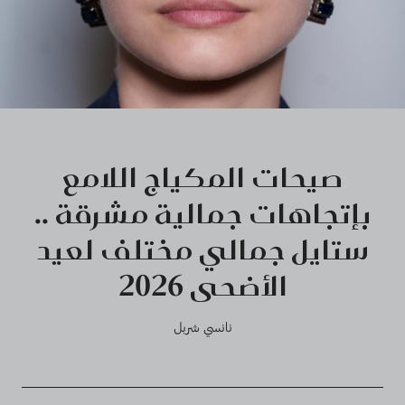
صيحات المكياج اللامع
بإتجاهات جمالية مشرقة ..
ستايل جمالي مختلف لعيد
الأضحى 2026
نانسي شربل