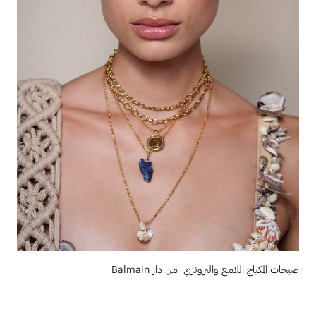
صيحات المكياج اللامع والبرونزي من دار Balmain