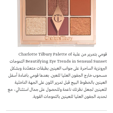
قومي بتمرير من علبة Charlotte Tilbury Palette of
Beautifying Eye Trends in Sensual Sunset التموجات
البرونزية الساحرة على جوانب العينين بطبقات متعدّدة وبشكل
مسحوب خارج الجفون العليا للعين. بعدها قومي باضاءة أسفل
العينين بالخطوط البيج قبل تمرير اللون على الجهة الداخلية
للعينين لجعل نظرتك ناعمة وللحصول على جمال استثنائي، مع
تحديد الجفون العليا للعينين بالتموجات القوية.