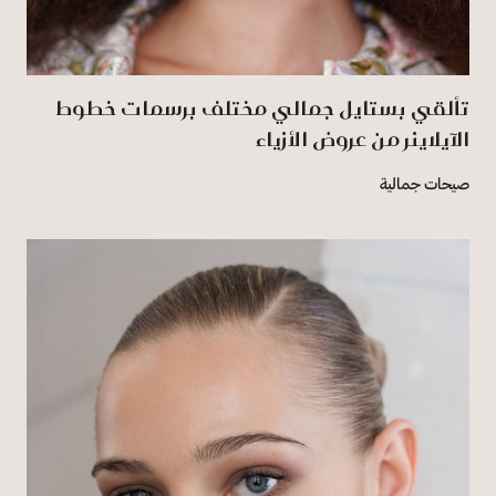
تألقي بستايل جمالي مختلف برسمات خطوط
الآيلاينر من عروض الأزياء
صيحات جمالية