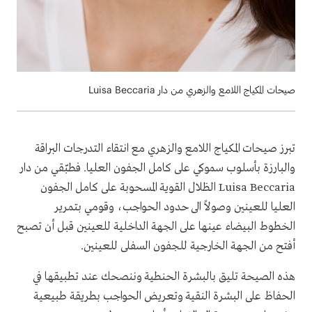
صيحات المكياج اللامع والزهري من دار Luisa Beccaria
تبرز صيحات المكياج اللامع والزهري مع انتقاء التدرجات البراقة
والبارزة بأسلوب سموكي على كامل الجفون العليا. فطبّقي من دار
Luisa Beccaria الظلال القوية المسحوبة على كامل الجفون
العليا للعينين وصولاً الى حدود الحواجب، وقومي بتمرير
الخطوط البيضاء عينها على الجهة الداخلية للعينين قبل أن تصبح
أفتح من الجهة الخارجية للجفون السفلى للعينين.
هذه الصيحة تليق بالبشرة الحنطية وننصحك عند تطبيقها في
الحفاظ على البشرة النقية وتعريض الحواجب بطريقة طبيعية