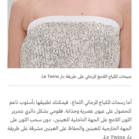
صيحات المكياج اللامع المرجاني على طريقة دار Le Twins
أما رسمات المكياج المرجاني اللماع، فيمكنك تطبيقها بأسلوب ناعم
للحصول على عيون عصرية وجذابة. فقومي بشكل دائري بتمرير
اللون اللامع على الجهة الداخلية للعينين، دون سحب اللون على
الجهة الخارجية للعينين والحفاظ على العينين مشرقة على طريقة
دار Le Twins.