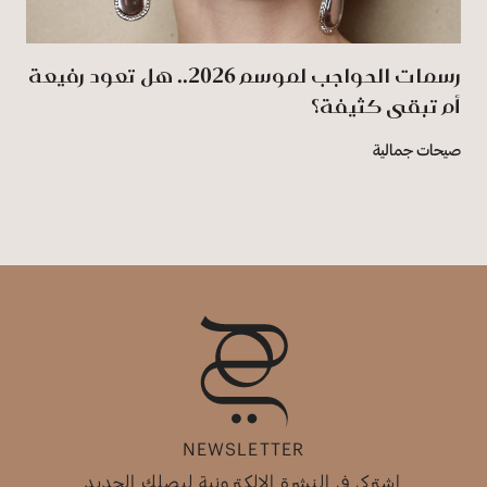
رسمات الحواجب لموسم 2026.. هل تعود رفيعة
أم تبقى كثيفة؟
صيحات جمالية
NEWSLETTER
اشتركي في النشرة الإلكترونية ليصلك الجديد