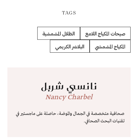
TAGS
صيحات المكياج اللامع
الظلال المشمشية
المكياج المشمشي
البلاشر الكريمي
نانسي شربل
Nancy Charbel
صحافية متخصصة في الجمال والموضة، حاصلة على ماجستير في
تقنيات البحث الصحافي.