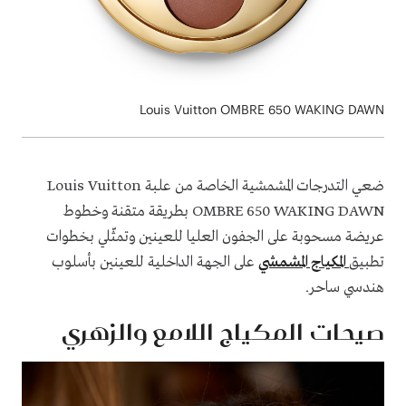
Louis Vuitton OMBRE 650 WAKING DAWN
ضعي التدرجات المشمشية الخاصة من علبة Louis Vuitton
OMBRE 650 WAKING DAWN بطريقة متقنة وخطوط
عريضة مسحوبة على الجفون العليا للعينين وتمثّلي بخطوات
تطبيق
المكياج المشمشي
على الجهة الداخلية للعينين بأسلوب
هندسي ساحر.
صيحات المكياج اللامع والزهري