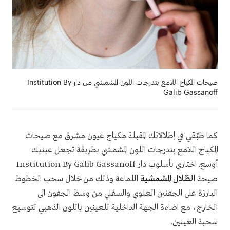
صيحات المكياج اللامع بتدرجات اللون المشمشي من دار Institution By
Galib Gassanoff
كما طبّقي في إطلالاتك المقبلة مكياج عيون مشرق مع صيحات
المكياج اللامع بتدرجات اللون المشمشي بطريقة تجعل عينيك
أوسع. اختاري بأسلوب دار Institution By Galib Gassanoff
صيحة
الظلال المشمشية
اللماعة وذلك من خلال سحب الخطوط
البارزة على الجفنين العلوي والسفلي من وسط الجفون الى
الخارج، مع اضاءة الجهة الداخلية للعينين باللون الذهبي لتوسيع
سحبة العينين.