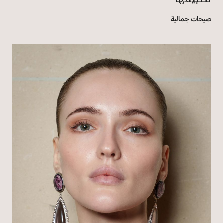
صيحات جمالية