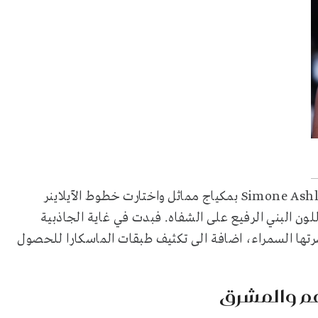
، اطلالة الجميلة Simone Ashley بمكياج مماثل واختارت خطوط الآيلاينر
لون البني الرفيع على الشفاه. فبدت في غاية الجاذبية
تها السمراء، اضافة الى تكثيف طبقات الماسكارا للحصول