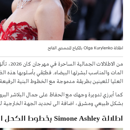
اطلالة Olga Kurylenko بالمكياج المشمشي الفاتح
المات والمناسب لبشرتها البيضاء. فطبّقي بأسلوبها هذه ا
العليا للعينين بطريقة مدموجة مع الخطوط البنية الرفيعة
كما أبرزي تدويرة وجهك مع الحفاظ على جمال البلاشر البرون
بشكل طبيعي ومشرق، اضافة الى تحديد الجهة الخارجية للشف
اطلالة Simone Ashley بخطوط الكحل الرفيعة