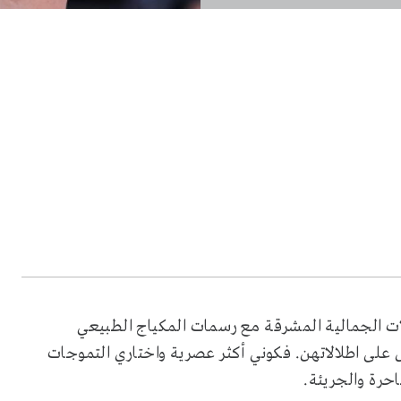
 كان 2026 بالعديد من الاطلالات الجمالية المشرقة مع رسمات المكياج الطبيعي
 على اطلالاتهن. فكوني أكثر عصرية واختاري التموجات
احرة والجريئة.