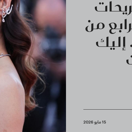
يحات
ابع من
جان كان 2026.. إليك
15 مايو 2026