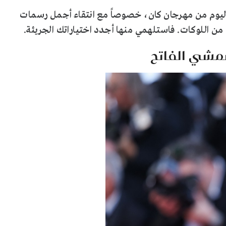
 اليوم من مهرجان كان، خصوصاً مع انتقاء أجمل رسمات
من اللوكات. فاستلهمي منها أجدد اختياراتك الجريئة.