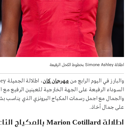
اطلالة Simone Ashley بخطوط الكحل الرفيعة
والبارز في اليوم الرابع من
مهرجان كان
السوداء الرفيعة على الجهة الخارجية للعينين الرفيع مع ال
والجمال مع اجمل رسمات المكياج البرونزي الذي يناسب بشر
على جمال أخاذ.
اطلالة Marion Cotillard بالمكياج الناعم والمشرق