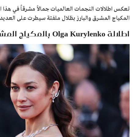
تعكس اطلالات النجمات العالميات جمالاً مشرقاً في هذا
المكياج المشرق والبارز بظلال ملفتة سيطرت على العديد 
اطلالة Olga Kurylenko بالمكياج المشمشي الفاتح