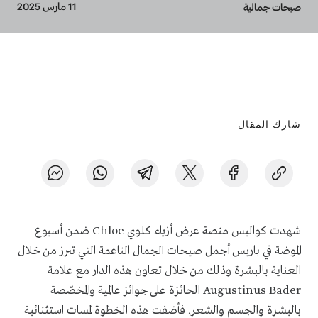
Breadcrumb
11 مارس 2025
صيحات جمالية
شارك المقال
شهدت كواليس منصة عرض أزياء كلوي Chloe ضمن أسبوع
الموضة في باريس أجمل صيحات الجمال الناعمة التي تبرز من خلال
العناية بالبشرة وذلك من خلال تعاون هذه الدار مع علامة
Augustinus Bader الحائزة على جوائز عالمية والمخصّصة
بالبشرة والجسم والشعر. فأضفت هذه الخطوة لمسات استثنائية