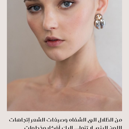
من الظلال الى الشفاه وصبغات الشعر إتجاهات
اللون البني لا تزول.. إليك أفكار وخطوات