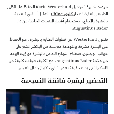
حرصت خبيرة التجميل Karin Westerlund الحفاظ على المظهر
الطبيعي لعارضات دار
كلوي Chloe
كدليل أساسي للعناية
بالبشرة والمكياج، باستخدام أفضل المنتجات الخاصة من دار
Augustinus Bader.
فتقول Westerlund عن خطوات العناية بالبشرة، مع الحفاظ
على البشرة مشرقة والمتوهجة مع لمسة من البلاشر المشع على
جوانب الوجنتين. فمفتاح التوهّج الخاص بالبشرة هو زيت الوجه
من علامة Augustinus Bader، مع تكثيف طبقات كثيفة من
الماسكارا التي بدت مفرغة بعض الشيء لابراز جمال العينين.
التحضير لبشرة فائقة النعومة