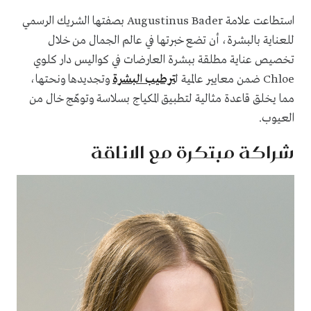
استطاعت علامة Augustinus Bader بصفتها الشريك الرسمي
للعناية بالبشرة، أن تضع خبرتها في عالم الجمال من خلال
تخصيص عناية مطلقة ببشرة العارضات في كواليس دار كلوي
Chloe ضمن معايير عالمية ل
ترطيب البشرة
وتجديدها ونحتها،
مما يخلق قاعدة مثالية لتطبيق المكياج بسلاسة وتوهّج خال من
العيوب.
شراكة مبتكرة مع الاناقة