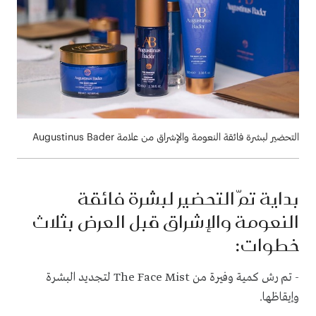
التحضير لبشرة فائقة النعومة والإشراق من علامة Augustinus Bader
بداية تمّ التحضير لبشرة فائقة
النعومة والإشراق قبل العرض بثلاث
خطوات:
- تم رش كمية وفيرة من The Face Mist لتجديد البشرة
وإيقاظها.