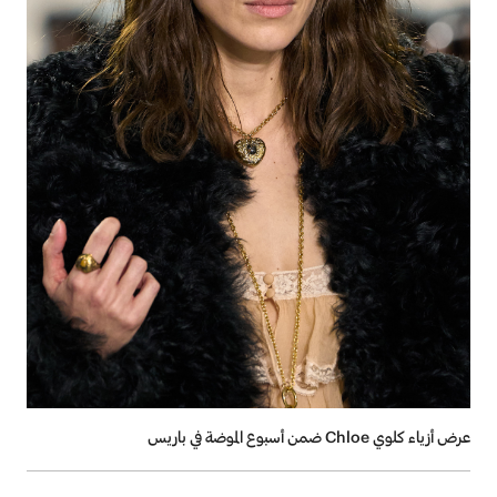
عرض أزياء كلوي Chloe ضمن أسبوع الموضة في باريس