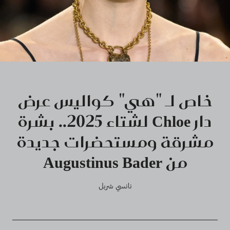
خاص لـ "هي" كواليس عرض
دار Chloe لشتاء 2025.. بشرة
مشرقة ومستحضرات جديدة
من Augustinus Bader
نانسي شربل