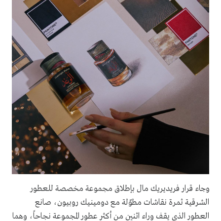
وجاء قرار فريديريك مال بإطلاق مجموعة مخصصة للعطور
الشرقية ثمرة نقاشات مطوّلة مع دومينيك روبيون، صانع
العطور الذي يقف وراء اثنين من أكثر عطور المجموعة نجاحاً، وهما