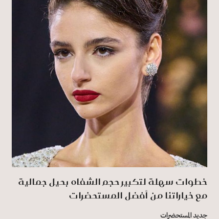
خطوات سهلة لتكبير حجم الشفاه بحيل جمالية
مع خياراتنا من أفضل المستحضرات
جديد المستحضرات