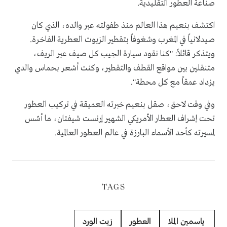
صناعة العطور التقليدية.
اكتشف بنعيم هذا العالم منذ طفولته عبر والده، الذي كان
صيدلانياً في المغرب وشغوفاً بتقطير الزيوت العطرية الفاخرة.
ويتذكر قائلاً: "كنا نقود سيارة الجيب كل صيف عبر الريف،
متنقلين بين مواقع القطف والتقطير، وكنت أشعر بحماس والدي
يزداد عمقاً مع كل محطة".
وفي وقت لاحق، صقل بنعيم خبرته العميقة في تركيب العطور
تحت إشراف العطار الأمريكي الشهير إرنست شيفتان، ما أسّس
لمسيرته كأحد الأسماء البارزة في عالم العطور العالمية.
TAGS
ياسمين الملا
العطور
زيت الورد