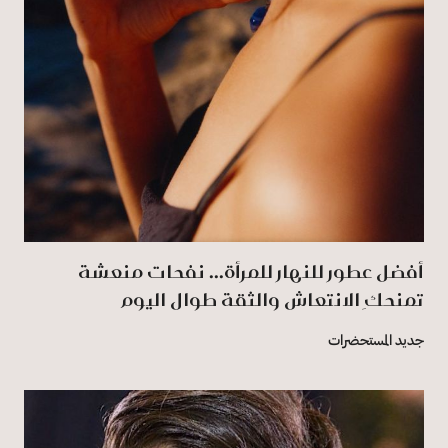
أفضل عطور للنهار للمرأة... نفحات منعشة
تمنحكِ الانتعاش والثقة طوال اليوم
جديد المستحضرات