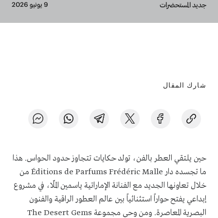
Breadcrumb
9 يونيو 2026
جديد المستحضرات
شارك المقال
حين يلتقي العطر بالفن، تولد حكايات تتجاوز حدود الحواس. هذا
ما تجسده دار Éditions de Parfums Frédéric Malle من
خلال تعاونها الجديد مع الفنانة الإماراتية ياسمين الملّا، في مشروع
إبداعي يفتح حواراً استثنائياً بين عالم العطور الراقية والفنون
البصرية المعاصرة. ومن وحي مجموعة The Desert Gems