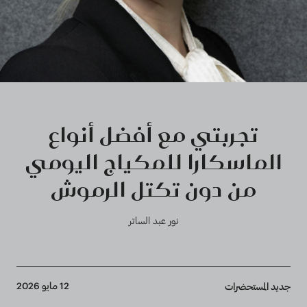
تجربتي مع أفضل أنواع
الماسكارا للمكياج اليومي
من دون تكتل الرموش
نور عبد الساتر
Breadcrumb
12 مايو 2026
جديد المستحضرات