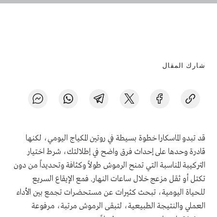
شارك المقال
قد تبدو الماسكارا خطوة بسيطة في روتين المكياج اليومي، لكنها
قادرة وحدها على إحداث فرق واضح في إطلالتك، شرط اختيار
التركيبة المناسبة التي تمنح الرموش طولاً وكثافة وتحديداً من دون
تكتل أو ثقل مزعج خلال ساعات النهار. فمع الإيقاع السريع
للحياة اليومية، تبحث كثيرات عن مستحضرات تجمع بين الأداء
العملي والنتيجة الطبيعية، لتبقى الرموش مرتبة، مرفوعة