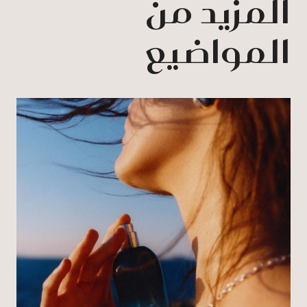
المزيد من
المواضيع