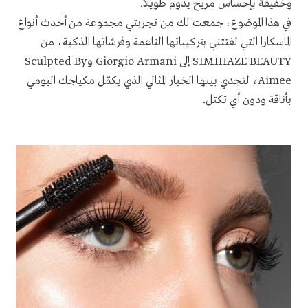
وخفيفة بإحساس مريح يدوم طويلاً.
في هذا الموضوع، جمعت لك من تجربتي مجموعة من أحدث أنواع
الماسكارا التي لفتتني بتركيباتها الناعمة وفرشاتها الذكية، من
SIMIHAZE BEAUTY إلى Giorgio Armani وSculpted By
Aimee، لتجدي بينها الخيار المثالي الذي يكمّل مكياجك اليومي
بأناقة ودون أي تكتل.