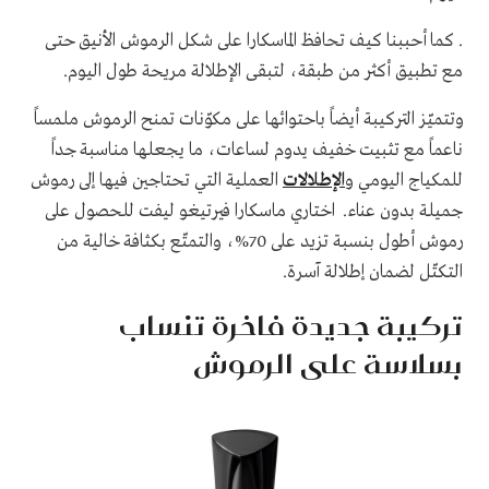
. كما أحببنا كيف تحافظ الماسكارا على شكل الرموش الأنيق حتى
مع تطبيق أكثر من طبقة، لتبقى الإطلالة مريحة طول اليوم.
وتتميّز التركيبة أيضاً باحتوائها على مكوّنات تمنح الرموش ملمساً
ناعماً مع تثبيت خفيف يدوم لساعات، ما يجعلها مناسبة جداً
للمكياج اليومي و
الإطلالات
العملية التي تحتاجين فيها إلى رموش
جميلة بدون عناء. اختاري ماسكارا فيرتيغو ليفت للحصول على
رموش أطول بنسبة تزيد على 70%، والتمتّع بكثافة خالية من
التكتّل لضمان إطلالة آسرة.
تركيبة جديدة فاخرة تنساب
بسلاسة على الرموش