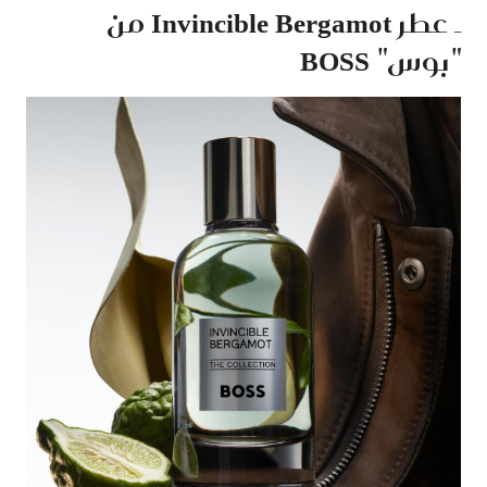
ـ عطر Invincible Bergamot من
"بوس" BOSS