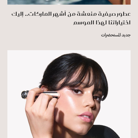
عطور صيفية منعشة من أشهر الماركات.. إليك
اختياراتنا لهذا الموسم
جديد المستحضرات