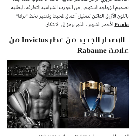
تصميم الزجاجة المستوحى من القوارب الشراعية المتطرفة، المطلية
باللون الأزرق الداكن لتمثيل أعماق المحيط وتتميز بخط "برادا"
Prada
الأحمر الشهير، الذي يرمز إلى الابتكار.
ـ الإصدار الجديد من عطر Invictus من
علامة Rabanne