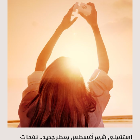
استقبلي شهر أغسطس بعطر جديد.. نفحات