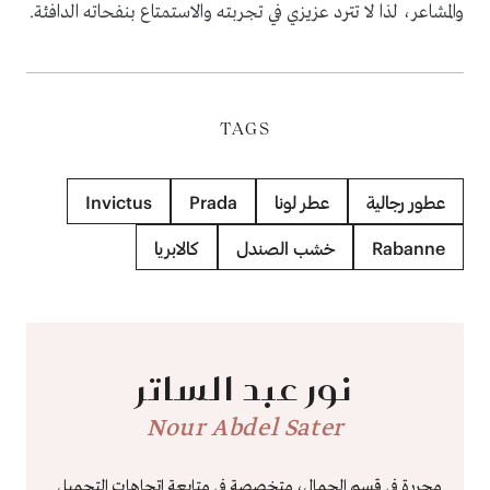
والمشاعر، لذا لا تترد عزيزي في تجربته والاستمتاع بنفحاته الدافئة.
TAGS
عطور رجالية
عطر لونا
Prada
Invictus
Rabanne
خشب الصندل
كالابريا
نور عبد الساتر
Nour Abdel Sater
محررة في قسم الجمال، متخصصة في متابعة اتجاهات التجميل