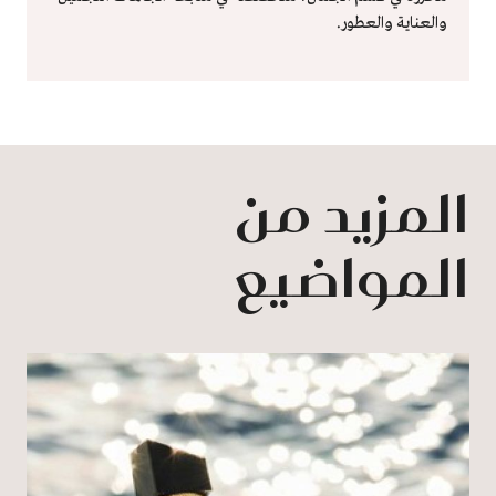
والعناية والعطور.
المزيد من
المواضيع