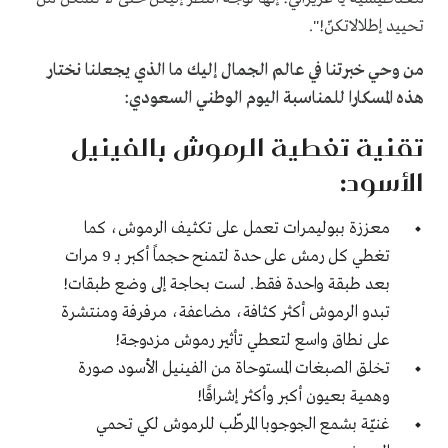
تحييد إطلالاتكنّ!".
من وحي خبرتنا في عالم الجمال إليك ما الذي يجعلنا نختار
هذه المسكارا للمناسبة اليوم الوطني السعودي:
تقنية تغطية الرموش بالفينيل
الأسود:
معززة ببوليمرات تعمل على
تكثيف الرموش
، كما
تغطي كل رمش على حدة لتمنح حجماً أكبر بـ 9 مرات
بعد طبقة واحدة فقط. لست بحاجة إلى وضع طبقات!
تبدو الرموش أكثر كثافة، مضاعفة، مرفرفة ومنتشرة
على نطاق واسع لتعطي تأثير رموش مزدوجة!
تخلق الصبغات المستوحاة من الفينيل الأسود صورة
وهمية بعيون أكبر وأكثر إشراقًا!
غنيّة بشمع الجوجوبا المرطّب للرموش لكي تحمي