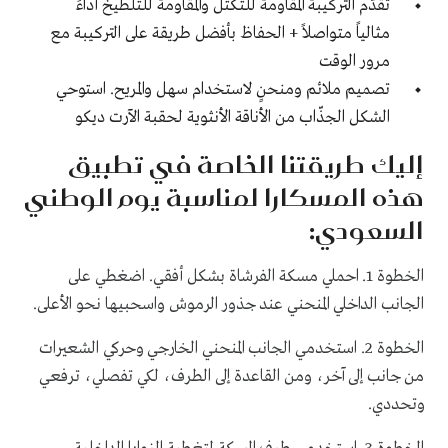
تقدّم التركيبة المقاومة للتكتل والمقاومة للتلطيخ أداءً
مثالياً متواصلاً + الحفاظ بأفضل طريقة على التركيبة مع
مرور الوقت
تصميم ملائم ومنحنٍ لاستخدام سهل والمريح. استوحي
الشكل الجذّاب من الأناقة الأنثوية لحقبة الآرت ديكو
إليك طريقتنا الخاصة في تطبيق
هذه المسكارا لمناسبة يوم الوطني
السعودي:
الخطوة 1. احملي مسكة الفرشاة بشكل أفقي. اضغطي على
الجانب الداخلي المنحني عند جذور الرموش واسحبيها نحو الأعلى.
الخطوة 2. استخدمي الجانب المنحني الخارجي وحركي الشعيرات
من جانب إلى آخر، ومن القاعدة إلى الطرف، لكي تفصلي، ترفعي
وتحددي.