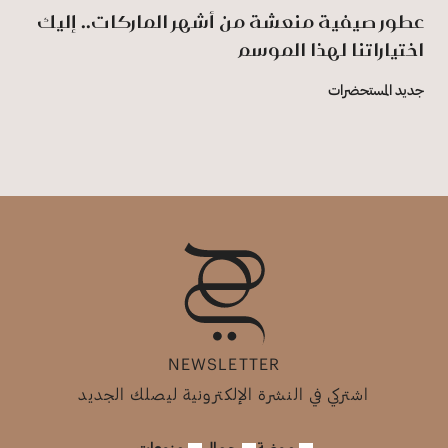
عطور صيفية منعشة من أشهر الماركات.. إليك
اختياراتنا لهذا الموسم
جديد المستحضرات
NEWSLETTER
اشتركي في النشرة الإلكترونية ليصلك الجديد
موضة
جمال
منوعات