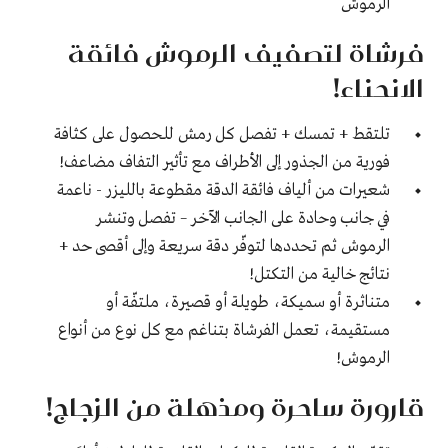
الرموش
فرشاة لتصفيف الرموش فائقة
الانحناء!
تلتقط + تمسك + تفصل كل رمش للحصول على كثافة
فورية من الجذور إلى الأطراف مع تأثير التفاف مضاعف!
شعيرات من ألياف فائقة الدقة مقطوعة بالليزر - ناعمة
في جانب وحادة على الجانب الآخر – تفصل وتنشر
الرموش ثم تحددها لتوفّر دقة سريعة وإلى أقصى حد +
نتائج خالية من التكتل!
متناثرة أو سميكة، طويلة أو قصيرة، ملتفّة أو
مستقيمة، تعمل الفرشاة بتناغم مع كل نوع من أنواع
الرموش!
قارورة ساحرة ومذهلة من الزجاج!