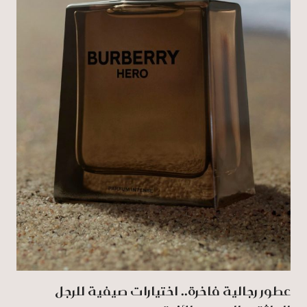
عطور رجالية فاخرة.. اختيارات صيفية للرجل