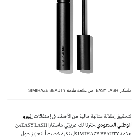
ماسكارا EASY LASH من علامة علامة SIMIHAZE BEAUTY
لتحقيق إطلالة مثالية خالية من الأخطاء في إحتفالات
اليوم
الوطني السعودي
إخترنا لك عزيزتي ماسكارا EASY LASHمن
علامة SIMIHAZE BEAUTYالمبتكرة خصيصاً لتعزيز طول