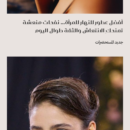
أفضل عطور للنهار للمرأة... نفحات منعشة
تمنحكِ الانتعاش والثقة طوال اليوم
جديد المستحضرات