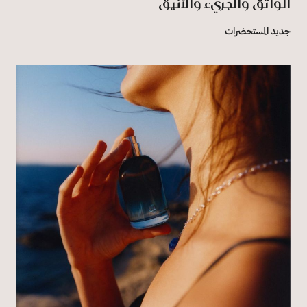
الواثق والجريء والأنيق
جديد المستحضرات