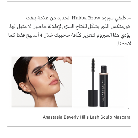
4. طبقي سيروم
Hubba Brow
الجديد من علامة بنفت
كوزمتكس الذي يشكّل المفتاح السرّي لإطلالة حاجبين لا مثيل لها.
يؤدي هذا السيروم لتعزيز كثّافة حاجبيك خلال 4 أسابيع فقط كما
لاحظنا.
Anastasia Beverly Hills Lash Sculp Mascara