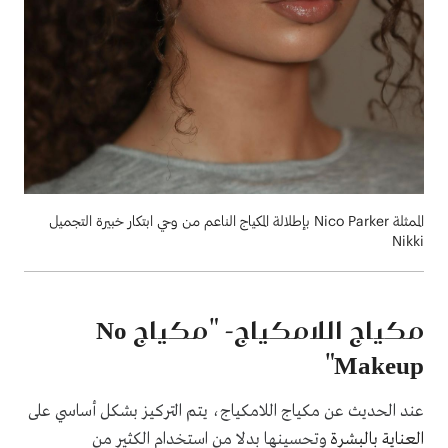
الممثلة Nico Parker بإطلالة المكياج الناعم من وحي ابتكار خبيرة التجميل
Nikki
مكياج اللامكياج- "مكياج
No
"
Makeup
عند الحديث عن مكياج اللامكياج، يتم التركيز بشكل أساسي على
العناية بالبشرة
وتحسينها بدلا من استخدام الكثير من