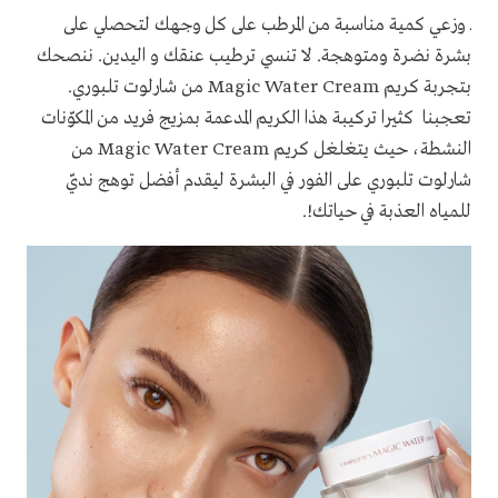
ـ وزعي كمية مناسبة من المرطب على كل وجهك لتحصلي على
بشرة نضرة ومتوهجة.
لا تنسي ترطيب عنقك و اليدين. ننصحك
بتجربة
كريم
Magic Water Cream
من شارلوت تلبوري.
تعجبنا كثيرا تركيبة هذا الكريم المدعمة بمزيج فريد من المكوّنات
النشطة، حيث يتغلغل كريم
Magic Water Cream
من
شارلوت تلبوري على الفور في البشرة ليقدم أفضل توهج نديّ
للمياه العذبة في حياتك!.