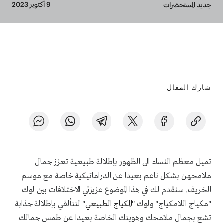
Breadcrumb
9 أكتوبر 2023
جديد المستحضرات
شارك المقال
تميل معظم النساء الى الظهور بإطلالة طبيعية تعزز جمال
ملامحهن بشكل ناعم بعيدا عن الدراماتيكية خاصة مع موسم
الخريف. سنقدم لك في هذا الموضوع عزيزتي الاختلافات بين لوك
"مكياج اللامكياج" ولوك "
المكياج الطبيعي
" لتتألقي بإطلالة جذابة
تشع بجمال ملامحك وهويتك الخاصة بعيدا عن طمس جمالك