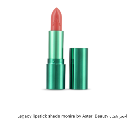
أحمر شفاه Legacy lipstick shade monira by Asteri Beauty