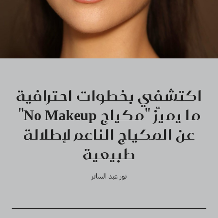
اكتشفي بخطوات احترافية
ما يميّز "مكياج No Makeup"
عن المكياج الناعم لإطلالة
طبيعية
نور عبد الساتر