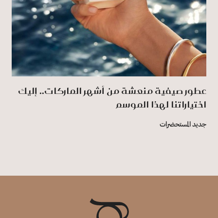
عطور صيفية منعشة من أشهر الماركات.. إليك
اختياراتنا لهذا الموسم
جديد المستحضرات