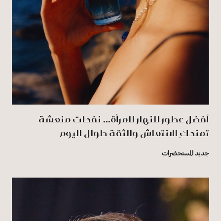
أفضل عطور للنهار للمرأة... نفحات منعشة
تمنحكِ الانتعاش والثقة طوال اليوم
جديد المستحضرات