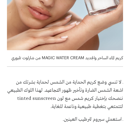
كريم الماء الساحر والجديد MAGIC WATER CREAM من شارلوت تلبوري
ـ لا تنسي وضع كريم الحماية من الشمس لحماية بشرتك من
اشعة الشمس الضارة وتأخير ظهور
التجاعيد
. لهذا اللوك الطبيعي
ننصحك بإختيار كريم شمس مع لون
tinted sunscreen
لتتمتعي بتغطية طبيعية وناعمة للغاية.
ـ استعملي سيروم لترطيب العينين.