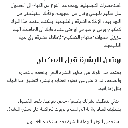
المستحضرات التجميلية. يهدف هذا النوع من المكياج الى الحصول
على مظهر طبيعي وخال من العيوب، وكأنك استيقظتي من
النوم بهذه الإطلالة المشرقة والطبيعية. يمكنك إعتماد هذا اللوك
كمكياج يومي او صباحي او حتى عند ذهابك الى الجامعة. اليك
عزيزتي خطوات "مكياج اللامكياج" لإطلالة مشرقة وفي غاية
الطبيعية:
روتين البشرة قبل المكياج
يعتمد هذا اللوك على مظهر البشرة النقي والمفعم بالنضارة
والصحة، لذا لا غنى عن خطوة العناية بالبشرة لتطبيق هذا اللوك
بكل إحترافية.
ـ ابدئي بتنظيف بشرتك بغسول خاص بنوعها. يقوم الغسول
بتنظيف المسام وإزالة الرواسب والزيوت المتراكمة على سطح البشرة.
ـ استعملي التونر لتهدئة البشرة بعد استخدام الغسول.