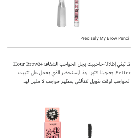
Precisely My Brow Pencil
2
.
ثبتّي إطلالة حاجبيك بجِل الحواجب الشفاف 24
Hour Brow
Setter
. يعجبنا كثيرا هذا المستحضر الذي يعمل على تثبيت
الحواجب لوقت طويل لتتألقي بمظهر حواجب لا مثيل لها.