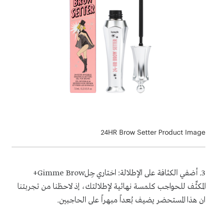
24HR Brow Setter Product Image
3
.
أضفي الكثافة على الإطلالة: اختاري جِل
+Gimme Brow
المكثِّف للحواجب كلمسة نهائية لإطلالتك، إذ لاحظنا من تجربتنا
ان هذا المستحضر يضيف بُعداً مبهراً على الحاجبين
.