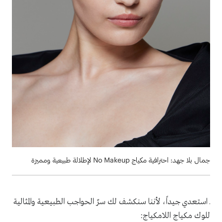
جمال بلا جهد: احترافية مكياج No Makeup لإطلالة طبيعية ومميزة
ـ
استعدي جيداً، لأننا سنكشف لك سرّ الحواجب الطبيعية والمثالية
للوك مكياج اللامكياج: