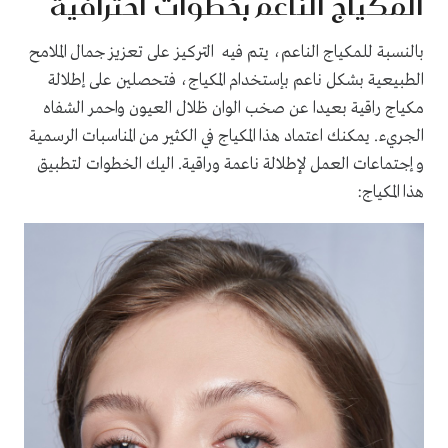
المكياج الناعم بخطوات احترافية
بالنسبة للمكياج الناعم، يتم فيه التركيز على تعزيز جمال الملامح
الطبيعية بشكل ناعم بإستخدام المكياج، فتحصلين على إطلالة
مكياج راقية بعيدا عن صخب الوان ظلال العيون واحمر الشفاه
الجريء. يمكنك اعتماد هذا المكياج في الكثير من المناسبات الرسمية
و إجتماعات العمل لإطلالة ناعمة وراقية. اليك الخطوات لتطبيق
هذا المكياج: