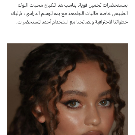
بمستحضرات تجميل قوية. يناسب هذا المكياج محبات اللوك
الطبيعي خاصة طالبات الجامعة مع بدء الموسم الدراسي، فإليك
خطواتنا الاحترافية ونصائحنا مع استخدام أجدد المستحضرات.