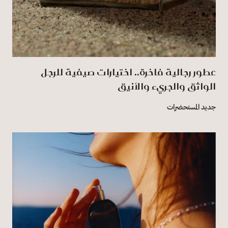
عطور رجالية فاخرة.. اختيارات صيفية للرجل
الواثق والجريء والأنيق
جديد المستحضرات