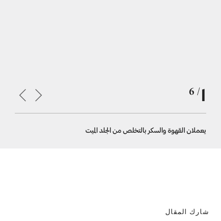
1
/ 6
يعملان القهوة والسكر بالتخلص من الجلد الميت
استخدمي م
شارك المقال