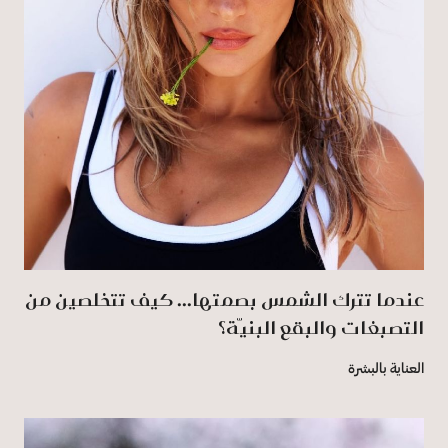
عندما تترك الشمس بصمتها... كيف تتخلصين من
التصبغات والبقع البنيّة؟
العناية بالبشرة