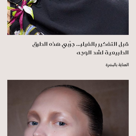
قبل التفكير بالفيلر... جرّبي هذه الطرق
الطبيعية لشد الوجه
العناية بالبشرة