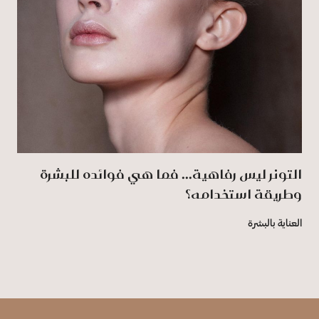
التونر ليس رفاهية... فما هي فوائده للبشرة
وطريقة استخدامه؟
العناية بالبشرة