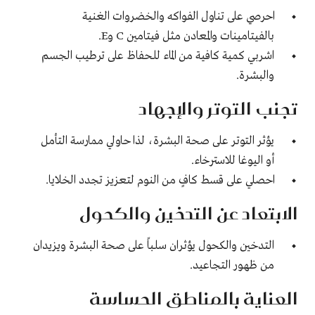
احرصي على تناول الفواكه والخضروات الغنية
بالفيتامينات والمعادن مثل فيتامين C وE.
اشربي كمية كافية من الماء للحفاظ على ترطيب الجسم
والبشرة.
تجنب التوتر والإجهاد
يؤثر التوتر على صحة البشرة، لذا حاولي ممارسة التأمل
أو اليوغا للاسترخاء.
احصلي على قسط كافٍ من النوم لتعزيز تجدد الخلايا.
الابتعاد عن التدخين والكحول
التدخين والكحول يؤثران سلباً على
صحة البشرة
ويزيدان
من ظهور التجاعيد.
العناية بالمناطق الحساسة