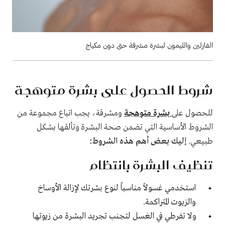
الفازلين والليمون لبشرة مشرقة حتى دون مكياج
شروط الحصول على بشرة متوهجة
للحصول على
بشرة متوهجة
ومشرقة، يجب اتباع مجموعة من
الشروط الأساسية التي تضمن صحة البشرة وتألقها بشكل
طبيعي.
إليك بعض أهم هذه الشروط:
تنظيف البشرة بانتظام
استخدمي غسولاً مناسباً لنوع بشرتك لإزالة الأوساخ
والزيوت المتراكمة.
ولا تفرطي في الغسل لتجنب تجريد البشرة من زيوتها