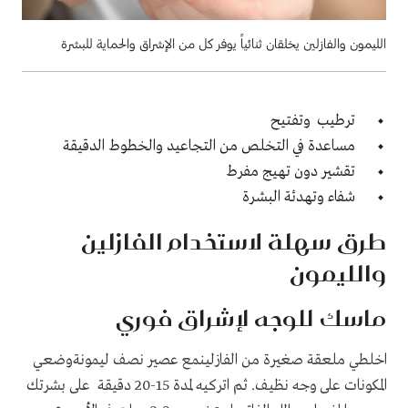
الليمون والفازلين يخلقان ثنائياً يوفر كل من الإشراق والحماية للبشرة
ترطيب وتفتيح
مساعدة في التخلص من التجاعيد والخطوط الدقيقة
تقشير دون تهيج مفرط
شفاء وتهدئة البشرة
طرق سهلة لاستخدام الفازلين
والليمون
ماسك للوجه لإشراق فوري
اخلطي ملعقة صغيرة من الفازلينمع عصير نصف ليمونةوضعي
المكونات على وجه نظيف. ثم اتركيه لمدة 15-20 دقيقة على بشرتك