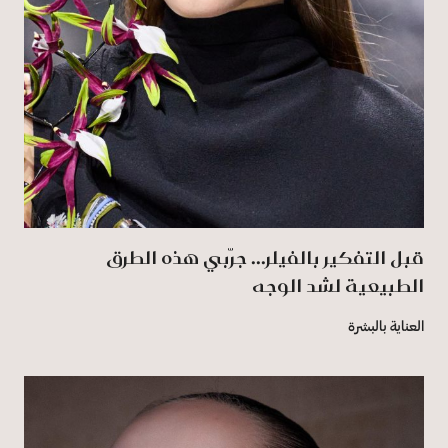
قبل التفكير بالفيلر... جرّبي هذه الطرق
الطبيعية لشد الوجه
العناية بالبشرة