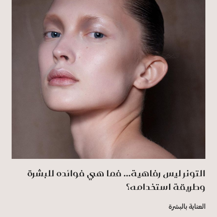
التونر ليس رفاهية... فما هي فوائده للبشرة
وطريقة استخدامه؟
العناية بالبشرة