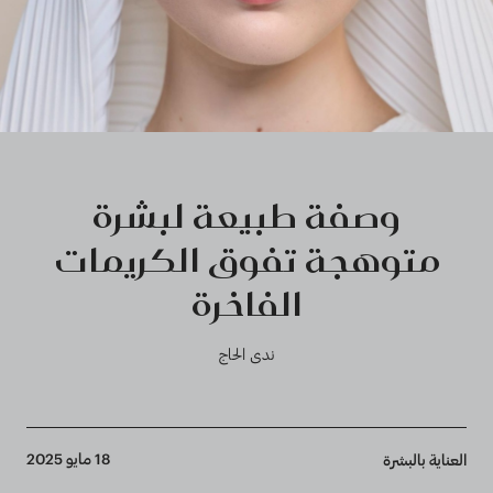
وصفة طبيعة لبشرة
متوهجة تفوق الكريمات
الفاخرة
ندى الحاج
Breadcrumb
18 مايو 2025
العناية بالبشرة