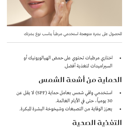
للحصول على بشرة متوهجة استخدمي مرطباً يناسب نوع بشرتك
اختاري مرطبات تحتوي على حمض الهيالورونيك أو
السيراميدات لتغذية أفضل.
الحماية من أشعة الشمس
استخدمي
واقي شمس
بعامل حماية (SPF) لا يقل عن
30 يومياً، حتى في الأيام الغائمة.
يعزز الوقاية من التصبغات وشيخوخة البشرة المبكرة.
التغذية الصحية