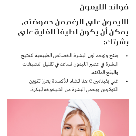
فوائد الليمون
الليمون على الرغم من حموضته،
يمكن أن يكون لطيفاً للغاية على
بشرتك:
يفتح ويُوحد لون البشرة:الخصائص الطبيعية لتفتيح
البشرة في عصير الليمون تساعد في تقليل التصبغات
والبقع الداكنة.
غني بفيتامين C:هذا المضاد للأكسدة يعزز تكوين
الكولاجين ويحمي البشرة من الشيخوخة المبكرة.