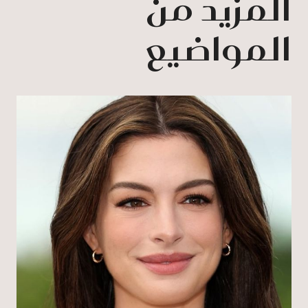
المزيد من
المواضيع