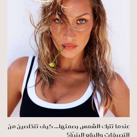
عندما تترك الشمس بصمتها... كيف تتخلصين من
التصبغات والبقع البنيّة؟