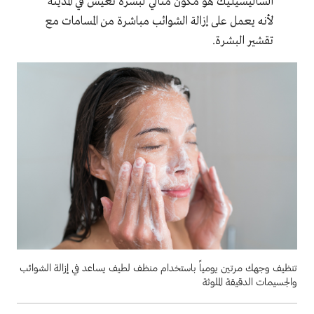
الساليسيليك هو مكون مثالي لبشرة تعيش في المدينة
لأنه يعمل على إزالة الشوائب مباشرة من المسامات مع
تقشير البشرة
.
تنظيف وجهك مرتين يومياً باستخدام منظف لطيف يساعد في إزالة الشوائب
والجسيمات الدقيقة الملوثة