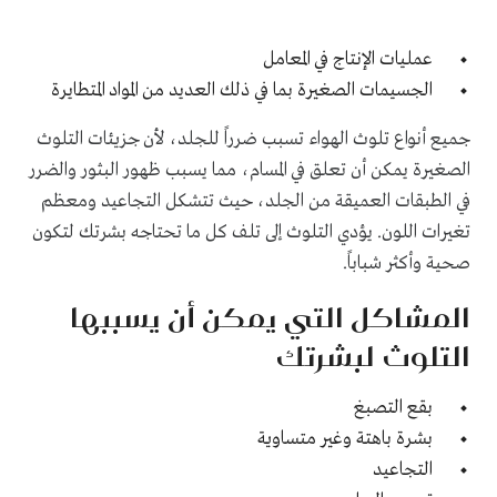
عمليات الإنتاج في المعامل
الجسيمات الصغيرة بما في ذلك العديد من المواد المتطايرة
جميع أنواع تلوث الهواء تسبب ضرراً للجلد، لأن جزيئات التلوث
الصغيرة يمكن أن تعلق في المسام، مما يسبب ظهور البثور والضرر
في الطبقات العميقة من الجلد، حيث تتشكل التجاعيد ومعظم
تغيرات اللون
.
يؤدي التلوث إلى تلف كل ما تحتاجه بشرتك لتكون
صحية وأكثر شباباً
.
المشاكل التي يمكن أن يسببها
التلوث لبشرتك
بقع التصبغ
بشرة باهتة وغير متساوية
التجاعيد