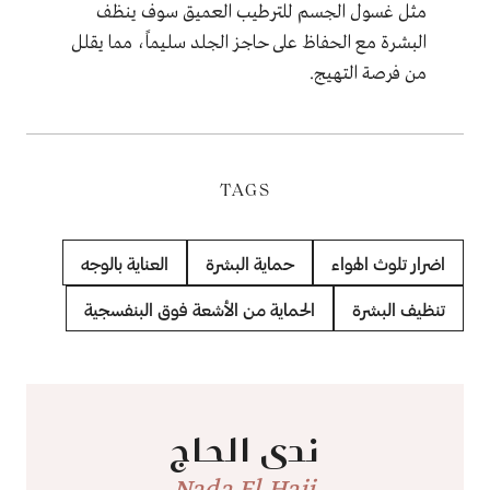
مثل غسول الجسم للترطيب العميق سوف ينظف
البشرة مع الحفاظ على حاجز الجلد سليماً، مما يقلل
من فرصة التهيج
.
TAGS
اضرار تلوث الهواء
حماية البشرة
العناية بالوجه
تنظيف البشرة
الحماية من الأشعة فوق البنفسجية
ندى الحاج
Nada El Hajj