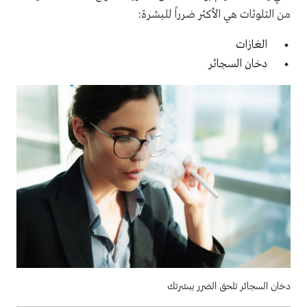
من التلوثات هي الأكثر ضرراً للبشرة
:
الغازات
دخان السجائر
دخان السجائر تلحق الضرر ببشرتك