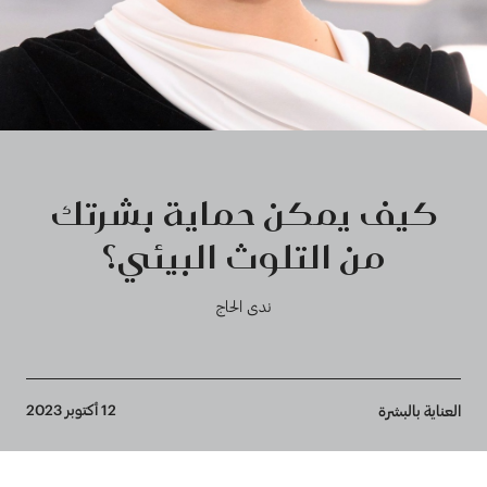
كيف يمكن حماية بشرتك
من التلوث البيئي؟
ندى الحاج
Breadcrumb
12 أكتوبر 2023
العناية بالبشرة