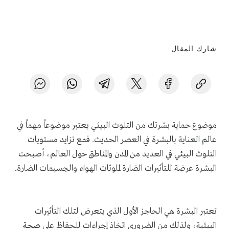
شارك المقال
موضوع حماية بشرتك من التلوث البيئي يعتبر موضوعاً مهماً في
عالم العناية بالبشرة في العصر الحديث. فمع تزايد مستويات
التلوث البيئي في العديد من المدن والمناطق حول العالم، أصبحت
البشرة عرضة للتأثيرات الضارة لملوثات الهواء والجسيمات الضارة
.
تعتبر البشرة هي الحاجز الأول الذي يتعرض لتلك التأثيرات
البيئية، ولذلك من الضروري اتخاذ إجراءات للحفاظ على
صحة