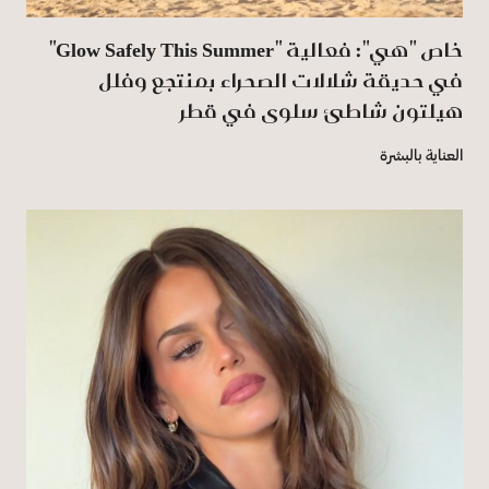
خاص "هي": فعالية "Glow Safely This Summer"
في حديقة شلالات الصحراء بمنتجع وفلل
هيلتون شاطئ سلوى في قطر
العناية بالبشرة