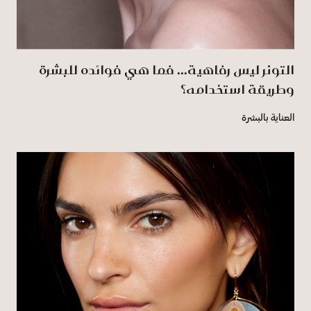
التونر ليس رفاهية... فما هي فوائده للبشرة
وطريقة استخدامه؟
العناية بالبشرة