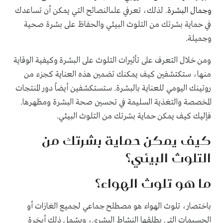
وجمال البشرة
. لذلك، تعرفي علىالنصائح التي يمكن أن تساعدك
في حماية بشرتك من التلوث البيئي والحفاظ على بشرة صحية
وجميلة
.
ومن خلال التعرف على تأثيرات التلوث على البشرة وكيفية الوقاية
منها، ستكتشفين كيف يمكنك تضمين هذه العناية كجزء من
روتينك اليومي للعناية بالبشرة. ستستكشفي
ن
أيضاً دور المنتجات
المخصصة والتغذية السليمة في تحسين صحة البشرة ومظهرها
.
فإليك كيف يمكن حماية بشرتك من التلوث البيئي.
كيف يمكن حماية بشرتك من
التلوث البيئي؟
ما هو تلوث الهواء؟
باختصار، تلوث الهواء هو مصطلح جماعي لجميع الغازات أو
الجسيمات التي يطلقها النشاط البشري، ويشمل ذلك أبخرة