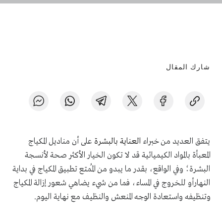
شارك المقال
يتفق العديد من خبراء
العناية بالبشرة
على أن مناديل المكياج
المعبأة بالمواد الكيميائية قد لا تكون الخيار الأكثر صحة لأنسجة
البشرة؛ وفي الواقع،
بقدر ما يبدو من المُمتع تطبيق المكياج في بداية
النهارأو للخروج في المساء، فما من شيء يضاهي شعور إزالة المكياج
وتنظيفه واستعادة الوجه المنعش والنظيف مع نهاية اليوم
.