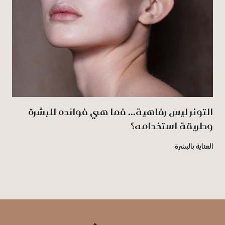
التونر ليس رفاهية... فما هي فوائده للبشرة
وطريقة استخدامه؟
العناية بالبشرة