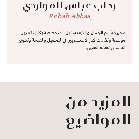
رحاب عباس المواردي
ٍRehab Abbas
محررة قسم الجمال واللايف ستايل - متخصصة بكتابة تقارير
موسعة ولقاءات كبار الاستشاريين في التجميل والصحة وتطوير
الذات في العالم العربي.
المزيد من
المواضيع