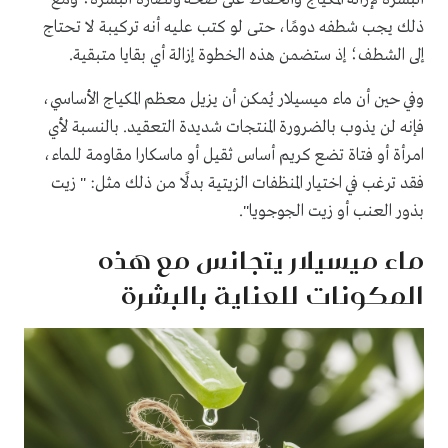
ذلك يجب شطفه دومًا، حتى لو كتب عليه أنه تركيبة لا تحتاج
إلى الشطف؛ إذ ستضمن هذه الخطوة إزالة أي بقايا متبقية.
وفي حين أن ماء ميسيلار يُمكن أن يزيل معظم المكياج الأساسي،
فإنه لن يذوب بالضرورة المنتجات شديدة التعقيد. بالنسبة لأي
امرأة أو فتاة تضع كريم أساس ثقيل أو ماسكارا مقاومة للماء،
فقد ترغب في اختيار المنظفات الزيتية بدلًا من ذلك مثل: " زيت
بذور العنب أو زيت الجوجويا".
ماء ميسيلار يتجانس مع هذه
المكونات للعناية بالبشرة