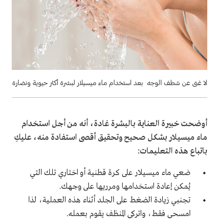
لا غنى عن شطف الوجه بعد استخدام ماء ميسيلار لبشرة أكثر حيوية ونضارة
أوضحت خبيرة العناية بالبشرة غادة، أنه من أجل استخدام
ماء ميسيلار بشكل صحيح وتحقيق أقصى استفادة منه، عليكِ
باتباع هذه التعليمات:
ضعي ماء ميسيلار على كرة قطنية أو اختاري تلك التي
يُمكن إعادة استخدامها ومرريها على وجهك
.
تجنبي زيادة الضغط على الجلد أثناء هذه العملية، لذا
امسحي فقط، واتركي المنظف يقوم بعمله.