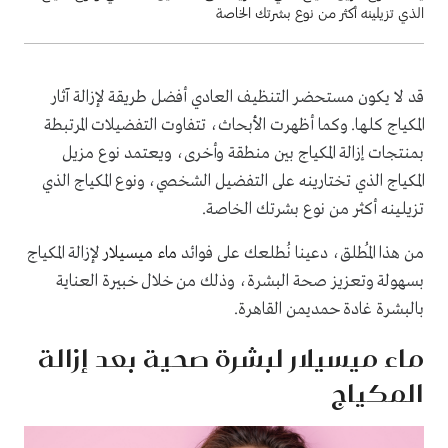
الذي تزيلينه أكثر من نوع بشرتك الخاصة
قد لا يكون مستحضر التنظيف العادي أفضل طريقة لإزالة آثار
المكياج كلها. وكما أظهرت الأبحاث، تتفاوت التفضيلات المرتبطة
بمنتجات إزالة المكياج بين منطقة وأخرى، ويعتمد نوع مزيل
المكياج الذي تختارينه على التفضيل الشخصي، ونوع المكياج الذي
تزيلينه أكثر من نوع بشرتك الخاصة
.
من هذا المُطلق، دعينا نُطلعك على فوائد
ماء ميسيلار
لإزالة المكياج
بسهولة وتعزيز صحة البشرة، وذلك من خلال خبيرة العناية
بالبشرة غادة حمديمن القاهرة.
ماء ميسيلار لبشرة صحية بعد إزالة
المكياج