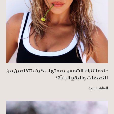
عندما تترك الشمس بصمتها... كيف تتخلصين من
التصبغات والبقع البنيّة؟
العناية بالبشرة