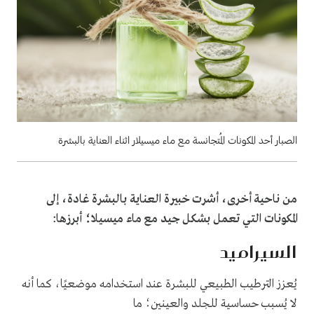
الصبار أحد المكونات المُتجانسة مع ماء ميسيلار اثناء العناية بالبشرة
من ناحية أخرى، أشرت خبيرة العناية بالبشرة غادة، إلى
المكونات التي تعمل بشكل جيد مع ماء ميسيلا؛ أبرزها:
السيراميد
يُعزز الترطيب الطبيعي للبشرة عند استخدامه موضعيًا، كما أنه
لا يُسبب حساسية للجلد والعينين؛ ما