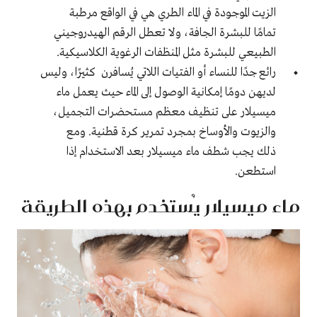
الزيت الموجودة في الماء الطري هي في الواقع مرطبة
تمامًا للبشرة الجافة، ولا تعطل الرقم الهيدروجيني
الطبيعي للبشرة مثل المنظفات الرغوية الكلاسيكية
.
رائع جدًا للنساء أو الفتيات اللاتي يُسافرن كثيرًا، وليس
لديهن دومًا إمكانية الوصول إلى الماء حيث يعمل ماء
ميسيلار على تنظيف معظم مستحضرات التجميل،
والزيوت والأوساخ بمجرد تمرير كرة قطنية. ومع
ذلك يجب شطف ماء ميسيلار بعد الاستخدام إذا
استطعن.
ماء ميسيلار يُستخدم بهذه الطريقة