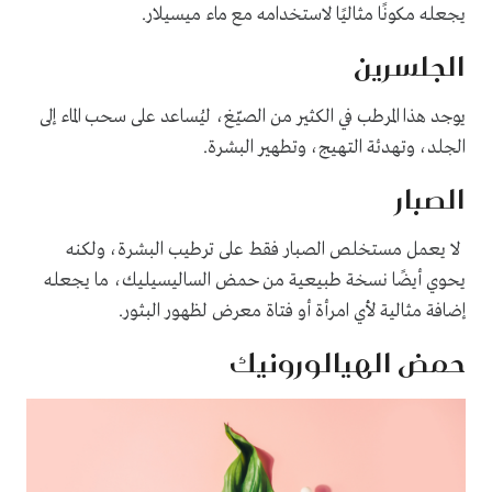
يجعله مكونًا مثاليًا لاستخدامه مع ماء ميسيلار.
الجلسرين
يوجد هذا المرطب في الكثير من الصيّغ، ليُساعد على سحب الماء إلى
الجلد، وتهدئة التهيج، وتطهير البشرة.
الصبار
لا يعمل مستخلص الصبار فقط على ترطيب البشرة، ولكنه
يحوي أيضًا نسخة طبيعية من حمض الساليسيليك، ما يجعله
إضافة مثالية لأي امرأة أو فتاة معرض لظهور البثور.
حمض الهيالورونيك