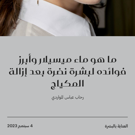
ما هو ماء ميسيلار وأبرز
فوائده لبشرة نضرة بعد إزالة
المكياج
رحاب عباس المواردي
Breadcrumb
4 سبتمبر 2023
العناية بالبشرة