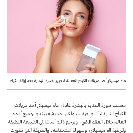
ماء ميسيلار أحد مزيلات المكياج الفعالة لتعزيز نضارة البشرة بعد إزالة المكياج
بحسب خبيرة العناية بالبشرة غادة، ماء ميسيلار أحد مزيلات
المكياج التي نشأت في فرنسا، ولكن نمت شعبيته في جميع أنحاء
العالم خلال العقد الماضي، ويرجع ذلك أساسًا إلى الطبيعة اللطيفة
والمرطبة لماء ميسيلار، وسهولة استخدامه، والطريقة التي تطورت