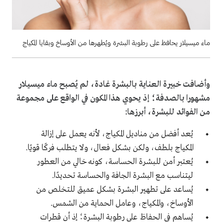
ماء ميسيلار يحافظ على رطوبة البشرة ويُطهرها من الأوساخ وبقايا المكياج
وأضافت خبيرة العناية بالبشرة غادة، لم يُصبح ماء ميسيلار
مشهورا بالصدفة؛ إذ يحوي هذا المكون في الواقع على مجموعة
من الفوائد للبشرة، أبرزها:
يُعد أفضل من مناديل المكياج، لأنه يعمل على إزالة
المكياج بلطف، ولكن بشكل فعال، ولا يتطلب فركًا قويًا.
يُعتبر أمن
للبشرة الحساسة
، كونه
خالي من العطور
ليتناسب مع البشرة الجافة والحساسة تحديدًا.
يُساعد على تطهير البشرة بشكل عميق للتخلص من
الأوساخ، والمكياج، وعامل الحماية من الشمس.
يُساهم في الحفاظ على رطوبة البشرة؛ إذ أن قطرات