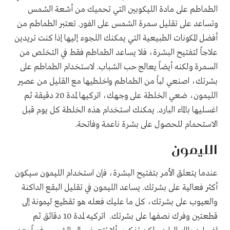
الطماطم على مادة الليكوبين التي تحميك من أشعة الشمس
وتساعد على تقليل سمرة الشمس على الفور. تعتبر الطماطم من
أفضل المكونات الطبيعية التي يمكنك اللجوء إليها إذا كنت تريدين
علاجاً لتفتيح البشرة، فلا يساعد الطماطم فقط في التخلص من
السمرة ولكنه أيضاً يعالج حب الشباب. لاستخدام الطماطم على
بشرتك، اصنعي لباً من الطماطم واخلطيها مع القليل من عصير
الليمون، ضعي الخلطة على وجهك، اتركيها لمدة 20 دقيقة ثم
اغسليها بالماء البارد. يمكنك استخدام هذه الخلطة كل يوم قبل
الاستحمام للحصول على بشرة ناعمة وفاتحة.
الليمون
عندما يتعلق الأمر بتفتيح البشرة، فإن استخدام الليمون سيكون
أكثر فعالية على بشرتك. يساعد الليمون في تقليل البقع الداكنة
والعيوب على بشرتك، كل ما عليك فعله هو تقطيع ليمونة إلى
قطعتين وفرك نصفها على بشرتك. اتركيه لمدة 10 دقائق ثم