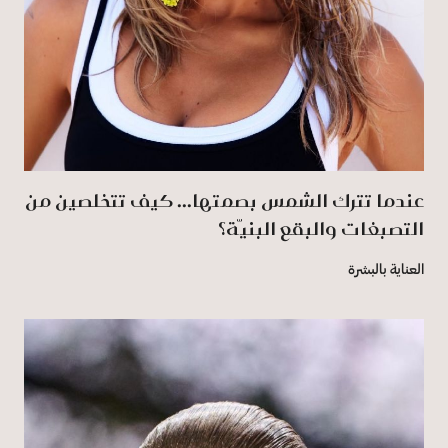
عندما تترك الشمس بصمتها... كيف تتخلصين من
التصبغات والبقع البنيّة؟
العناية بالبشرة