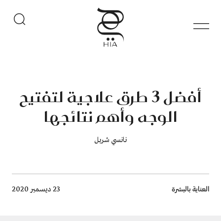
أفضل 3 طرق علاجية لتفتيح
الوجه وأهم نتائجها
نانسي شربل
Breadcrumb
العناية بالبشرة
23 ديسمبر 2020