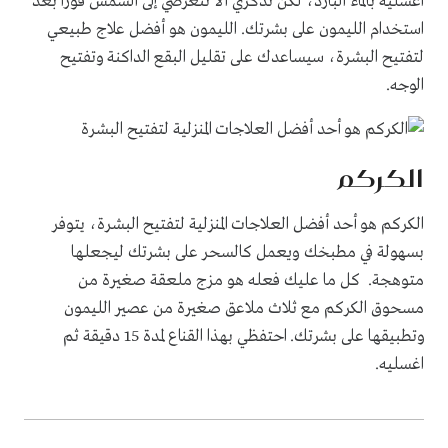
اغسليه بالماء البارد، لكن تذكري ألا تتعرضي إلى الشمس فوراً بعد
استخدام الليمون على بشرتك. الليمون هو أفضل علاج طبيعي
لتفتيح البشرة، سيساعدك على تقليل البقع الداكنة وتفتيح
الوجه.
الكركم
الكركم هو أحد أفضل العلاجات المنزلية لتفتيح البشرة، يتوفر
بسهولة في مطبخك ويعمل كالسحر على بشرتك ليجعلها
متوهجة. كل ما عليك فعله هو مزج ملعقة صغيرة من
مسحوق الكركم مع ثلاث ملاعق صغيرة من عصير الليمون
وتطبيقها على بشرتك. احتفظي بهذا القناع لمدة 15 دقيقة ثم
اغسليه.