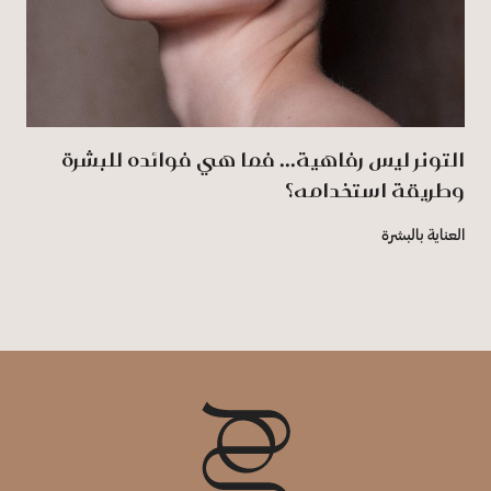
التونر ليس رفاهية... فما هي فوائده للبشرة
وطريقة استخدامه؟
العناية بالبشرة