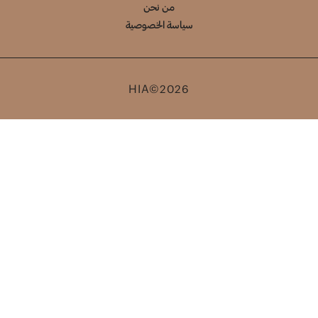
من نحن
سياسة الخصوصية
HIA©2026