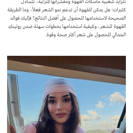
تتزايد شعبية ماسكات القهوة ومقشراتها المنزلية، تتساءل
كثيرات: هل يمكن للقهوة أن تدعم نمو الشعر فعلاً، وما الطريقة
الصحيحة لاستخدامها للحصول على أفضل النتائج؟ فإليك فوائد
القهوة للشعر، وكيفية استخدامها بخطوات سهلة ضمن روتينكِ
الجمالي للحصول على شعر أكثر صحة وقوة.