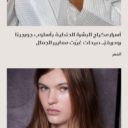
أسرار مكياج البشرة الحنطية بأسلوب جورجينا
رودريغز.. صيحات غيّرت معايير الجمال
الشعر