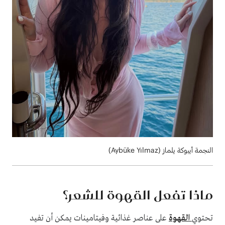
النجمة أيبوكة يلماز (Aybüke Yılmaz)
ماذا تفعل القهوة للشعر؟
تحتوي
القهوة
على عناصر غذائية وفيتامينات يمكن أن تفيد