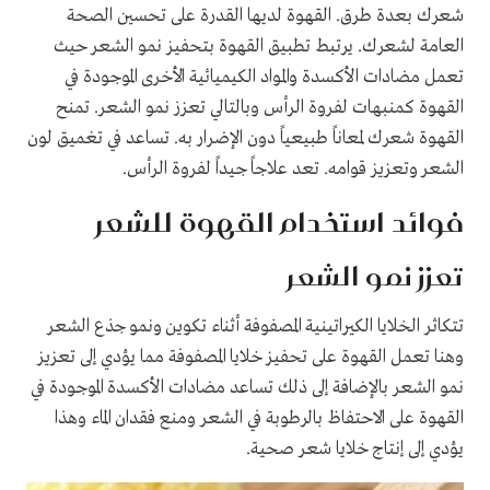
شعرك بعدة طرق. القهوة لديها القدرة على تحسين الصحة
العامة لشعرك. يرتبط تطبيق القهوة بتحفيز نمو الشعر حيث
تعمل مضادات الأكسدة والمواد الكيميائية الأخرى الموجودة في
القهوة كمنبهات لفروة الرأس وبالتالي تعزز نمو الشعر. تمنح
القهوة شعرك لمعاناً طبيعياً دون الإضرار به. تساعد في تغميق لون
الشعر وتعزيز قوامه. تعد علاجاً جيداً لفروة الرأس.
فوائد استخدام القهوة للشعر
تعزز نمو الشعر
تتكاثر الخلايا الكيراتينية المصفوفة أثناء تكوين ونمو جذع الشعر
وهنا تعمل القهوة على تحفيز خلايا المصفوفة مما يؤدي إلى تعزيز
نمو الشعر بالإضافة إلى ذلك تساعد مضادات الأكسدة الموجودة في
القهوة على الاحتفاظ بالرطوبة في الشعر ومنع فقدان الماء وهذا
يؤدي إلى إنتاج خلايا شعر صحية.