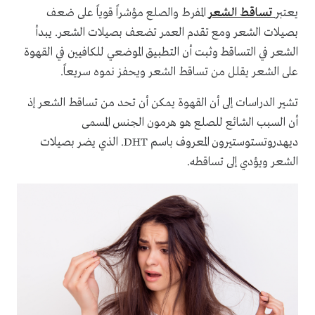
يعتبر
تساقط الشعر
المفرط والصلع مؤشراً قوياً على ضعف
بصيلات الشعر ومع تقدم العمر تضعف بصيلات الشعر. يبدأ
الشعر في التساقط وثبت أن التطبيق الموضعي للكافيين في القهوة
على الشعر يقلل من تساقط الشعر ويحفز نموه سريعاً.
تشير الدراسات إلى أن القهوة يمكن أن تحد من تساقط الشعر إذ
أن السبب الشائع للصلع هو هرمون الجنس المسمى
ديهدروتستوستيرون المعروف باسم DHT. الذي يضر بصيلات
الشعر ويؤدي إلى تساقطه.