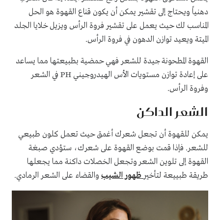
دهنياً ويحتاج إلى تقشير يمكن أن يكون قناع القهوة هو الحل
المناسب لك حيث يعمل على تقشير فروة الرأس ويزيل خلايا الجلد
الميتة ويعيد توازن الدهون في فروة الرأس.
القهوة المطحونة جيدة للشعر فهي حمضية بطبيعتها مما يساعد
على إعادة توازن مستويات الأس الهيدروجيني PH في الشعر
وفروة الرأس.
الشعر الداكن
يمكن للقهوة أن تجعل شعرك أغمق حيث تعمل كلون طبيعي
للشعر. فإذا قمت بوضع القهوة على شعرك، ستؤدي صبغة
القهوة إلى تلوين الشعر وتجعل الخصلات داكنة مما يجعلها
طريقة طبييعة لتأخير
ظهور الشيب
والقضاء على الشعر الرمادي.