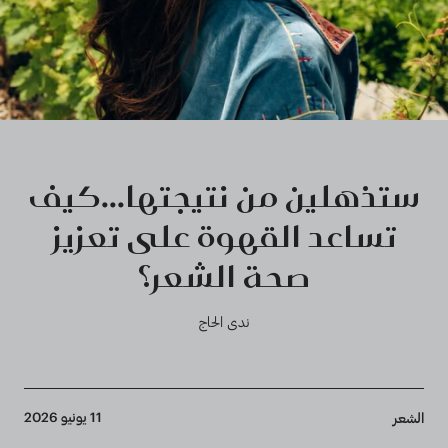
ستذهلين من نتيجتها...كيف
تساعد القهوة على تعزيز
صحة الشعر؟
ندى الحاج
Breadcrumb
11 يونيو 2026
الشعر