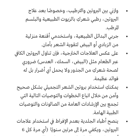
وازني بين البروتين والترطيب، وخصوصًا بعد علاج
البروتين، رطبي شعركِ بالزيوت الطبيعية والبلسم
المرطب.
جربي البدائل الطبيعية، واستخدمي أقنعة منزلية
من الزبادي أو البيض
لتقوية الشعر
بأمان.
على عكس العلاجات الخارجية، فإن تناول البروتين الكافي
عبر الطعام مثل (البيض، السمك، العدس) ضروري
لصحة شعركِ من الجذور ولا يحمل أي أضرار بل له
فوائد عظيمة.
يمكنكِ استخدام بروتين الشعر التجميلي بشكل صحيح
وآمن من خلال اتباع الخطوات والتوصيات التالية التي
تجمع بين الإرشادات العامة من الصالونات والتوصيات
الطبية الهامة.
ينصح أطباء الجلدية بعدم الإفراط في استخدام علاجات
البروتين، ويكفي مرة إلى مرتين سنويًا (أي مرة كل 6