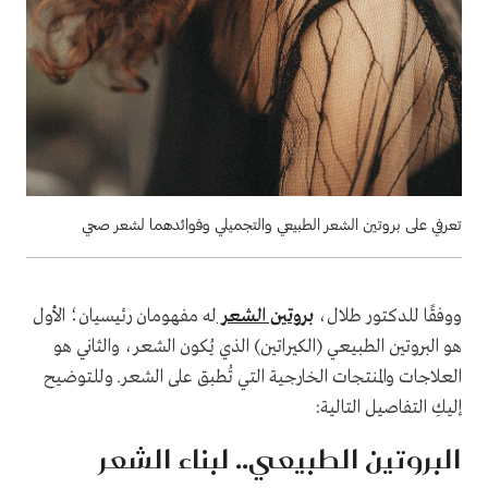
تعرفي على بروتين الشعر الطبيعي والتجميلي وفوائدهما لشعر صحي
ووفقًا للدكتور طلال،
بروتين الشعر
له مفهومان رئيسيان؛ الأول
هو البروتين الطبيعي (الكيراتين) الذي يُكون الشعر، والثاني هو
العلاجات والمنتجات الخارجية التي تُطبق على الشعر. وللتوضيح
إليكِ التفاصيل التالية:
البروتين الطبيعي.. لبناء الشعر