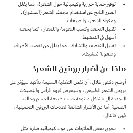
توفير حماية حرارية وكيميائية حول الشعرة، مما يقلل
الضرر الناتج عن استخدام مجفف الشعر (السشوار)،
ومكواة الشعر، والصبغات.
تقليل التجعد وكسب النعومة واللمعان، كما يجعله
أسهل في التمشيط.
تقليل التقصف والتشابك، مما يقلل من تقصف الأطراف
وصعوبة تمشيطه.
ماذا عن أضرار بروتين الشعر؟
أوضح دكتور طلال، أن نقص التغذية السليمة بتأكيد سيؤثر على
بروتين الشعر الطبيعي، وسيعرض فروة الرأس والبُصيلات
المتجددة إلى مشاكل متنوعة حسب طبيعة الجسم وحالته
الصحية. أما عن الأضرار الشائعة لعلاجات البروتين التجميلية،
فهي كالتالي:
تحوي بعض العلاجات على مواد كيميائية ضارة مثل