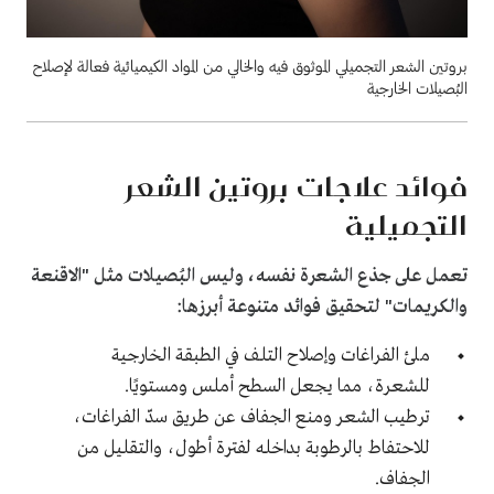
بروتين الشعر التجميلي الموثوق فيه والخالي من المواد الكيميائية فعالة لإصلاح
البُصيلات الخارجية
فوائد علاجات بروتين الشعر
التجميلية
تعمل على جذع الشعرة نفسه، وليس البُصيلات مثل "الاقنعة
والكريمات" لتحقيق فوائد متنوعة أبرزها:
ملئ الفراغات وإصلاح التلف في الطبقة الخارجية
للشعرة، مما يجعل السطح أملس ومستويًا.
ترطيب الشعر
ومنع الجفاف عن طريق سدّ الفراغات،
للاحتفاط بالرطوبة بداخله لفترة أطول، والتقليل من
الجفاف.