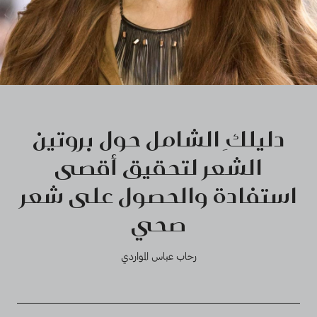
دليلكِ الشامل حول بروتين
الشعر لتحقيق أقصى
استفادة والحصول على شعر
صحي
رحاب عباس المواردي