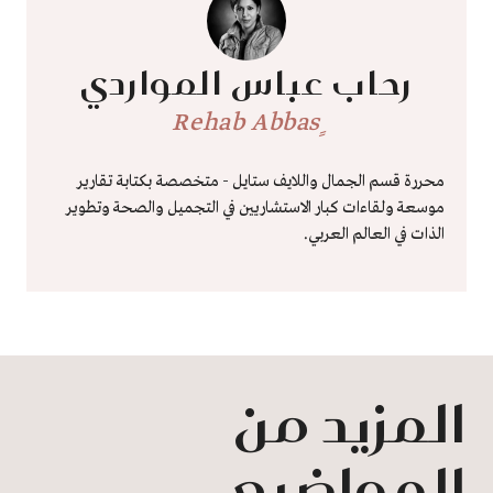
رحاب عباس المواردي
ٍRehab Abbas
محررة قسم الجمال واللايف ستايل - متخصصة بكتابة تقارير
موسعة ولقاءات كبار الاستشاريين في التجميل والصحة وتطوير
الذات في العالم العربي.
المزيد من
المواضيع