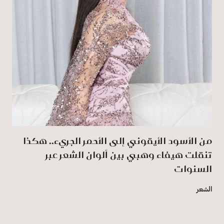
من الأسود الأيقوني إلى الأحمر الجريء.. هكذا
تنقلت هيفاء وهبي بين ألوان الشعر عبر
السنوات
الشعر