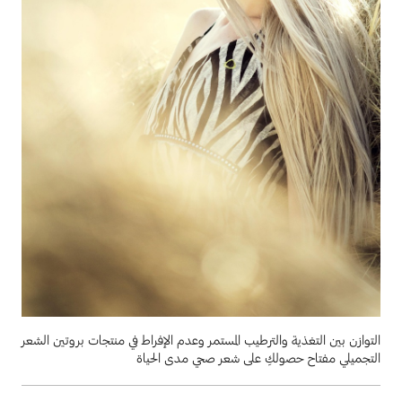
التوازن بين التغذية والترطيب المستمر وعدم الإفراط في منتجات بروتين الشعر
التجميلي مفتاح حصولكِ على شعر صحي مدى الحياة