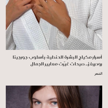
أسرار مكياج البشرة الحنطية بأسلوب جورجينا
رودريغز.. صيحات غيّرت معايير الجمال
الشعر