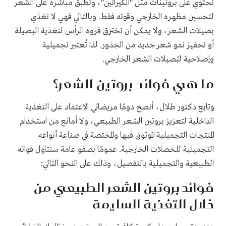
تحتوي على بروتينات مثل "الكيراتين"، وتُطبق مباشرةً على الشعر
لتحسين مظهره الخارجي وقوته فقط. وبالتالي فهي لا تغذي
بصيلات الشعر، ولا يمكن أن تخترق فروة الرأس لتغذية البصيلة
أو تحفيز نمو شعر جديد من الجذور. لذا تُعتبر تجميلية
وإصلاحية لبُصيلات الشعر الخارجي.
ما هي فوائد بروتين الشعر؟
وتابع دكتور طلال، أنصح دومًا مريضاتي الاعتماد على التغذية
الداخلية لتعزيز بروتين الشعر الطبيعي، ولا أمانع من استخدام
المنتجات التجميلية الموثوق فيها والمختصة في صناعة أنواعه
التجميلية للخصلات الخارجية. عمومًا بصفو عامة سنتاول فوائه
الطبيعية والتجميلية بالتفصيل، وذلك على النحو التالي:
فوائد بروتين الشعر الطبيعي من
خلال التغذية السليمة