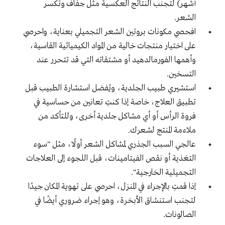
أشهر) لتجنب النتائج العكسية مثل جفاف وتكسر
الشعر.
افحصي مكونات بروتين الشعر التجميلي بعناية، واحرصي
على اختيار منتجات خالية من المواد الكيميائية القاسية،
وأهمها الفورمالدهيد أو مشتقاته التي قد تتحرر عند
التسخين.
استشيري طبيب الجلدية، ويُفضل استشارة الطبيب قبل
تطبيق العلاج، خاصة إذا كنتِ تعانين من حساسية في
فروة الرأس أو أي مشاكل جلدية أخرى، وللتأكد من
ملاءمة المنتج لشعرك.
عالجي السبب الجذري لمشاكل الشعر أولًا، مثل "سوء
التغذية أو نقص الفيتامينات، قبل اللجوء إلى العلاجات
التجميلية الخارجية".
إذا قمتِ بالإجراء في المنزل، احرصي على تهوية المكان جيدًا
لتجنب استنشاق الأبخرة، وهو إجراء ضروري أيضًا في
الصالونات.