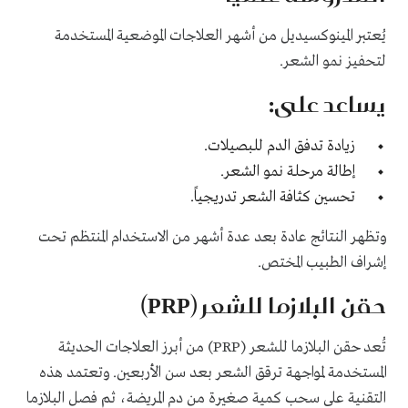
يُعتبر المينوكسيديل من أشهر العلاجات الموضعية المستخدمة
لتحفيز نمو الشعر.
يساعد على:
زيادة تدفق الدم للبصيلات.
إطالة مرحلة نمو الشعر.
تحسين كثافة الشعر تدريجياً.
وتظهر النتائج عادة بعد عدة أشهر من الاستخدام المنتظم تحت
إشراف الطبيب المختص.
حقن البلازما للشعر (PRP)
تُعد حقن البلازما للشعر (PRP) من أبرز العلاجات الحديثة
المستخدمة لمواجهة ترقق الشعر بعد سن الأربعين. وتعتمد هذه
التقنية على سحب كمية صغيرة من دم المريضة، ثم فصل البلازما