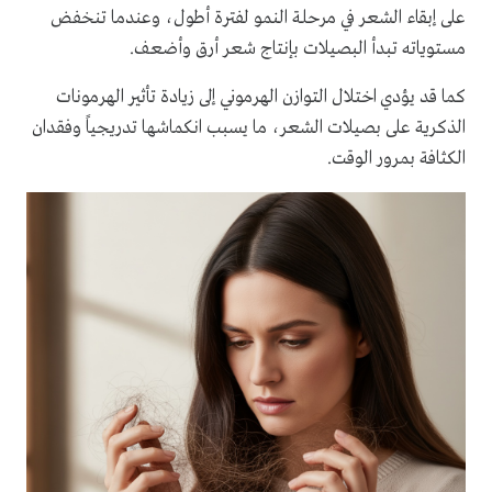
على إبقاء الشعر في مرحلة النمو لفترة أطول، وعندما تنخفض
مستوياته تبدأ البصيلات بإنتاج شعر أرق وأضعف.
كما قد يؤدي اختلال التوازن الهرموني إلى زيادة تأثير الهرمونات
الذكرية على بصيلات الشعر، ما يسبب انكماشها تدريجياً وفقدان
الكثافة بمرور الوقت.