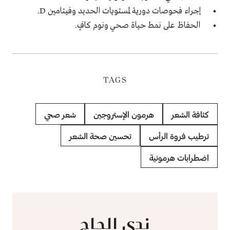
إجراء فحوصات دورية لمستويات الحديد وفيتامين D.
الحفاظ على نمط حياة صحي ونوم كافٍ.
TAGS
كثافة الشعر
هرمون الإستروجين
شعر صحي
ترطيب فروة الرأس
تحسين صحة الشعر
اضطرابات هرمونية
ندى الحاج