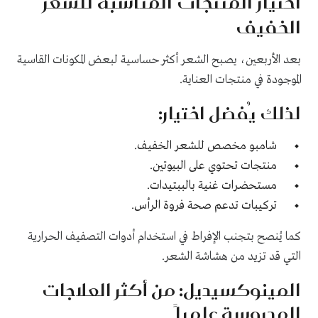
اختيار المنتجات المناسبة للشعر
الخفيف
بعد الأربعين، يصبح الشعر أكثر حساسية لبعض المكونات القاسية
الموجودة في منتجات العناية.
لذلك يُفضل اختيار:
شامبو مخصص للشعر الخفيف.
منتجات تحتوي على البيوتين.
مستحضرات غنية بالببتيدات.
تركيبات تدعم صحة فروة الرأس.
كما يُنصح بتجنب الإفراط في استخدام أدوات التصفيف الحرارية
التي قد تزيد من هشاشة الشعر.
المينوكسيديل: من أكثر العلاجات
المدروسة علمياً