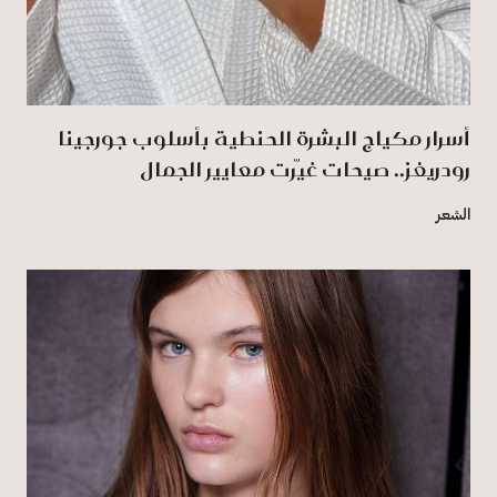
أسرار مكياج البشرة الحنطية بأسلوب جورجينا
رودريغز.. صيحات غيّرت معايير الجمال
الشعر