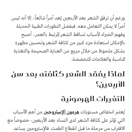
ورغم أن ترقق الشعر بعد الأربعين يُعد أمراً شائعاً، إلا أنه ليس
أمراً لا يمكن التعامل معه. فبفضل التطورات الطبية الحديثة
وفهم الخبراء لأسباب تساقط الشعر المرتبط بالعمر، أصبح
بالإمكان استعادة جزء كبير من كثافة الشعر وتحسين مظهره
بشكل ملحوظ من خلال مزيج من العناية الصحيحة والتغذية
المناسبة والعلاجات المتخصصة.
لماذا يفقد الشعر كثافته بعد سن
الأربعين؟
التغيرات الهرمونية
يُعتبر انخفاض مستويات
هرمون الإستروجين
من أهم الأسباب
التي تؤثر على كثافة الشعر لدى النساء بعد الأربعين، خصوصاً مع
الاقتراب من مرحلة ما قبل انقطاع الطمث. فالإستروجين يساعد