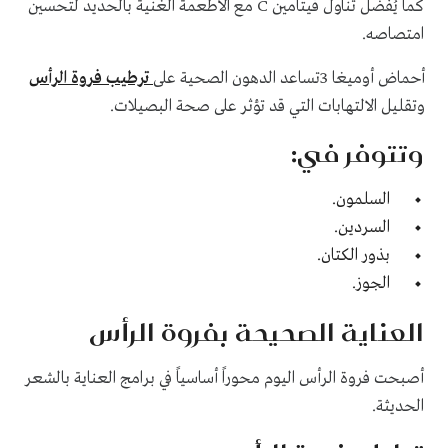
كما يُفضل تناول فيتامين C مع الأطعمة الغنية بالحديد لتحسين
امتصاصه.
أحماض أوميغا 3تساعد الدهون الصحية على
ترطيب فروة الرأس
وتقليل الالتهابات التي قد تؤثر على صحة البصيلات.
وتتوفر في:
السلمون.
السردين.
بذور الكتان.
الجوز.
العناية الصحيحة بفروة الرأس
أصبحت فروة الرأس اليوم محوراً أساسياً في برامج العناية بالشعر
الحديثة.