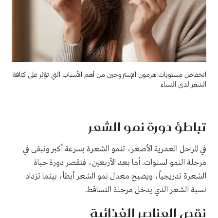
انخفاض مستويات هرمون الإستروجين من أهم الأسباب التي تؤثر على كثافة
الشعر لدى النساء
تباطؤ دورة نمو الشعر
في المراحل العمرية الأصغر، تنمو الشعرة بسرعة أكبر وتبقى في
مرحلة النمو لسنوات. أما بعد الأربعين، فتقصر دورة حياة
الشعرة تدريجياً، ويصبح معدل نمو الشعر أبطأ، بينما تزداد
نسبة الشعر الذي يدخل مرحلة التساقط.
نقص العناصر الغذائية