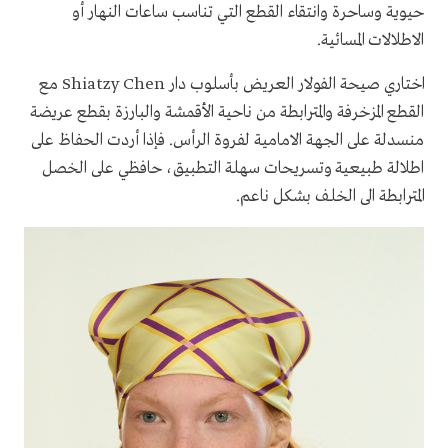
حيوية وساحرة وانتقاء القطع التي تناسب ساعات النهار أو
الاطلالات المسائية.
اختاري صيحة الفولار العريض بأسلوب دار Shiatzy Chen مع
القطع المزخرفة والمترابطة من ناحية الأقمشة والبارزة بقطع عريضة
منسدلة على الجهة الامامية لفروة الرأس. فإذا أردت الحفاظ على
اطلالة طبيعية وتسريحات سهلة التطبيق، حافظي على الخصل
المترابطة الى الخلف بشكل ناعم.