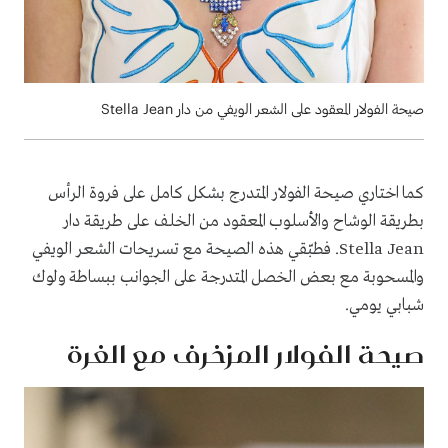
صيحة الفولار المعقود على الشعر الويفي من دار Stella Jean
كما اختاري صيحة الفولار المتدرج بشكل كامل على فروة الرأس
بطريقة الوشاح والأسلوب المعقود من الخلف على طريقة دار
Stella Jean. فطبّقي هذه الصيحة مع تسريحات الشعر الويفي
والمسحوبة مع بعض الخصل المتدرجة على الجوانب ببساطة ولوك
شبابي يومي.
صيحة الفولار المزخرف مع الغرة