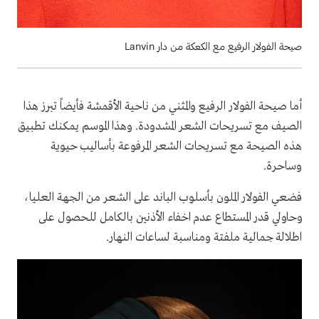
صيحة الفولار الرفيع مع الكعكة من دار Lanvin
أما صيحة الفولار الرفيع والمثني من ناحية الأقمشة فأيضاً تبرز هذا
الصيف مع تسريحات الشعر المشدودة. وهذا الموسم يمكنك تطبيق
هذه الصيحة مع تسريحات الشعر المرفوعة بأساليب حيوية
وساحرة.
فضعي الفولار الملون بأسلوب الباند على الشعر من الجهة العليا،
وحاولي قدر المستطاع عدم اخفاء الأذنين بالكامل للحصول على
اطلالة جمالية ملفتة ومناسبة لساعات النهار.