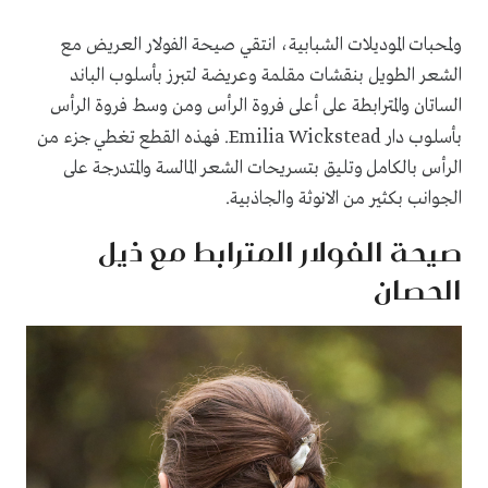
ولمحبات الموديلات الشبابية، انتقي صيحة الفولار العريض مع
الشعر الطويل بنقشات مقلمة وعريضة لتبرز بأسلوب الباند
الساتان والمترابطة على أعلى فروة الرأس ومن وسط فروة الرأس
Emilia Wickstead
بأسلوب دار
. فهذه القطع تغطي جزء من
الرأس بالكامل وتليق بتسريحات الشعر المالسة والمتدرجة على
الجوانب بكثير من الانوثة والجاذبية.
صيحة الفولار المترابط مع ذيل
الحصان