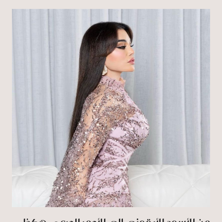
من الأسود الأيقوني إلى الأحمر الجريء.. هكذا