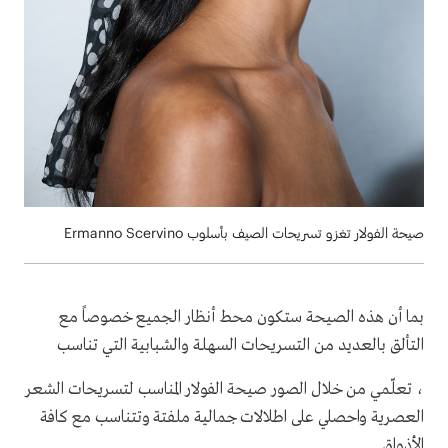
صيحة الفولار تغزو تسريحات الصيف بأسلوب Ermanno Scervino
بما أن هذه الصيحة ستكون محط أنظار الجميع خصوصاً مع
التألق بالعديد من التسريحات السهلة والشبابية التي تناسب
، تعلّمي من خلال الصور صيحة الفولار المناسب لتسريحات الشعر
العصرية واحصلي على اطلالات جمالية ملفتة وتتناسب مع كافة
الأذواق.