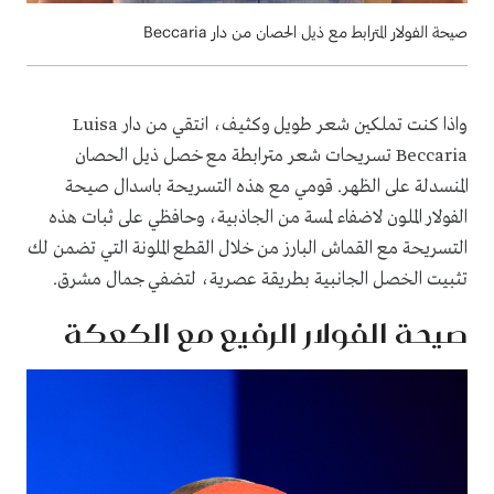
صيحة الفولار المترابط مع ذيل الحصان من دار Beccaria
واذا كنت تملكين شعر طويل وكثيف، انتقي من دار Luisa
Beccaria تسريحات شعر مترابطة مع خصل ذيل الحصان
المنسدلة على الظهر. قومي مع هذه التسريحة باسدال صيحة
الفولار الملون لاضفاء لمسة من الجاذبية، وحافظي على ثبات هذه
التسريحة مع القماش البارز من خلال القطع الملونة التي تضمن لك
تثبيت الخصل الجانبية بطريقة عصرية، لتضفي جمال مشرق.
صيحة الفولار الرفيع مع الكعكة