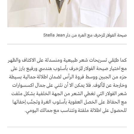
صيحة الفولار المزخرف مع الغرة من دار Stella Jean
كما طبّقي تسريحات شعر طبيعية ومنسدلة على الاكتاف والظهر
مع اختيار صيحة الفولار المزخرف بأسلوب هندسي ورفيع بارز على
جزء من الجبين ووسط فروة الرأس لضمان اطلالة جمالية بسيطة
وخارجة عن المألوف. فلا يمكن الا أن نثني على جمال اكسسوارات
شعر الفولار التي تغطي الشعر من الجهة الخلفية بشكل ملفت
مع الحفاظ على الخصل العفوية بأسلوب الغرة وتجنّب إخفائها
للحصول على اطلالة ملفتة وتتناسب مع جمالك اليومي.