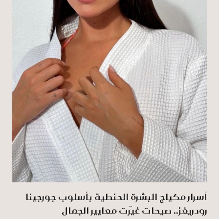
أسرار مكياج البشرة الحنطية بأسلوب جورجينا
رودريغز.. صيحات غيّرت معايير الجمال