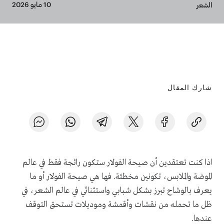
Breadcrumb
10 مايو 2026
الشعر
شارك المقال
اذا كنت تعتقدين أن صيحة الفولار ستكون رائجة فقط في عالم
الموضة والملابس، تكونين مخطئة. فها هي صيحة الفولار أو ما
يعرف بالوشاح تبرز بشكل شبابي واستثنائي في عالم الشعر، في
ظل ما تحمله من نقشات وأقمشة وموديلات تستحق التوقف
عندها.