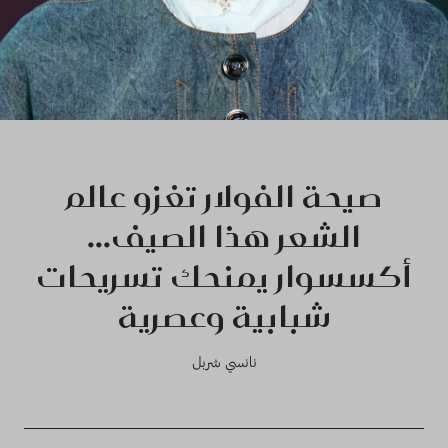
صيحة الفولار تغزو عالم
الشعر هذا الصيف...
أكسسوار يمنحك تسريحات
شبابية وعصرية
نانسي شربل