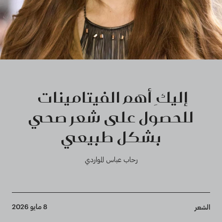
إليكِ أهم الفيتامينات
للحصول على شعر صحي
بشكل طبيعي
رحاب عباس المواردي
Breadcrumb
8 مايو 2026
الشعر