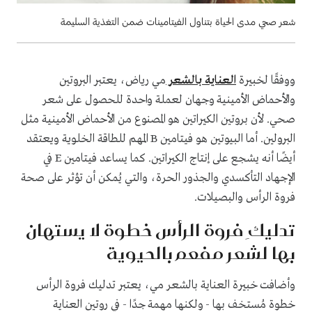
شعر صحي مدى الحياة بتناول الفيتامينات ضمن التغذية السليمة
ووفقًا لخبيرة
العناية بالشعر
مي رياض، يعتبر البروتين
والأحماض الأمينية وجهان لعملة واحدة للحصول على شعر
صحي. لأن بروتين الكيراتين هو المصنوع من الأحماض الأمينية مثل
البرولين. أما البيوتين هو فيتامين B المهم للطاقة الخلوية ويعتقد
أيضًا أنه يشجع على إنتاج الكيراتين. كما يساعد فيتامين E في
الإجهاد التأكسدي والجذور الحرة، والتي يُمكن أن تؤثر على صحة
فروة الرأس والبصيلات.
تدليكِ فروة الرأس خطوة لا يستهان
بها لشعر مفعم بالحيوية
وأضافت خبيرة العناية بالشعر مي، يعتبر تدليك فروة الرأس
خطوة مُستخف بها - ولكنها مهمة جدًا - في روتين العناية