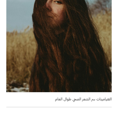
الفتيامينات سر الشعر الصحي طوال العام