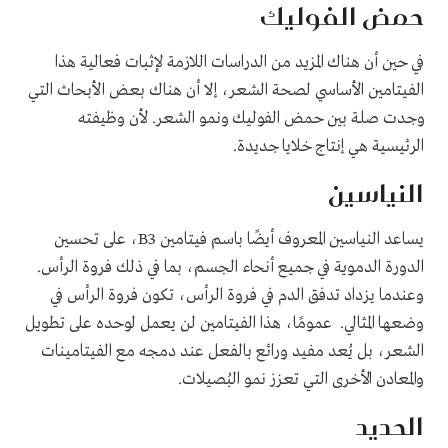
حمض الفوليك
في حين أن هناك المزيد من الدراسات اللازمة لإثبات فعالية هذا
الفيتامين الأساسي لصحة الشعر، إلا أن هناك بعض الأبحاث التي
وجدت صلة بين حمض الفوليك ونمو الشعر. لأن وظيفته
الرئيسية هي إنتاج خلايا جديدة.
النياسين
يساعد النياسين المعروف أيضًا باسم فيتامين B3، على تحسين
الدورة الدموية في جميع أنحاء الجسم، بما في ذلك فروة الرأس.
وعندما يزداد تدفق الدم في فروة الرأس، تكون فروة الرأس في
وضعها المثالي. عمومًا، هذا الفيتامين لن يعمل لوحده على تطويل
الشعر، بل يُعد مفيد ورائع بالفعل عند دمجه مع الفيتامينات
والمعادن الأخرى التي تعزز نمو البُصيلات.
الحديد