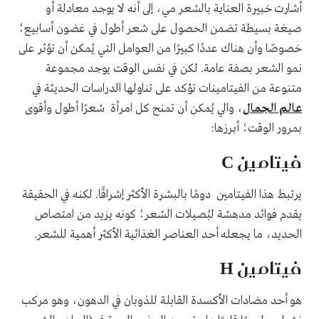
أشارت خبيرة العناية بالشعر مي، إلى أنه لا يوجد معادلة أو
صيغة بسيطة تضمن الحصول على شعر أطول في غضون أسابيع؛
خصوصًا وأن هناك عددًا كبيرًا من العوامل التي يُمكن أن تؤثر على
نمو الشعر بصفة عامة. لكن في نفس الوقت يوجد مجموعة
متنوعة من الفيتامينات تؤكد على تناولها الدراسات الحديثة في
عالم الجمال
، والي يُمكن أن تمنح كل امرأة شعرًا أطول وأقوى
بمرور الوقت؛ أبرزها:
فيتامين C
يرتبط هذا الفيتامين دومًا بالبشرة الأكثر إشراقًا. لكنه في الحقيقة
يقدم فوائد مدهشة لبُصيلات الشعر؛ كونه يزيد من امتصاص
الحديد، ما يجعله أحد العناصر الغذائية الأكثر أهمية للشعر.
فيتامين H
هو أحد مضادات الأكسدة القابلة للذوبان في الدهون، وهو مركب