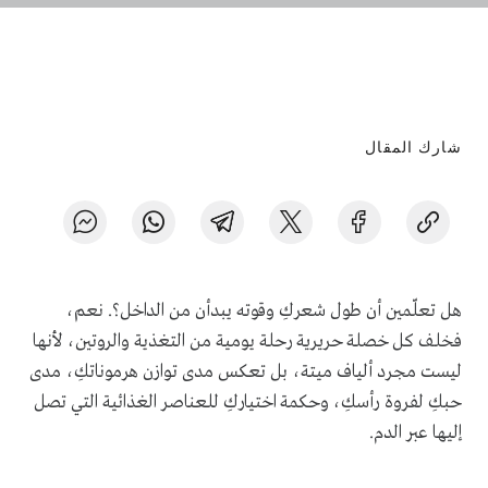
شارك المقال
هل تعلّمين أن طول شعركِ وقوته يبدأن من الداخل؟. نعم،
فخلف كل خصلة حريرية رحلة يومية من التغذية والروتين، لأنها
ليست مجرد ألياف ميتة، بل تعكس مدى توازن هرموناتكِ، مدى
حبكِ لفروة رأسكِ، وحكمة اختياركِ للعناصر الغذائية التي تصل
إليها عبر الدم.