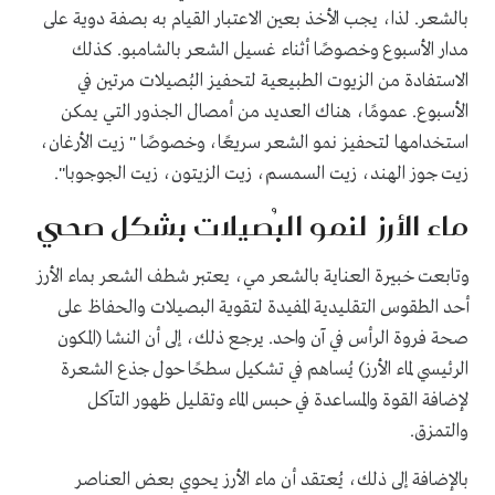
بالشعر. لذا، يجب الأخذ بعين الاعتبار القيام به بصفة دوية على
مدار الأسبوع وخصوصًا أثناء غسيل الشعر بالشامبو. كذلك
الاستفادة من الزيوت الطبيعية لتحفيز البُصيلات مرتين في
الأسبوع. عمومًا، هناك العديد من أمصال الجذور التي يمكن
استخدامها لتحفيز نمو الشعر سريعًا، وخصوصًا " زيت الأرغان،
زيت جوز الهند، زيت السمسم، زيت الزيتون، زيت الجوجوبا".
ماء الأرز لنمو البُصيلات بشكل صحي
وتابعت خبيرة العناية بالشعر مي، يعتبر شطف الشعر بماء الأرز
أحد الطقوس التقليدية المفيدة لتقوية البصيلات والحفاظ على
صحة فروة الرأس في آن واحد. يرجع ذلك، إلى أن النشا (المكون
الرئيسي لماء الأرز) يُساهم في تشكيل سطحًا حول جذع الشعرة
لإضافة القوة والمساعدة في حبس الماء وتقليل ظهور التآكل
والتمزق.
بالإضافة إلى ذلك، يُعتقد أن ماء الأرز يحوي بعض العناصر