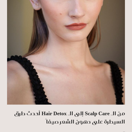
من الـ Scalp Care إلى الـ Hair Detox أحدث طرق
السيطرة على دهون الشعر صيفاً