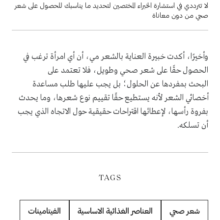
لا تترددي في استشارة الخبراء المختصين لتحديد ما يناسبك للحصول على شعر
صحي من دون معاناة
وأخيرًا، أكدت خبيرة العناية بالشعر مي، أن أي امرأة ترغب في
الحصول حقًا على شعر صحي وطويل، فلا تعتمد على
البحث بمفردها عن الحلول؛ بل يجب عليها طلب مساعدة
أخصائي الشعر لأنه يستطيع حقًا تقييم نوع شعرها، وما يحدث
بفروة رأسها، لإعطائها اقتراحات حقيقية حول الاتجاه الذي يجب
أن تسلكه.
TAGS
شعر صحي
العناصر الغذائية الاساسية
الفيتامينات