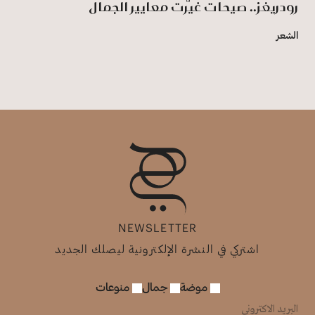
رودريغز.. صيحات غيّرت معايير الجمال
الشعر
NEWSLETTER
اشتركي في النشرة الإلكترونية ليصلك الجديد
موضة
جمال
منوعات