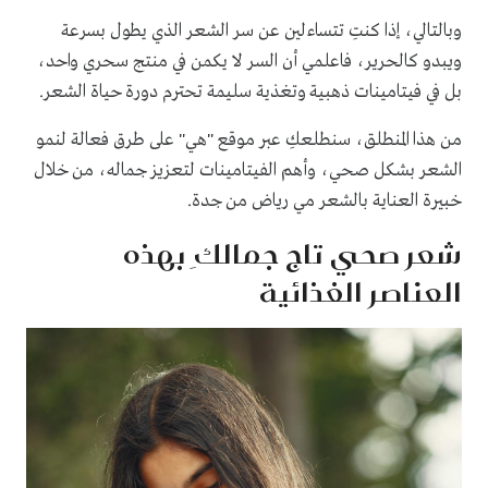
وبالتالي، إذا كنتِ تتساءلين عن سر الشعر الذي يطول بسرعة
ويبدو كالحرير، فاعلمي أن السر لا يكمن في منتج سحري واحد،
بل في فيتامينات ذهبية وتغذية سليمة تحترم دورة حياة الشعر.
من هذا المنطلق، سنطلعكِ عبر موقع "هي" على طرق فعالة لنمو
الشعر بشكل صحي، وأهم الفيتامينات لتعزيز جماله، من خلال
خبيرة العناية بالشعر مي رياض من جدة.
شعر صحي تاج جمالكِ بهذه
العناصر الغذائية