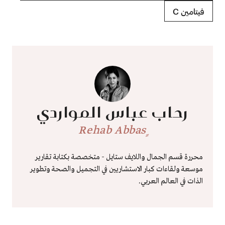
فيتامين C
رحاب عباس المواردي
ٍRehab Abbas
محررة قسم الجمال واللايف ستايل - متخصصة بكتابة تقارير
موسعة ولقاءات كبار الاستشاريين في التجميل والصحة وتطوير
الذات في العالم العربي.