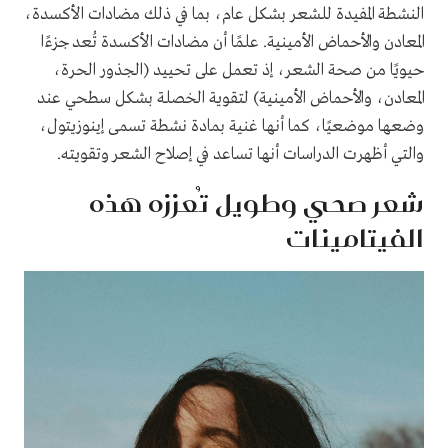
النشطة المفيدة للشعر بشكل عام، بما في ذلك مضادات الأكسدة،
المعادن والأحماض الأمينية. علمًا أن مضادات الأكسدة تُعد جزءًا
حيويًا من صحة الشعر، إذ تعمل على تحييد (الجذور الحرة،
المعادن، والأحماض الأمينية) لتقوية الخصلة بشكل سطحي عند
وضعها موضعيًا، كما أنها غنية بمادة نشطة تسمى إينوزيتول،
والتي أظهرت الدراسات أنها تساعد في إصلاح الشعر وتقويته.
شعر صحي وطويل تُعززه هذه
الفيتامينات