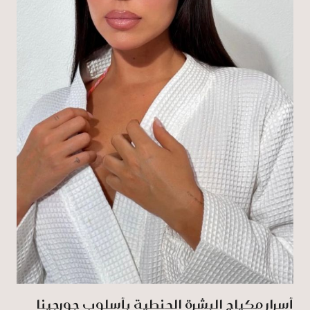
أسرار مكياج البشرة الحنطية بأسلوب جورجينا