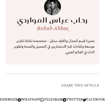
رحاب عباس المواردي
ٍRehab Abbas
محررة قسم الجمال واللايف ستايل - متخصصة بكتابة تقارير
موسعة ولقاءات كبار الاستشاريين في التجميل والصحة وتطوير
الذات في العالم العربي.
SHARE THIS ARTICLE
MESSENGER
WHATSAPP
TELEGRAM
TWITTER
FACEB