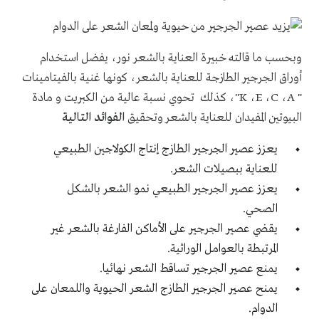
وبحسب ما قالته خبيرة العناية بالشعر نور، يفضل استخدام
أوراق الجرجير الطازجة للعناية بالشعر، كونها غنية بالفيتامينات
"
A
،
C
،
E
،
K
"، كذلك تحوي نسبة عالية من الكبريت و مادة
البيوتين المفيدان للعناية بالشعر وتحقيق
الفوائد التالية
يعزز عصير الجرجير الطازج إنتاج الكولاجين الطبيعي
للعناية ببصيلات الشعر.
يعزز عصير الجرجير الطبيعي نمو الشعر بالشكل
الصحي.
يقضي عصير الجرجير على الأماكن الفارغة بالشعر غير
المرتبطة بالعوامل الوراثية.
يمنع عصير الجرجير تساقط الشعر نهائيا.
يمنح عصير الجرجير الطازج الشعر الحيوية واللمعان على
الدوام.