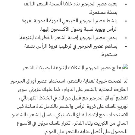
يعيد عصير الجرجير بناء خلايا أنسجة الشعر التالف
بصفة مستمرة.
ينشط عصير الجرجير الطبيعي الدورة الدموية بفروة
الرأس ويويد نسبة وصول الأكسجين إليها.
يحمي عصير الجرجير إصابة الشعر بالفطريات المتنوعة.
يساهم عصير الجرجير في ترطيب فروة الرأس بصفة
مستمرة.
لذا نصحت خبيرة لعناية بالشعر، استخدام عصير أوراق الجرجير
الطازجة للعناية بالشعر على الدوام، فما عليك عزيزتي سوى
تقطيع أوراق الجرجير مع قليل من الماء في الخلاط الكهربائي،
توزيع الماسك على فروة الرأس والشعر بالكامل لمدة ساعة قبل
الاستحمام، مع ارتداء القناع البلاستيكي، غسل الشعر بالشامبو
الخالي من الكبريت والماء الفاتر، تكرار الماسك مرتين في الأسبوع
للحصول على أفضل عناية بالشعر على الدوام.