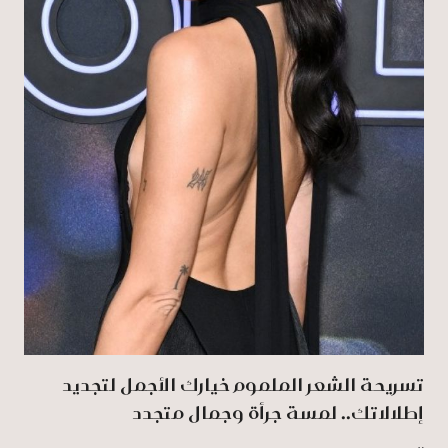
تسريحة الشعر الملموم خيارك الأجمل لتجديد
إطلالاتك.. لمسة جرأة وجمال متجدد