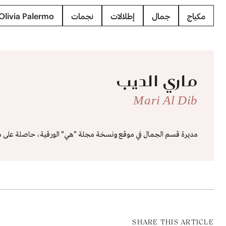
مكياج
جمال
إطلالات
نجمات
Olivia Palermo
ماري الديب
Mari Al Dib
مديرة قسم الجمال في موقع ونسخة مجلة "هي" الورقية، حاصلة على ماجست
SHARE THIS ARTICLE