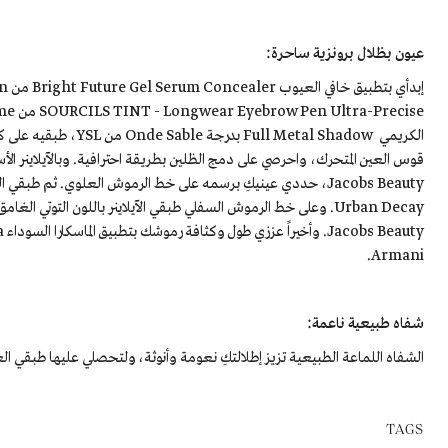
عيون بظلال برونزية ساحرة:
Armani.
شفاه طبيعية ناعمة:
الشفاه اللماعة الطبيعية تزيز إطلالتكِ نعومة وأنوثة، ولتحصلي عليها طبقي الغلوس Burberry Kisses Lip Gloss بدرجة Blossom م
TAGS