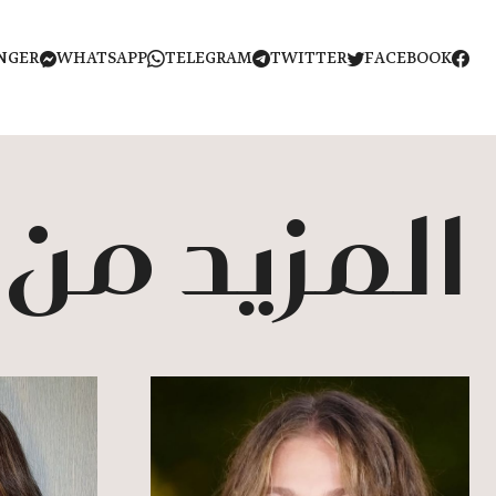
NGER
WHATSAPP
TELEGRAM
TWITTER
FACEBOOK
المزيد من