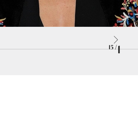
1
/ 15