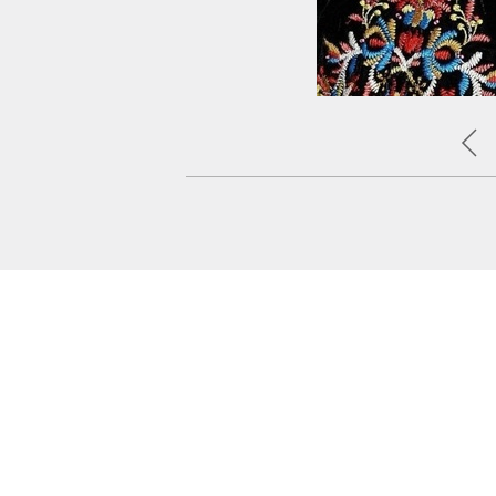
on Eyeliner in Jazz Berry