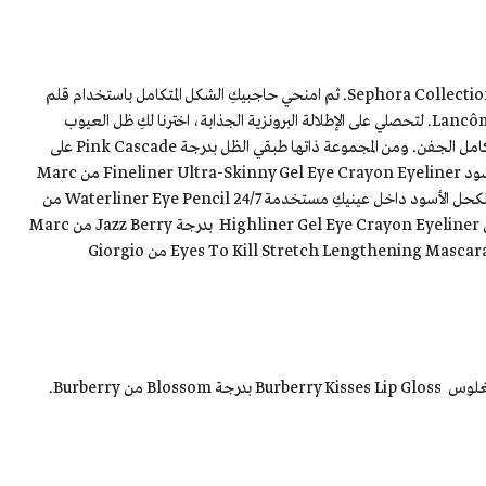
إبدأي بتطبيق خافي العيوب Bright Future Gel Serum Concealer من Sephora Collection. ثم امنحي حاجبيكِ الشكل المتكامل باستخدام قلم
SOURCILS TINT - Longwear Eyebrow Pen Ultra-Precise من Lancôme. لتحصلي على الإطلالة البرونزية الجذابة، اخترنا لكِ ظل العيوب
الكريمي Full Metal Shadow بدرجة Onde Sable من YSL، طبقيه على كامل الجفن. ومن المجموعة ذاتها طبقي الظل بدرجة Pink Cascade على
قوس العين المتحرك، واحرصي على دمج الظلين بطريقة احترافية. وبالآيلاينر الأسود Fineliner Ultra-Skinny Gel Eye Crayon Eyeliner من Marc
Jacobs Beauty، حددي عينيكِ برسمه على خط الرموش العلوي. ثم طبقي الكحل الأسود داخل عينيكِ مستخدمة 24/7 Waterliner Eye Pencil من
Urban Decay. وعلى خط الرموش السفلي طبقي الآيلاينر باللون التوتي الغامق Highliner Gel Eye Crayon Eyeliner بدرجة Jazz Berry من Marc
Jacobs Beauty. وأخيراً عززي طول وكثافة رموشك بتطبيق الماسكارا السوداء Eyes To Kill Stretch Lengthening Mascara من Giorgio
ن Burberry.