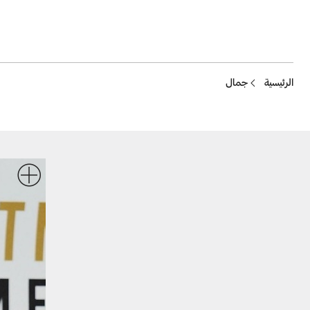
Breadcrumb
الرئيسية
جمال