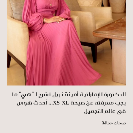
الدكتورة الإماراتية أمينة نبيل تشرح لـ"هي" ما
يجب معرفته عن صيحة XS-XL... أحدث هوس
في عالم التجميل
صيحات جمالية