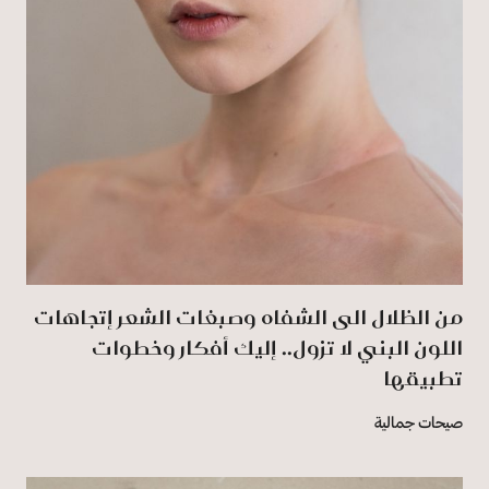
من الظلال الى الشفاه وصبغات الشعر إتجاهات
اللون البني لا تزول.. إليك أفكار وخطوات
تطبيقها
صيحات جمالية