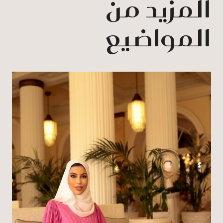
المزيد من
المواضيع