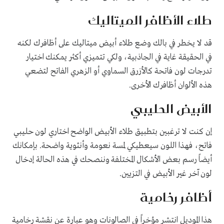
طلاء الأظافر الميتاليك
قد لا يخطر في بالك وضع طلاء أبيض ميتاليك على أظافرك لكنه
في الحقيقة غاية في الجاذبية، ولكي تتميزي أكثر يمكنك اختيار
تدرجات لون فاتحة كالأزرق السماوي أو الزهري الفاتح لتضعي
هذه الألوان أظافرك الأخرى.
الأبيض الحليبي
إن كنت لا ترغبين بتطبيق طلاء الأبيض الواضح اختاري لون حليبي
فاتح، فهذا اللون سيعطيكي لمسة نعومة وأنثوية واضحة. بإمكانك
أيضاً رسم بعض الأشكال المختلفة وننصحك في هذه الحالة إدخال
لون آخر غير الأبيض في التزيين.
أظافر رخامية
هذا الموديل انتشر مؤخراً في الصالونات وهو عبارة عن نقشة رخامية