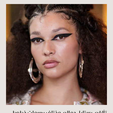
تألقي بستايل جمالي مختلف برسمات خطوط