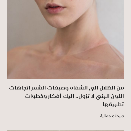
من الظلال الى الشفاه وصبغات الشعر إتجاهات
اللون البني لا تزول.. إليك أفكار وخطوات
تطبيقها
صيحات جمالية