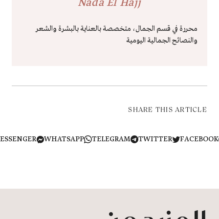
Nada El Hajj
محررة في قسم الجمال، متخصصة بالعناية بالبشرة والشعر
والنصائح الجمالية اليومية
SHARE THIS ARTICLE
MESSENGER
WHATSAPP
TELEGRAM
TWITTER
FACEB
المزيد من