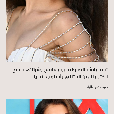
تراند بلاشر الفراولة لإبراز ملامح بشرتك.. نصائح
لاختيار اللون المثالي بأسلوب زندايا
صيحات جمالية