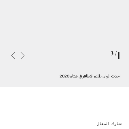
1
/ 3
احدث الوان طلاء الاظافر في شتاء 2020
النيود والف
شارك المقال