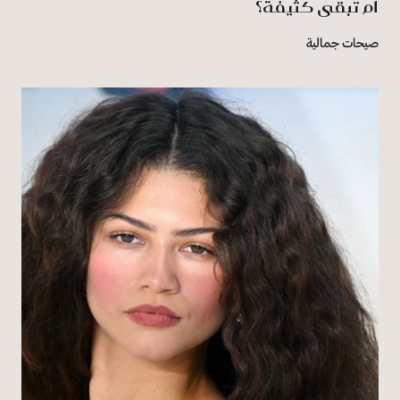
أم تبقى كثيفة؟
صيحات جمالية