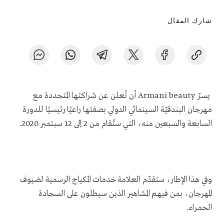
شارك المقال
يسرّ
Armani beauty
أن تُعلن عن شراكتها المتجددة مع
مهرجان البندقيّة السينمائي الدولي بصفتها راعيًا رئيسيًا للدورة
السابعة والسبعين منه، التي ستُقام من 2 إلى 12 سبتمبر 2020.
وفي هذا الإطار، ستقدّم العلامة خدمات المكياج الرسمية لضيوف
المهرجان، بمن فيهم المشاهير الذين سيطلون على السجادة
الحمراء.