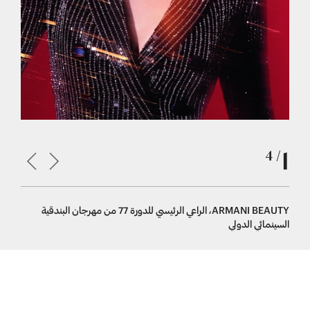
1
/ 4
ARMANI BEAUTY، الراعي الرئيسي للدورة 77 من مهرجان البندقية
السينمائي الدولي
السينمائي 