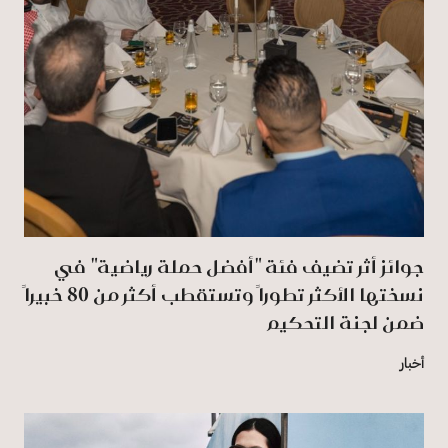
جوائز أثر تضيف فئة "أفضل حملة رياضية" في
نسختها الأكثر تطوراً وتستقطب أكثر من 80 خبيراً
ضمن لجنة التحكيم
أخبار