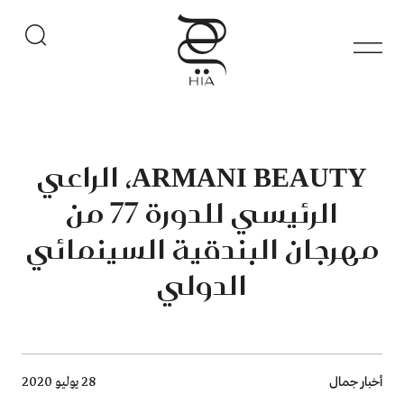
ARMANI BEAUTY، الراعي
الرئيسي للدورة 77 من
مهرجان البندقية السينمائي
الدولي
Breadcrumb
أخبار جمال
28 يوليو 2020