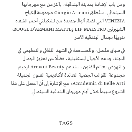
ومن باب الإشادة بمدينة البندقية، بالتزامن مع مهرجانها
السينمائي، ستُطلق
Giorgio Armani
مجموعة المكياج
VENEZIA
التي تضمّ ألوانًا جديدة من تشكيلتَي أحمر الشفاه
الشهيرتين
LIP MAESTRO
و
ROUGE D’ARMANI MATTE
،
تنويهًا بجمال البندقية الآسر.
في سياق متّصل، وللمساهمة في المشهد الثقافي والتعليمي في
المدينة، ودعم الأجيال المستقبلية، فضلًا عن تعزيز الجمال
والنهوض بعالم الفنون، ستدعم
Armani Beauty
ترميم
مجموعة القوالب الجصية العائدة لأكاديمية الفنون الجميلة
Accademia di Belle Arti
، مع الإشارة إلى أنّ العمل على هذا
المشروع سيبدأ خلال أيام مهرجان البندقية السينمائي.
TAGS