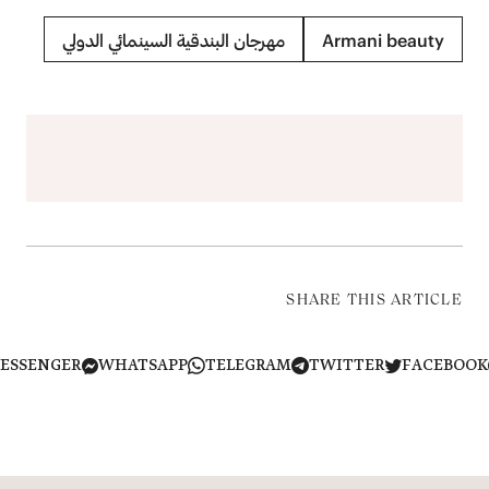
Armani beauty
مهرجان البندقية السينمائي الدولي
SHARE THIS ARTICLE
MESSENGER
WHATSAPP
TELEGRAM
TWITTER
FACEB