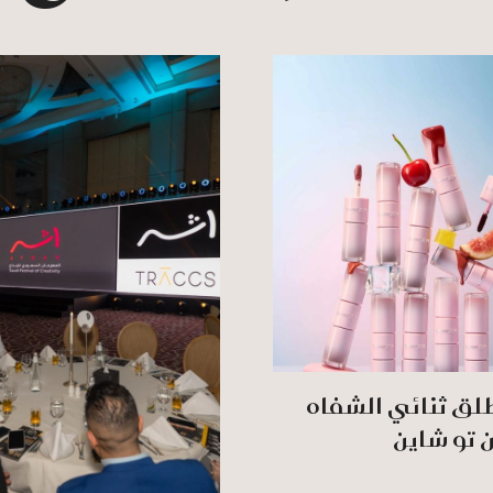
لق ثنائي الشفاه
ن تو شاين