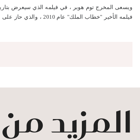
فيلمه الأخير "خطاب الملك" عام 2010 ، والذي حاز على أوسكار أفضل فيلم ومخرج .
المزيد من