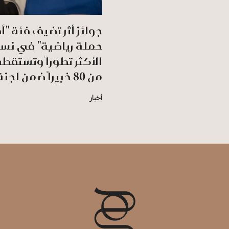
جوائز أثر تضيف فئة "
حملة رياضية" في نس
الأكثر تطوراً وتستقط
من 80 خبيراً ضمن لجنة التحكيم
أخبار