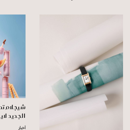
شيجلام تط
الجديد لاي
أخبار