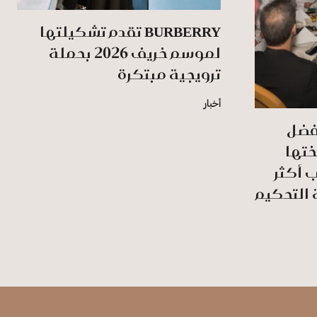
BURBERRY تقدم تشكيلتها
لموسم خريف 2026 بحملة
ترويجية مبتكرة
أخبار
أفضل
ختها
ب أكثر