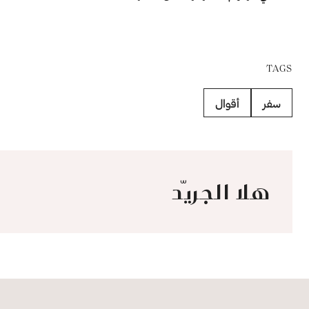
TAGS
سفر
أقوال
هلا الجريّد