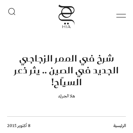
شرخ في الممر الزجاجي
الجديد في الصين .. يثر ذعر
السيّاح!
هلا الجريّد
Breadcrumb
الرئيسية
8 أكتوبر 2015