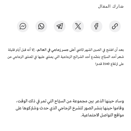
شارك المقال
بعد أن افتتح في الصين الشهر الماضي
أعلى جسر زجاجي في العالم
، إلا أنه قبل أيام قليلة
شعر أحد السيّاح بتصّدع أحد الشرائح الزجاجية التي يمشي عليها في الممشى الزجاجي من
على ارتفاع 3540 قدم!
وساد حينها الذعر بين مجموعة من السيّاح التي تمر في ذلك الوقت،
وقاموا حينها بنشر الصور للشرخ الزجاجي الذي حدث وشاركوها على
مواقع التواصل الاجتماعية.