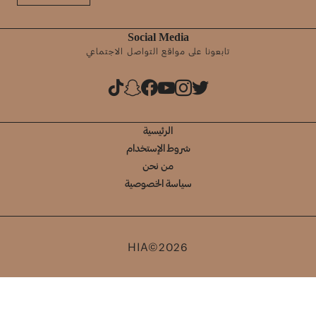
Social Media
تابعونا على مواقع التواصل الاجتماعي
الرئيسية
شروط الإستخدام
من نحن
سياسة الخصوصية
HIA©2026