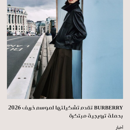
BURBERRY تقدم تشكيلتها لموسم خريف 2026
بحملة ترويجية مبتكرة
أخبار