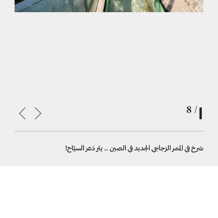
1
/ 8
شرخ في الممر الزجاجي الجديد في الصين .. يثر ذعر السيّاح!
شرخ في الم