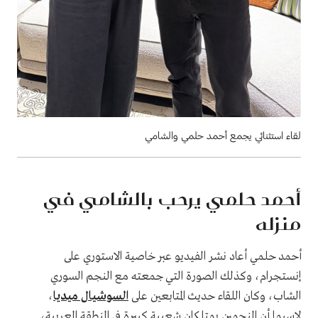
لقاء استثنائي يجمع أحمد حلمي والشامي
أحمد حلمي يرحب بالشامي في
منزله
أحمد حلمي أعاد نشر الفيديو عبر خاصية الاستوري على
إنستجرام، وكذلك الصورة التي جمعته مع النجم السوري
الشاب، وكان اللقاء حديث المتابعين على
السوشيال ميديا
،
لاسيما أن النجمين يمتلكان شعبية كبيرة في المنطقة العربية،