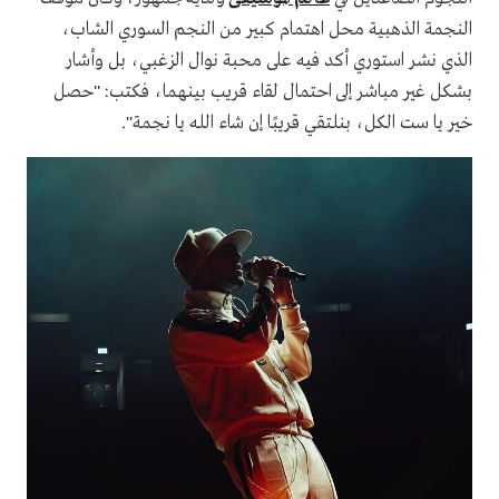
النجمة الذهبية محل اهتمام كبير من النجم السوري الشاب،
الذي نشر استوري أكد فيه على محبة نوال الزغبي، بل وأشار
بشكل غير مباشر إلى احتمال لقاء قريب بينهما، فكتب: "حصل
خير يا ست الكل، بنلتقي قريبًا إن شاء الله يا نجمة".