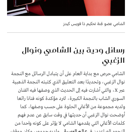
الشامي عضو لجنة تحكيم ذا فويس كيدز
رسائل ودية بين الشامي ونوال
الزغبي
الشامي حرص مع بداية العام على أن يتبادل الرسائل مع النجمة
نوال الزغبي، وتحديدًا بعد التعليق الذي كتبته النجمة الذهبية
عبر X، والتي أشارت فيه إلى الحديث الذي وصفها فيه الفنان
السوري الشاب بالنجمة الكبيرة، لترد مؤكدة كونه فنانا رائعا
ولديه مجموعة من الأغاني الحلوة على حسب وصفها، كما
أوضحت نوال الزغبي أن حديثها في وقت سابق عن عدم فهم
كلمات الأغاني التي يقدمها الشامي لا يؤثر على كونه واحدا من
النجوم الصاعدين في
عالم الموسيقى
ولديه جمهور، وكان موقف