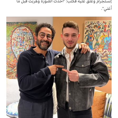
إنستجرام وعلق عليه فكتب: "أخدت الصورة وهربت قبل ما
أغني".