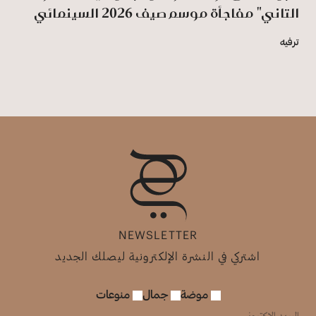
التاني" مفاجأة موسم صيف 2026 السينمائي
ترفيه
NEWSLETTER
اشتركي في النشرة الإلكترونية ليصلك الجديد
موضة
جمال
منوعات