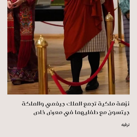
نزهة ملكية تجمع الملك جيغمي والملكة
جيتسون مع طفليهما في معرض خاص
ترفيه