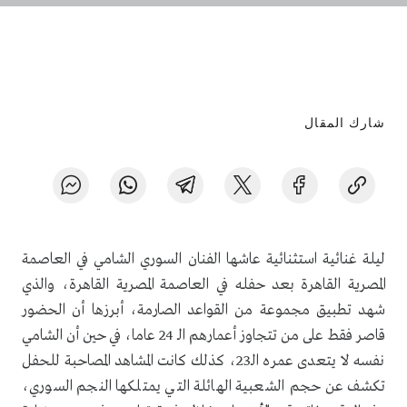
شارك المقال
ليلة غنائية استثنائية عاشها الفنان السوري الشامي في العاصمة
المصرية القاهرة بعد حفله في العاصمة المصرية القاهرة، والذي
شهد تطبيق مجموعة من القواعد الصارمة، أبرزها أن الحضور
قاصر فقط على من تتجاوز أعمارهم الـ 24 عاما، في حين أن الشامي
نفسه لا يتعدى عمره الـ23، كذلك كانت المشاهد المصاحبة للحفل
تكشف عن حجم الشعبية الهائلة التي يمتلكها النجم السوري،