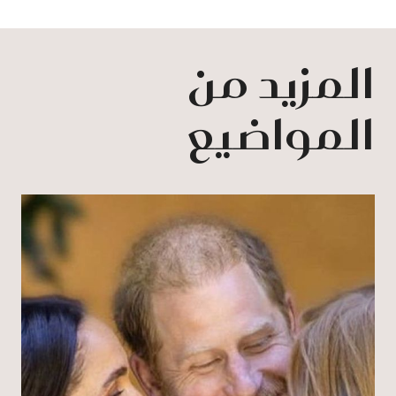
المزيد من
المواضيع