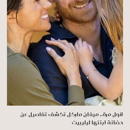
لأول مرة.. ميغان ماركل تكشف تفاصيل عن
حضانة ابنتها ليليبيت