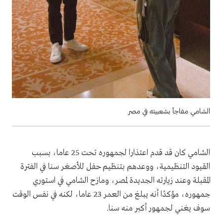
الشامي مفاجأ بشعبيته في مصر
الشامي كان قد قدم اعتذارا لجمهوره تحت 25 عاما، بسبب
القيود التنظيمية، ووعدهم بتنظيم حفل للأصغر سنا في الفترة
المقبلة وعند زيارته الجديدة لمصر، ومازح الشامي في استوري
جمهوره، مؤكدًا أنه يبلغ من العمر 23 عاما، لكنه في نفس الوقت
سوف يغني لجمهور أكبر منه سنا.