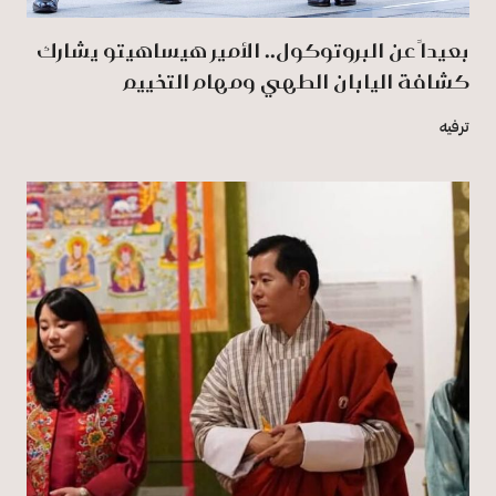
بعيداً عن البروتوكول.. الأمير هيساهيتو يشارك
كشافة اليابان الطهي ومهام التخييم
ترفيه