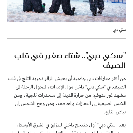
سكي دبي
"سكي دبي".. شتاء صغير في قلب
الصيف
من أكثر مفارقات دبي جاذبية أن يعيش الزائر تجربة الثلج في قلب
الصيف. في "سكي دبي" داخل مول الإمارات، تتحول الرحلة إلى
مشهد غير متوقع: من حرارة المدينة إلى منحدرات ثلجية، ومن
الملابس الصيفية إلى القفازات والمعاطف، ومن وهج الشمس إلى
بياض الثلج.
يعد "سكي دبي" أول منتجع داخلي للتزلج في الشرق الأوسط،