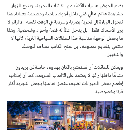
يضم الحوض عشرات الآلاف من الكائنات البحرية، ويتيح للزوار
مشاهدة
عالم مائي
غني داخل أجواء درامية ومصممة بعناية. هنا
تتحول الزيارة إلى تجربة بصرية وسردية في الوقت نفسه؛ فالزائر لا
يرى الأسماك فقط، بل يدخل عالمًا له قصة وأجواء وشخصية. وهذا
ما يجعل الوجهة مناسبة جدًا للمقالات السياحية الثرية، لأنها لا
تكتفي بتقديم معلومة، بل تمنح الكاتب مساحة للوصف
والتخييل.
ويمكن للعائلات أن تستمتع بالمكان بهدوء، خاصة لمن يريدون
نشاطًا داخليًا راقيًا لا يعتمد على الألعاب السريعة. كما أن إمكانية
إطعام بعض الحيوانات تضيف عنصرًا تفاعليًا يجعل التجربة أكثر
قربًا وخصوصية.