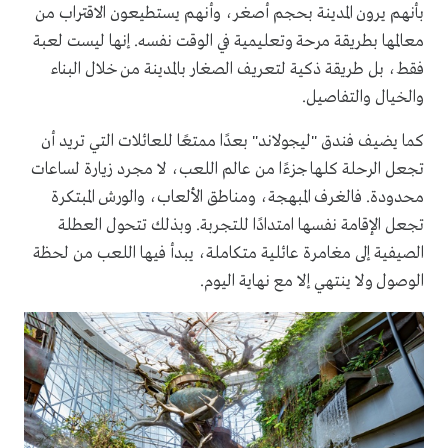
بأنهم يرون المدينة بحجم أصغر، وأنهم يستطيعون الاقتراب من
معالمها بطريقة مرحة وتعليمية في الوقت نفسه. إنها ليست لعبة
فقط، بل طريقة ذكية لتعريف الصغار بالمدينة من خلال البناء
والخيال والتفاصيل.
كما يضيف فندق "ليجولاند" بعدًا ممتعًا للعائلات التي تريد أن
تجعل الرحلة كلها جزءًا من عالم اللعب، لا مجرد زيارة لساعات
محدودة. فالغرف المبهجة، ومناطق الألعاب، والورش المبتكرة
تجعل الإقامة نفسها امتدادًا للتجربة. وبذلك تتحول العطلة
الصيفية إلى مغامرة عائلية متكاملة، يبدأ فيها اللعب من لحظة
الوصول ولا ينتهي إلا مع نهاية اليوم.