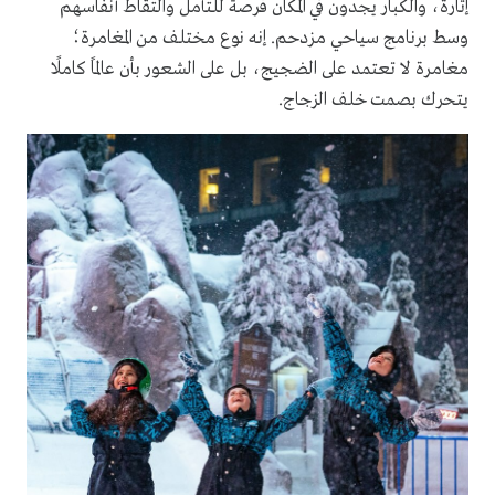
إثارة، والكبار يجدون في المكان فرصة للتأمل والتقاط أنفاسهم
وسط برنامج سياحي مزدحم. إنه نوع مختلف من المغامرة؛
مغامرة لا تعتمد على الضجيج، بل على الشعور بأن عالمًا كاملًا
يتحرك بصمت خلف الزجاج.