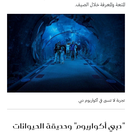
المتعة والمعرفة خلال الصيف.
تجربة لا تنسى في أكواريوم دبي
"دبي أكواريوم" وحديقة الحيوانات