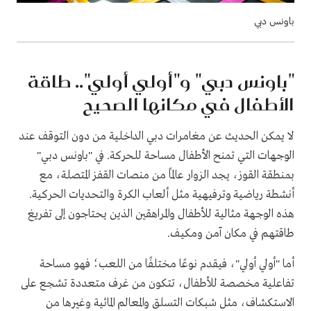
باونس دبي
"باونس دبي" و"أولي أولي".. طاقة
الأطفال في مكانها الصحيح
لا يمكن الحديث عن مغامرات دبي الداخلية من دون التوقف عند
الوجهات التي تمنح الأطفال مساحة للحركة. في "باونس دبي"
بمنطقة القوز، يجد الزوار عالمًا من منصات القفز المتصلة، مع
أنشطة رياضية وترفيهية مثل ألعاب الكرة والتحديات الحركية.
هذه الوجهة مثالية للأطفال والمراهقين الذين يحتاجون إلى تفريغ
طاقتهم في مكان آمن ومكيف.
أما "أولي أولي"، فيقدم نوعًا مختلفًا من اللعب؛ فهو مساحة
تفاعلية مخصصة للأطفال، تتكون من غرف متعددة تشجع على
الاستكشاف، مثل شبكات التسلق والمعالم المائية وغيرها من