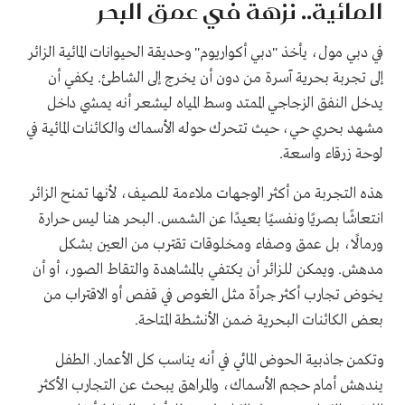
المائية.. نزهة في عمق البحر
في دبي مول، يأخذ "دبي أكواريوم" وحديقة الحيوانات المائية الزائر
إلى تجربة بحرية آسرة من دون أن يخرج إلى الشاطئ. يكفي أن
يدخل النفق الزجاجي الممتد وسط المياه ليشعر أنه يمشي داخل
مشهد بحري حي، حيث تتحرك حوله الأسماك والكائنات المائية في
لوحة زرقاء واسعة.
هذه التجربة من أكثر الوجهات ملاءمة للصيف، لأنها تمنح الزائر
انتعاشًا بصريًا ونفسيًا بعيدًا عن الشمس. البحر هنا ليس حرارة
ورمالًا، بل عمق وصفاء ومخلوقات تقترب من العين بشكل
مدهش. ويمكن للزائر أن يكتفي بالمشاهدة والتقاط الصور، أو أن
يخوض تجارب أكثر جرأة مثل الغوص في قفص أو الاقتراب من
بعض الكائنات البحرية ضمن الأنشطة المتاحة.
وتكمن جاذبية الحوض المائي في أنه يناسب كل الأعمار. الطفل
يندهش أمام حجم الأسماك، والمراهق يبحث عن التجارب الأكثر