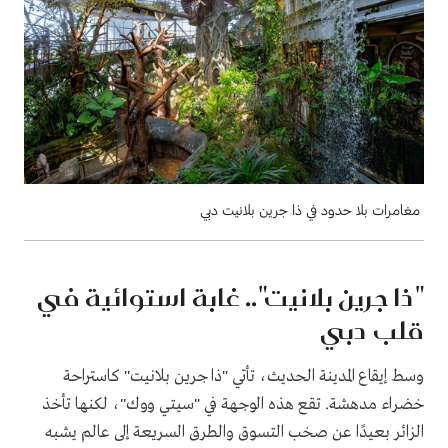
مغامرات بلا حدود في ذا جرين بلانيت دبي
"ذا جرين بلانيت".. غابة استوائية في
قلب دبي
وسط إيقاع المدينة الحديث، تأتي "ذا جرين بلانيت" كاستراحة
خضراء مدهشة. تقع هذه الوجهة في "سيتي ووك"، لكنها تأخذ
الزائر بعيدًا عن صخب التسوق والطرق السريعة إلى عالم يشبه