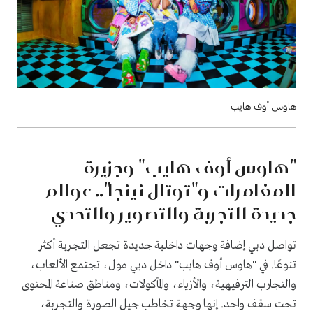
هاوس أوف هايب
"هاوس أوف هايب" وجزيرة
المغامرات و"توتال نينجا".. عوالم
جديدة للتجربة والتصوير والتحدي
تواصل دبي إضافة وجهات داخلية جديدة تجعل التجربة أكثر
تنوعًا. في "هاوس أوف هايب" داخل دبي مول، تجتمع الألعاب،
والتجارب الترفيهية، والأزياء، والمأكولات، ومناطق صناعة المحتوى
تحت سقف واحد. إنها وجهة تخاطب جيل الصورة والتجربة،