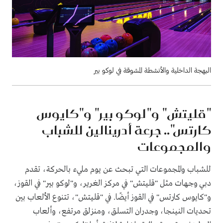
البهجة الداخلية والأنشطة المشوقة في لوكو بير
"قليتش" و"لوكو بير" و"كايوس
كارتس".. جرعة أدرينالين للشباب
والمجموعات
للشباب والمجموعات التي تبحث عن يوم مليء بالحركة، تقدم
دبي وجهات مثل "قليتش" في مركز الغرير، و"لوكو بير" في القوز،
و"كايوس كارتس" في القوز أيضًا. في "قليتش"، تتنوع الألعاب بين
تحديات النينجا، وجدران التسلق، ومنزلق مرتفع، وألعاب