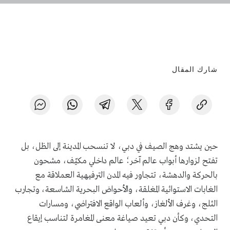
شارك المقال
حين يشتد وهج الصيف في دبي، لا تنسحب المدينة إلى الظل، بل
تفتح لزوارها أبواب عالم آخر؛ عالم داخلي مكيّف، مشحون
بالحركة والدهشة، تتجاور فيه المدن الترفيهية العملاقة مع
الغابات الاستوائية المغلقة، والأحواض البحرية الشاسعة، وتجارب
الثلج، وغرف الألغاز، وألعاب الواقع الافتراضي، ومسارات
التحدي، وكأن دبي تعيد صياغة معنى المغامرة لتناسب إيقاع