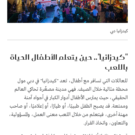
كيدزانيا دبي
"كيدزانيا".. حين يتعلم الأطفال الحياة
باللعب
للعائلات التي تسافر مع أطفال، تعد "كيدزانيا" في دبي مول
محطة مثالية خلال الصيف. فهي مدينة مصغّرة تحاكي العالم
الحقيقي، حيث يمارس الأطفال أدوار الكبار في أجواء آمنة
وممتعة. قد يصبح الطفل طبيبًا، أو طيارًا، أو إعلاميًا، أو صاحب
مهنة أخرى، فيتعلم من خلال اللعب معنى العمل، والمسؤولية،
والتعاون، واتخاذ القرار.