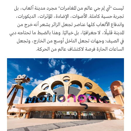
ليست "آي إم جي عالم من المغامرات" مجرد مدينة ألعاب، بل
تجربة حسية كاملة. الأصوات، الإضاءة، المؤثرات، الديكورات،
واندفاع الألعاب كلها عناصر تجعل الزائر يشعر أنه خرج من
المدينة قليلًا، لا جغرافيًا، بل خياليًا. وهذا بالضبط ما تحتاجه دبي
في الصيف: وجهات تجعل الداخل أوسع من الخارج، وتجعل
الساعات الحارة فرصة لاكتشاف عالم من الحركة.