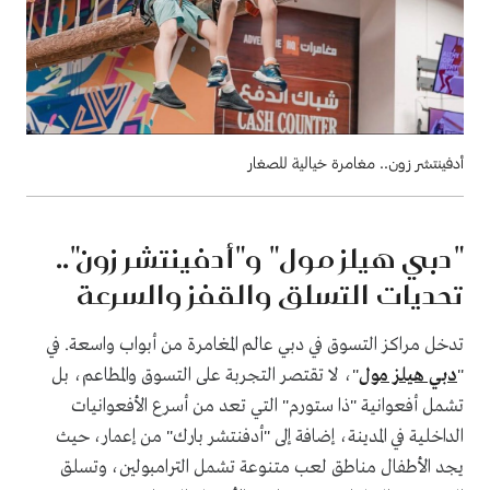
أدفينتشر زون.. مغامرة خيالية للصغار
"دبي هيلز مول" و"أدفينتشر زون"..
تحديات التسلق والقفز والسرعة
تدخل مراكز التسوق في دبي عالم المغامرة من أبواب واسعة. في
"
دبي هيلز مول
"، لا تقتصر التجربة على التسوق والمطاعم، بل
تشمل أفعوانية "ذا ستورم" التي تعد من أسرع الأفعوانيات
الداخلية في المدينة، إضافة إلى "أدفنتشر بارك" من إعمار، حيث
يجد الأطفال مناطق لعب متنوعة تشمل الترامبولين، وتسلق