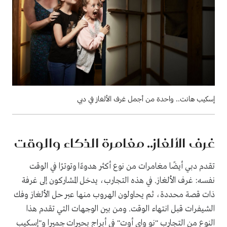
إسكيب هانت.. واحدة من أجمل غرف الألغاز في دبي
غرف الألغاز.. مغامرة الذكاء والوقت
تقدم دبي أيضًا مغامرات من نوع أكثر هدوءًا وتوترًا في الوقت
نفسه: غرف الألغاز. في هذه التجارب، يدخل المشاركون إلى غرفة
ذات قصة محددة، ثم يحاولون الهروب منها عبر حل الألغاز وفك
الشيفرات قبل انتهاء الوقت. ومن بين الوجهات التي تقدم هذا
النوع من التجارب "نو واي أوت" في أبراج بحيرات جميرا و"إسكيب