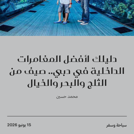
دليلك لأفضل المغامرات
الداخلية في دبي.. صيف من
الثلج والبحر والخيال
محمد حسين
Breadcrumb
15 يونيو 2026
سياحة وسفر