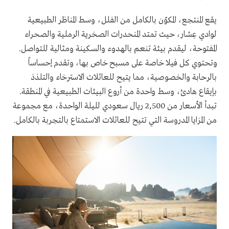
يقع المنتجع، المكوّن بالكامل من الفلل، وسط المناظر الطبيعية
لوادي عِشار، حيث تمتد المنحدرات الصخرية الرملية والصحراء
المفتوحة، ليقدم بيئة تنعم بالهدوء والسكينة ومثالية للتواصل.
وتحتوي كل فيلا خاصة على مسبح خاص بها، وتقدم إحساساً
بالرحابة والخصوصية، مما يتيح للعائلات الاسترخاء والتلذذ
بإيقاع هادئ، وسط واحدة من أروع البيئات الطبيعية في المنطقة.
تبدأ الأسعار من 2,500 ريال سعودي لليلة الواحدة، مع مجموعة
من المزايا المدروسة التي تتيح للعائلات الاستمتاع بالتجربة بالكامل.