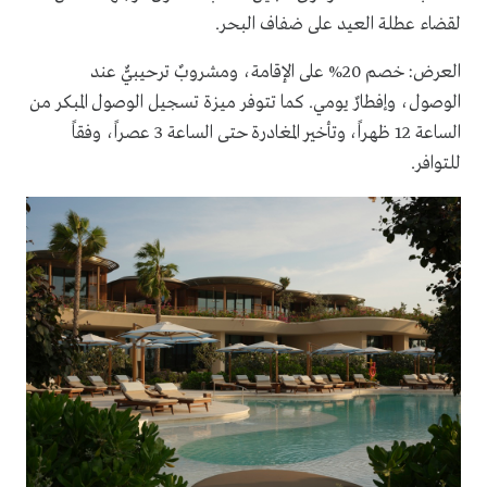
لقضاء عطلة العيد على ضفاف البحر.
العرض: خصم 20% على الإقامة، ومشروبٌ ترحيبيٌّ عند
الوصول، وإفطارٌ يومي. كما تتوفر ميزة تسجيل الوصول المبكر من
الساعة 12 ظهراً، وتأخير المغادرة حتى الساعة 3 عصراً، وفقاً
للتوافر.