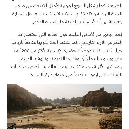
الطبيعة. كما يشكل المنتجع الوجهة الأمثل للابتعاد عن صخب
الحياة اليومية والانطلاق في رحلات الاستكشاف، في ظل الحرارة
المعتدلة نهاراً والأمسيات اللطيفة على امتداد الوادي.
يُعد الوادي من الأماكن القليلة حول العالم التي تحتضن هذا
القدْر من الثراء التاريخي. كما تشتهر العُلا بكونها متحفاً تاريخياً
حياً، فقد شكلت موطناً للحضارة الإنسانية لأكثر من 200 ألف
عام. ويبدو ذلك جلياً في مقابرها القديمة، ونقوشها المميزة،
وعجائبها الأثرية، حيث تكشف هذه العالم عن قصص وحكايات
الثقافات التي ازدهرت قديماً على امتداد طرق التجارة.