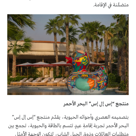
متضمَّنة في الإقامة.
منتجع “إس إل إس” البحر الأحمر
بتصميمه العصري وأجوائه الحيوية، يقدّم منتجع “إس إل إس”
البحر الأحمر تجربة إقامةِ عيدٍ تتسم بالطاقة والحيوية، تجمع بين
متطلبات العائلات وذوق الجيل الشاب، لتكون الوجهة الأمثل