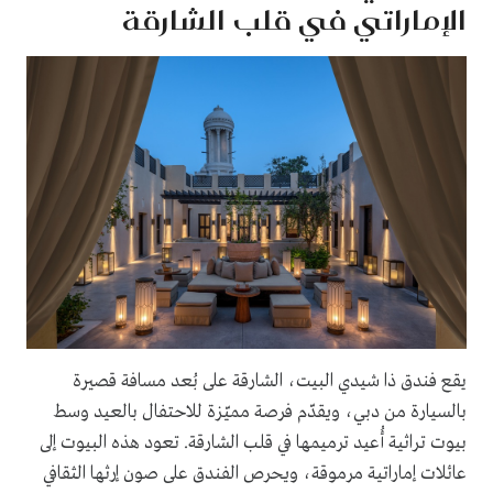
الإماراتي في قلب الشارقة
يقع فندق ذا شيدي البيت، الشارقة على بُعد مسافة قصيرة
بالسيارة من دبي، ويقدّم فرصة مميّزة للاحتفال بالعيد وسط
بيوت تراثية أُعيد ترميمها في قلب الشارقة. تعود هذه البيوت إلى
عائلات إماراتية مرموقة، ويحرص الفندق على صون إرثها الثقافي