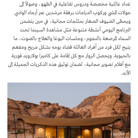
غداء عائلية مخصصة ودروس تفاعلية في الطهو، وصولاً إلى
جولات المشي وركوب الدراجات برفقة مرشدين عبر أرجاء الوادي.
ويحظى الضيوف الصغار بمثلجات مجانية، في حين يتضمن
البرنامج اليومي أنشطة متنوعة مثل مشاهدة السينما تحت
السماء المرصعة بالنجوم، وجلسات اليوغا والعلاج بالصوت، ما
يتيح لكل فرد من أفراد العائلة قضاء يومه بشكل مريح ومفعم
بالحيوية. ويحصل الزوار مع كل إقامة على كاميرا بولارويد فورية
مع أفلام تصوير مجانية، لضمان توثيق هذه الذكريات الجميلة إلى
الأبد.