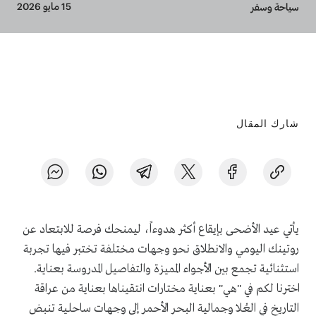
Breadcrumb
15 مايو 2026
سياحة وسفر
شارك المقال
يأتي عيد الأضحى بإيقاع أكثر هدوءاً، ليمنحك فرصة للابتعاد عن
روتينك اليومي والانطلاق نحو وجهات مختلفة تختبر فيها تجربة
استثنائية تجمع بين الأجواء المميزة والتفاصيل المدروسة بعناية.
اخترنا لكم في "هي" بعناية مختارات انتقيناها بعناية من عراقة
التاريخ في العُلا وجمالية البحر الأحمر إلى وجهات ساحلية تنبض