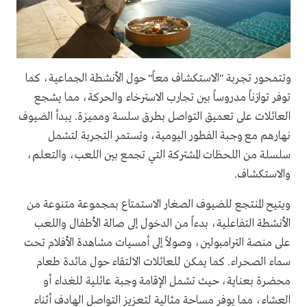
وتتمحور تجربة "الاستكشاف معاً" حول الأنشطة الجماعية، كما
توفر توازناً مدروساً بين تجارب الاسترخاء والحركة، مما يشجع
العائلات على تعميق التواصل بطرق سلسة ومميزة. يبدأ الضيوف
نهارهم مع وجبة الفطور اليومية، وتستمر التجربة لتشمل
سلسلة من اللحظات المشتركة التي تجمع بين اللعب، والتعلم،
والاستكشاف.
ويتيح المنتجع للضيوف الصغار الاستمتاع بمجموعة متنوعة من
الأنشطة التفاعلية، بدءاً من الدخول إلى صالة الأطفال واللعب
على منصة الترامبولين، وصولاً إلى أمسيات مشاهدة الأفلام تحت
سماء الصحراء. كما يمكن للعائلات الالتقاء حول مائدة طعام
محضرة بعناية، حيث تشمل الإقامة وجبة عائلية للغداء أو
العشاء، مما يوفر مساحة مثالية لتعزيز التواصل الهادف أثناء