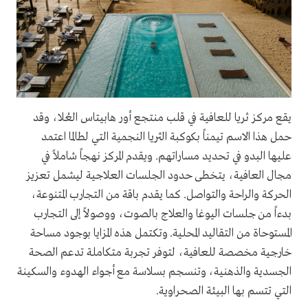
يقع مركز ثريا للعافية في قلب منتجع أور هابيتاس العُلا، وقد
حمل هذا الاسم تيمناً بكوكبة الثريا النجمية التي لطالما اعتمد
عليها البدو في تحديد مساراتهم. ويقدم المركز نهجاً شاملاً في
مجال العافية، يتخطى حدود الجلسات العلاجية ليشمل تعزيز
الحركة والراحة والتواصل. كما يقدم باقة من التجارب المتنوعة،
بدءاً من جلسات اليوغا والعلاج بالصوت، ووصولاً إلى التجارب
المستوحاة من التقاليد المحلية. وتكتمل هذه المزايا بوجود مساحة
خارجية مخصصة للعافية، لتوفر تجربة متكاملة تدعم الصحة
الجسدية والذهنية، وتنسجم بسلاسة مع أجواء الهدوء والسكينة
التي تتسم بها البيئة الصحراوية.