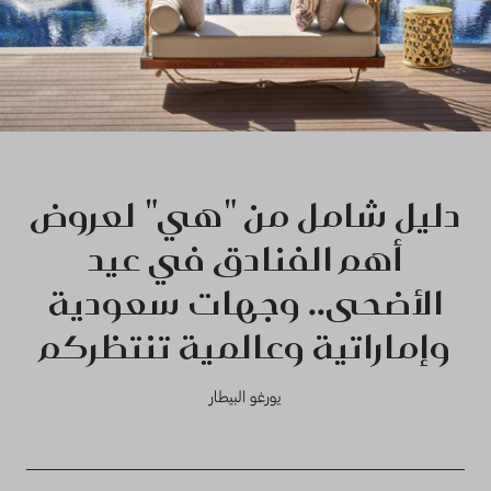
دليل شامل من "هي" لعروض
أهم الفنادق في عيد
الأضحى.. وجهات سعودية
وإماراتية وعالمية تنتظركم
يورغو البيطار