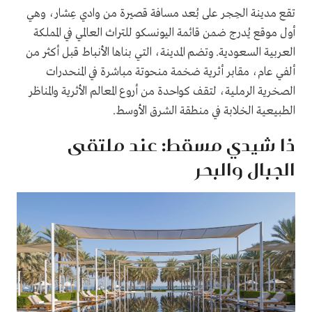
تقع مدينة الحِجر على بُعد مسافة قصيرة من وادي عِشار، وهي
أول موقع يُدرج ضمن قائمة اليونسكو للتراث العالمي في المملكة
العربية السعودية. وتضم المدينة، التي بناها الأنباط قبل أكثر من
ألفي عام، مقابر أثرية ضخمة منحوتة مباشرة في المنحدرات
الصخرية الرملية، لتقف كواحدة من أروع المعالم الأثرية والمناظر
الطبيعية الخلابة في منطقة الشرق الأوسط.
ذا شيدي مسقط: عند ملتقى
الجبال والبحر