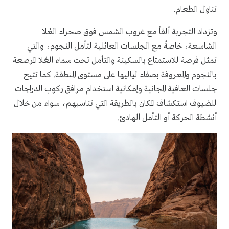
تناول الطعام.
وتزداد التجربة ألقاً مع غروب الشمس فوق صحراء العُلا
الشاسعة، خاصةً مع الجلسات العائلية لتأمل النجوم، والتي
تمثل فرصة للاستمتاع بالسكينة والتأمل تحت سماء العُلا المرصعة
بالنجوم والمعروفة بصفاء لياليها على مستوى المنطقة. كما تتيح
جلسات العافية المجانية وإمكانية استخدام مرافق ركوب الدراجات
للضيوف استكشاف المكان بالطريقة التي تناسبهم، سواء من خلال
أنشطة الحركة أو التأمل الهادئ.