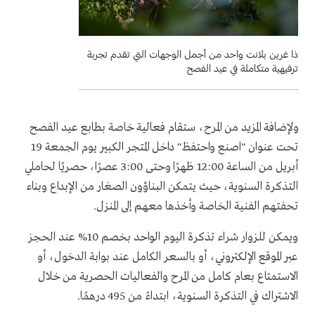
ذا غرين بلانت واحد من أجمل الوجهات التي تقدم تجربة
ترفيهية متكاملة في عيد الفصح
ولإضافة المزيد من المرح، ستقام فعالية خاصة بطابع عيد الفصح
تحت عنوان "اصنع واحتفظ" داخل المتجر الكبير يوم الجمعة 19
أبريل من الساعة 12:00 ظهرًا وحتى 3:00 عصرًا، حصريًا لحاملي
التذكرة السنوية، حيث يتمكن البناؤون الصغار من الإبداع وبناء
تحفتهم الفنية الخاصة وأخذها معهم إلى المنزل.
ويمكن للزوار شراء تذكرة اليوم الواحد بخصم 10% عند الحجز
عبر الموقع الإلكتروني، أو بالسعر الكامل عند بوابة الدخول، أو
الاستمتاع بعام كامل من المرح والفعاليات الحصرية من خلال
الاشتراك في التذكرة السنوية، ابتداءً من 495 درهمًا.