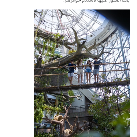
بعد العثور عليها لاستلام جوائزهم.