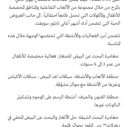
بالمرح من خلال مجموعة من الألعاب التفاعلية والمناطق المخصصة
للأطفال والمأكولات التي تحمل طابعاً احتفالياً، إلى جانب العروض
الحية التي تتضمن أداء أشهر أغاني تايلور سويفت.
تتضمن أبرز الفعاليات والأنشطة التي تحتضنها الوجهة خلال هذه
المناسبة:
· مغامرة البحث عن البيض للصغار: فعالية مخصصة للأطفال
من عمر 3 إلى 6 سنوات.
· منطقة الألعاب والأنشطة: سباقات لف البيض، سباقات الأكياس
وغيرها من الأنشطة مع جوائز مشوّقة.
· منطقة الفنون والحِرَف: أنشطة الرسم على الوجوه وتشكيل
البالونات غيرها.
· مغامرة البحث الشيقة: حل الألغاز والبحث عن البيض المخفي في
ريفرلاند™ دبي للفوز بجوائز قيّمة.