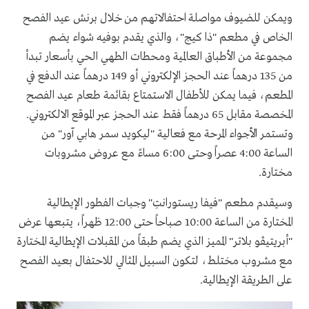
ويمكن للضيوف مواصلة احتفالاتهم من خلال برنش عيد الفصح
الخاص في مطعم "ذا كيج"، والذي يقدم بوفيه شواء يضم
مجموعة من الأطباق العالمية ومحطات الطهي الحي بأسعار تبدأ
من 135 درهماً عند الحجز الإلكتروني أو 149 درهماً عند الدفع في
المطعم، فيما يمكن للأطفال الاستمتاع بقائمة طعام عيد الفصح
المخصصة مقابل 65 درهماً فقط عند الحجز عبر الموقع الالكتروني.
وتستمر الأجواء المرحة مع فعالية "ليكويد سمر هابي آور" من
الساعة 4:00 عصراً وحتى 6:00 مساءً مع عروض مشروبات
مختارة.
وسيقدم مطعم "فيفا ريستورانتِ" وجبات الفطور الإيطالية
المختارة من الساعة 10:00 صباحاً حتى 12:00 ظهراً، يتبعها عرض
"أبريتيڤو بلاتر" المميز الذي يضم طبقاً من المقبلات الإيطالية المختارة
مع مشروب مختلط، لتكون السبيل المثالي للاحتفال بعيد الفصح
على الطريقة الإيطالية.