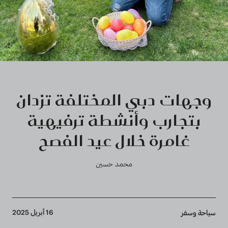
وجهات دبي المختلفة تزدان
بتجارب وأنشطة ترفيهية
غامرة خلال عيد الفصح
محمد حسين
Breadcrumb
16 أبريل 2025
سياحة وسفر