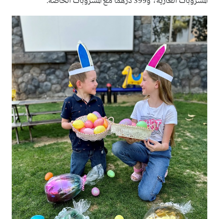
المشروبات الغازية، و399 درهماً مع المشروبات الخاصة.