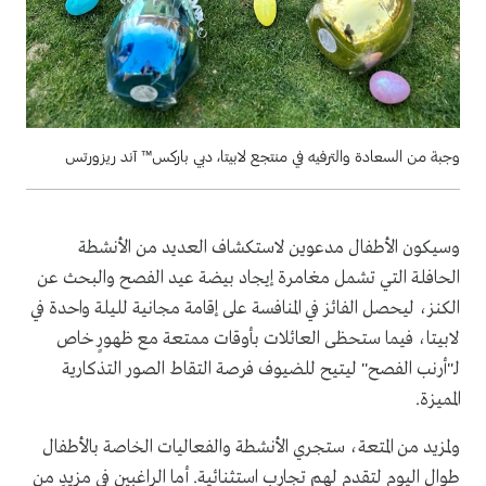
وجبة من السعادة والترفيه في منتجع لابيتا، دبي باركس™ آند ريزورتس
وسيكون الأطفال مدعوين لاستكشاف العديد من الأنشطة
الحافلة التي تشمل مغامرة إيجاد بيضة عيد الفصح والبحث عن
الكنز، ليحصل الفائز في المنافسة على إقامة مجانية لليلة واحدة في
لابيتا، فيما ستحظى العائلات بأوقات ممتعة مع ظهورٍ خاص
لـ"أرنب الفصح" ليتيح للضيوف فرصة التقاط الصور التذكارية
المميزة.
ولمزيد من المتعة، ستجري الأنشطة والفعاليات الخاصة بالأطفال
طوال اليوم لتقدم لهم تجارب استثنائية. أما الراغبين في مزيدٍ من