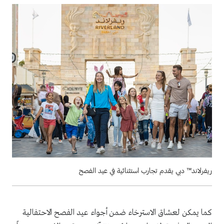
ريفرلاند™ دبي يقدم تجارب استثنائية في عيد الفصح
كما يمكن لعشاق الاسترخاء ضمن أجواء عيد الفصح الاحتفالية