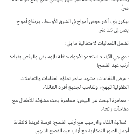
متراً.
بيكرز باي: أكبر حوض أمواج في الشرق الأوسط، بارتفاع أمواج
يصل إلى 1.5 متر.
تشمل الفعاليات الاحتفالية ما يلي:
· دي جي الأرنب: استعدوا لأجواء حافلة بالموسيقى والرقص بقيادة
أرنب عيد الفصح!
· عرض الفقاعات: مشهد ساحر تملؤه الفقاعات والتفاعلات
الطفولية المبهج، والمناسب لجميع أفراد العائلة.
· مغامرة البحث عن البيض: مغامرة بحث مشوّقة للأطفال مع
مفاجآت رائعة.
· فعالية اللقاء والترحيب مع أرنب الفصح: فرصة فريدة لالتقاط
أجمل الصور التذكارية مع أرنب عيد الفصح الشهير.