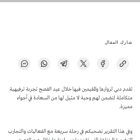
شارك المقال
تقدم دبي لزوارها والمقيمين فيها خلال عيد الفصح تجربة ترفيهية
متكاملة لتضمن لهم وجبة لا مثيل لها من السعادة في أجواء
مميزة.
وفي هذا التقرير نصحبكم في رحلة سريعة مع الفعاليات والتجارب