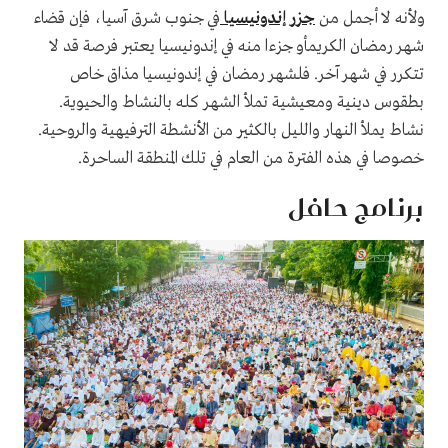
ولأنه لا أجمل من
جزر إندونيسيا
في جنوب شرق آسيا، فإن قضاء
شهر رمضان الكريمأو جزءا منه في إندونيسيا يعتبر فرصة قد لا
تتكرر في شهر آخر. فلشهر رمضان في إندونيسيا مذاق خاص
بطقوس دينية ومعيشية تملأ الشهر كله بالنشاط والحيوية.
نشاط يملأ النهار والليل بالكثير من الأنشطة الترفيهية والروحية.
خصوصا في هذه الفترة من العام في تلك المنطقة الساحرة.
برنامج حافل