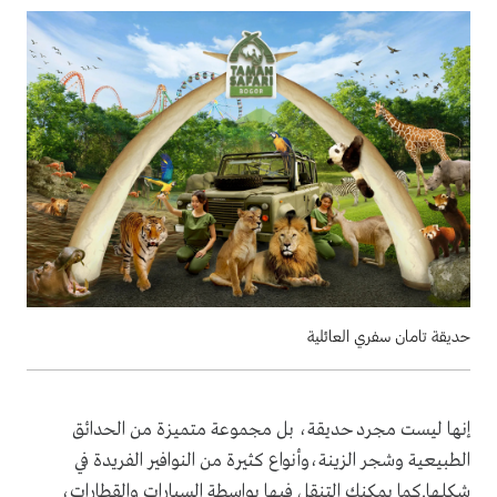
حديقة تامان سفري العائلية
إنها ليست مجرد حديقة، بل مجموعة متميزة من الحدائق
الطبيعية وشجر الزينة،وأنواع كثيرة من النوافير الفريدة في
شكلها.كما يمكنك التنقل فيها بواسطة السيارات والقطارات،