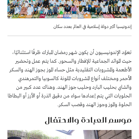
إندونيسيا أكبر دولة إسلامية في العالم بعدد سكان
تعوّد الإندونيسيون أن يكون شهر رمضان المبارك ظرفًا استثنائيًا،
حيث الموائد الجماعية للإفطار والسحور. كما يتم عمل وتحضير
الأطعمة والمشروبات التقليدية مثل حساء الموز بجوز الهند والسكر
الأحمر ومختلف أنواع المشروبات الملونة كالسوبيا والتمرهندي
والشاي بحليب البارد وحليب جوز الهند. وهناك عدد كبير من
الحلويات التي يتم إعدادها سواء من دقيق الذرة أو الأرز أو البطاطا
الحلوة والموز وجوز الهند وقصب السكر.
موسم العبادة والاحتفال