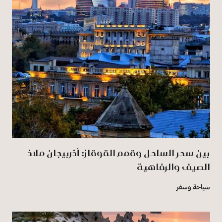
بين سحر الساحل وقمم القوقاز: أذربيجان ملاذ
الصيف والرفاهية
سياحة وسفر