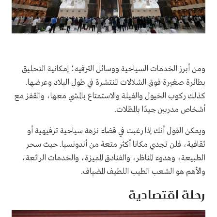
ومن أبرز الخدمات السياحية ووسائل الترفيه؛ إمكانية التحليق
بطائرة صغيرة فوق الشلالات المنتشرة في طول البلاد وعرضها.
كذلك ركوب الخيول والفيلة والاستمتاع بالمشي معها، والقفز مع
أشخاص مدربين جيدًا بالمظلات.
ويمكن القول أنك إذا رغبت في قضاء نزهة سياحية ترفيهية أو
ثقافية، فلن تجدي مكانا أكثر متعة من أندونسيا. حيث سحر
الطبيعة، وهدوء المناظر، والفنادق المميزة، والخدمات الرائعة،
والأهم هو الشعب الطيب اللطيف المضياف.
رحلة اقتصادية