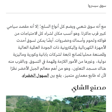
سوق سيسروا
مع أنه سوق شعبي ويضم كل أنواع السلع؛ إلا أنه مقصد سياحي
كبير قرب جاكرتا. وهو أنسب مكان لشراء كل الاحتياجات من
فواكه ولحوم وأسماك وخضروات. أيضًا يمكن تسوق أحدث
الأجهزة الكهربائية وإليكترونية ذات الجودة العالمية العالية
والمصنعة محليا لمصانع تابعة لشركات يابانية وكورية وماليزية
دولية، وغيرها من الأمور اللازمة والمهمة في التسوق. وبالقرب منه
هناك مسجد التعاون، وهو من أهم معالم الجبل الأخضر نظرًا
لأن له طابع معماري متميز، يقع بين
السهول الخضراء
.
مصنع الشاي