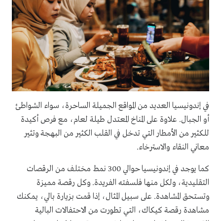
في إندونيسيا العديد من المواقع الجميلة الساحرة، سواء الشواطئ
أو الجبال. علاوة على المناخ المعتدل طيلة لعام، مع فرص أكيدة
للكثير من الأمطار التي تدخل في القلب الكثير من البهجة وتثير
معاني النقاء والاسترخاء.
كما يوجد في إندونيسيا حوالي 300 نمط مختلف من الرقصات
التقليدية، ولكل منها فلسفته الفريدة. وكل رقصة مميزة
وتستحق المشاهدة. على سبيل المثال، إذا قمت بزيارة بالي، يمكنك
مشاهدة رقصة كيكاك، التي تطورت من الاحتفالات البالية