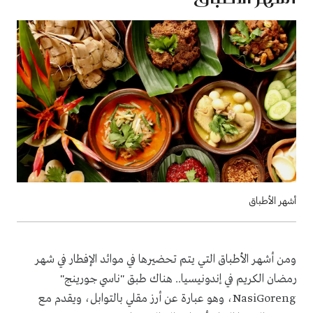
أشهر الأطباق
ومن أشهر الأطباق التي يتم تحضيرها في موائد الإفطار في شهر
رمضان الكريم في إندونيسيا.. هناك طبق "ناسي جورينج"
NasiGoreng، وهو عبارة عن أرز مقلي بالتوابل، ويقدم مع