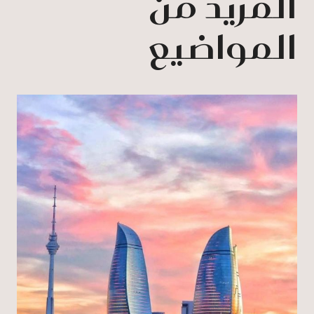
المزيد من
المواضيع