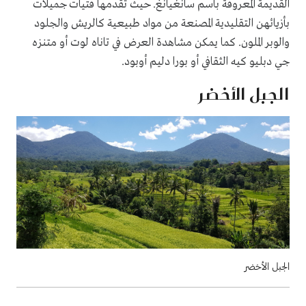
القديمة المعروفة باسم سانغيانغ. حيث تقدمها فتيات جميلات
بأزيائهن التقليدية المصنعة من مواد طبيعية كالريش والجلود
والوبر الملون. كما يمكن مشاهدة العرض في تاناه لوت أو متنزه
جي دبليو كيه الثقافي أو بورا دليم أوبود.
الجبل الأخضر
الجبل الأخضر