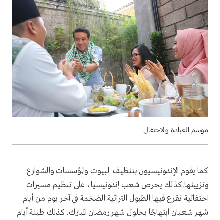
موسم العبادة والاحتفال
كما يقوم الإندونيسيون بتنظيف البيوت والمؤسسات والشوارع
وتزيينها.كذلك يحرص شعب إندونيسيا، على تنظيم مسيرات
احتفالية تقرع فيها الطبول التراثية الضخمة في آخر يوم من أيام
شهر شعبان ابتهاجًا بحلول شهر رمضان المبارك. كذلك طيلة أيام