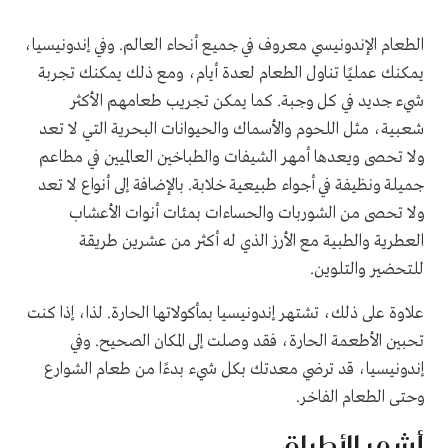
الطعام الإندونيسي معروف في جميع أنحاء العالم. وفي إندونيسيا،
يمكنك عمليًا تناول الطعام لعدة أيام، ومع ذلك يمكنك تجربة
شيء جديد في كل وجبة. كما يمكن تجريب طعامهم الأكثر
شعبية، مثل اللحوم والأسماك والحيوانات البحرية التي لا تعد
ولا تحصى ويعدها أمهر الشيفات والطباخين العالميين في مطاعم
جميلة ونظيفة في أجواء طبيعية خلابة. بالإضافة إلى أنواع لا تعد
ولا تحصى من الشوربات والحساءات بمئات أنوات الأعشاب
العطرية والطبية مع الأرز الذي له أكثر من عشرين طريقة
للتحضير والتلوين.
علاوة على ذلك، تشتهر إندونيسيا بمأكولاتها الحارة. لذا، إذا كنت
تحبين الأطعمة الحارة، فقد وصلت إلى المكان الصحيح. وفي
إندونيسيا، قد ترضي معدتك بكل شيء بدءًا من طعام الشوارع
وحتى الطعام الفاخر.
أشهر الأطباق