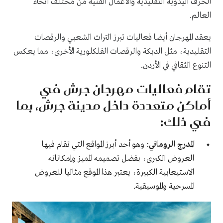
الحرف اليدوية التقليدية والأعمال الفنية من مختلف أنحاء
العالم.
يعقد المهرجان أيضا فعاليات تبرز التراث الشعبي والرقصات
التقليدية، مثل الدبكة والرقصات الفلكلورية الأخرى، مما يعكس
التنوع الثقافي في الأردن.
تقام فعاليات مهرجان جرش في
أماكن متعددة داخل مدينة جرش، بما
في ذلك:
المدرج الروماني
: وهو أحد أبرز المواقع التي تقام فيها
العروض الكبرى، بفضل تصميمه المميز وإمكاناته
الاستيعابية الكبيرة، يعتبر هذا الموقع مثاليا للعروض
المسرحية والموسيقية.