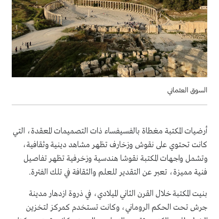
السوق العثماني
أرضيات المكتبة مغطاة بالفسيفساء ذات التصميمات المعقدة، التي
كانت تحتوي على نقوش وزخارف تظهر مشاهد دينية وثقافية،
وتشمل واجهات المكتبة نقوشا هندسية وزخرفية تظهر تفاصيل
فنية مميزة، تعبر عن التقدير للعلم والثقافة في تلك الفترة.
بنيت المكتبة خلال القرن الثاني الميلادي، في ذروة ازدهار مدينة
جرش تحت الحكم الروماني، وكانت تستخدم كمركز لتخزين