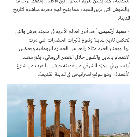
للمدينة، كما يمكن للزوار التجول بين الأطلال وتفقد الزخارف
والنقوش التي تزين المعبد، مما يتيح لهم تجربة مباشرة لتاريخ
المدينة.
-
معبد أرتميس
: أحد أبرز المعالم الأثرية في مدينة جرش والتي
تعكس تاريخ المدينة وتنوع تأثيرات الحضارات التي مرت
بها،ويعتبر المعبد مثالا رائعا على العمارة الرومانية ويعكس
الاهتمام بالدين والفنون خلال العصر الروماني، يقع معبد
أرتميس في الجزء الشرقي من مدينة جرش، بالقرب من شارع
الأعمدة، وهو موقع استراتيجي في المدينة القديمة.