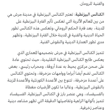
والفنية للرومان.
الكنائس البيزنطية
: تعتبر الكنائس البيزنطية في مدينة جرش هي
من بين المعالم الأثرية التي تعكس تأثير الفترة البيزنطية على
المدينة، بعد فترة الحكم الروماني،وتعكس هذه الكنائس تطور
الحياة الدينية والفنية في المدينة خلال الفترة البيزنطية، وتظهر
مدى تطور العمارة الدينية والنقوش الفنية.
تتميز الكنائس البيزنطية في جرش بتصميمها المعماري الذي
يعكس طابع الكنائس البيزنطية التقليدية، حيث تحتوي عادة
على صحن مركزي يحيط به عدة أروقة، ومحراب رئيسي، بعض
الكنائس تضم أيضا أبراجا وواجهات مزخرفة، وتحتوي الكنائس
على أعمدة مزخرفة، تتنوع بين الأعمدة الكورنثية والأعمدة المزينة
بالنقوش البيزنطية، وغالبا ما تكون الأرضيات مغطاة
بالفسيفساء، وهي عنصر بارز في الكنائس البيزنطية. الفسيفساء
تتميز بألوانها الزاهية وتفاصيلها الدقيقة التي تظهر مشاهد دينية
وعناصر زخرفية.