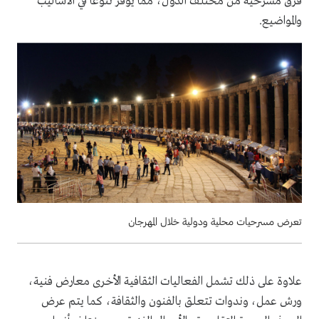
فرق مسرحية من مختلف الدول، مما يوفر تنوعا في الأساليب
والمواضيع.
تعرض مسرحيات محلية ودولية خلال المهرجان
علاوة على ذلك تشمل الفعاليات الثقافية الأخرى معارض فنية،
ورش عمل، وندوات تتعلق بالفنون والثقافة، كما يتم عرض