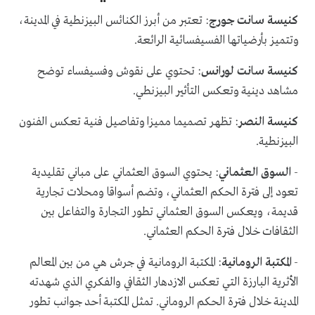
كنيسة سانت جورج
: تعتبر من أبرز الكنائس البيزنطية في المدينة،
وتتميز بأرضياتها الفسيفسائية الرائعة.
كنيسة سانت لورانس
: تحتوي على نقوش وفسيفساء توضح
مشاهد دينية وتعكس التأثير البيزنطي.
كنيسة النصر
: تظهر تصميما مميزا وتفاصيل فنية تعكس الفنون
البيزنطية.
-
السوق العثماني
: يحتوي السوق العثماني على مباني تقليدية
تعود إلى فترة الحكم العثماني، وتضم أسواقا ومحلات تجارية
قديمة، ويعكس السوق العثماني تطور التجارة والتفاعل بين
الثقافات خلال فترة الحكم العثماني.
-
المكتبة الرومانية
: المكتبة الرومانية في جرش هي من بين المعالم
الأثرية البارزة التي تعكس الازدهار الثقافي والفكري الذي شهدته
المدينة خلال فترة الحكم الروماني. تمثل المكتبة أحد جوانب تطور