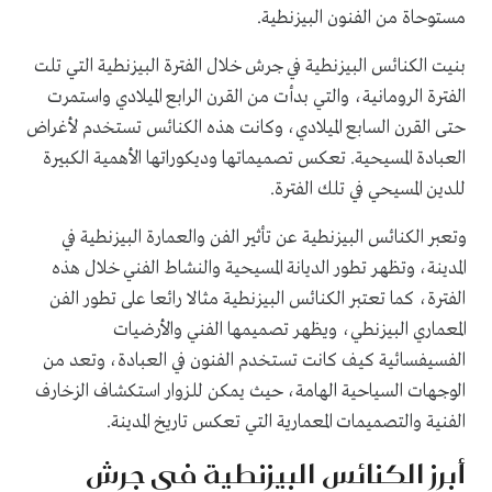
مستوحاة من الفنون البيزنطية.
بنيت الكنائس البيزنطية في جرش خلال الفترة البيزنطية التي تلت
الفترة الرومانية، والتي بدأت من القرن الرابع الميلادي واستمرت
حتى القرن السابع الميلادي، وكانت هذه الكنائس تستخدم لأغراض
العبادة المسيحية. تعكس تصميماتها وديكوراتها الأهمية الكبيرة
للدين المسيحي في تلك الفترة.
وتعبر الكنائس البيزنطية عن تأثير الفن والعمارة البيزنطية في
المدينة، وتظهر تطور الديانة المسيحية والنشاط الفني خلال هذه
الفترة، كما تعتبر الكنائس البيزنطية مثالا رائعا على تطور الفن
المعماري البيزنطي، ويظهر تصميمها الفني والأرضيات
الفسيفسائية كيف كانت تستخدم الفنون في العبادة، وتعد من
الوجهات السياحية الهامة، حيث يمكن للزوار استكشاف الزخارف
الفنية والتصميمات المعمارية التي تعكس تاريخ المدينة.
أبرز الكنائس البيزنطية في جرش