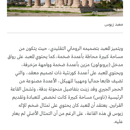
معبد زيوس
ويتميز المعبد بتصميمه الروماني التقليدي، حيث يتكون من
مساحة كبيرة محاطة بأعمدة ضخمة،كما يحتوي المعبد على رواق
مدخل (بروبولون) مزين بأعمدة ضخمة وواجهة مزخرفة،
ويحتوي المعبد على أعمدة كورنثية ذات تصميم معقد، والتي
تضيف طابعا جماليا ومهيبا للهيكل، الأعمدة مصنوعة من
الحجر الجيري وقد زينت بتفاصيل منحوتة بدقة، وتشمل القاعة
الرئيسية (ناوس) مساحة كبيرة كانت تخصص للعبادة وتقديم
القرابين. يعتقد أن المعبد كان يحتوي على تمثال ضخم للإله
زيوس في هذه القاعة، على الرغم من أن التمثال الأصلي لم يعثر
عليه.