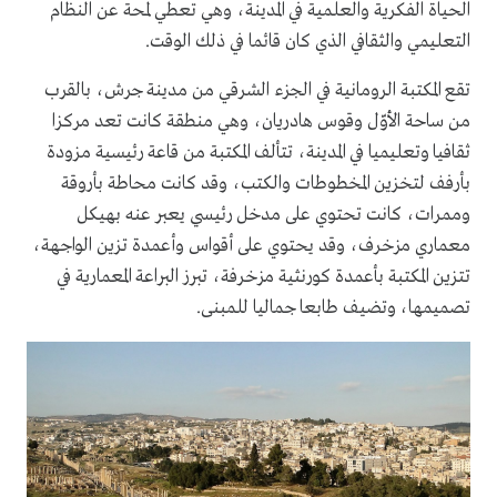
الحياة الفكرية والعلمية في المدينة، وهي تعطي لمحة عن النظام
التعليمي والثقافي الذي كان قائما في ذلك الوقت.
تقع المكتبة الرومانية في الجزء الشرقي من مدينة جرش، بالقرب
من ساحة الأوّل وقوس هادريان، وهي منطقة كانت تعد مركزا
ثقافيا وتعليميا في المدينة، تتألف المكتبة من قاعة رئيسية مزودة
بأرفف لتخزين المخطوطات والكتب، وقد كانت محاطة بأروقة
وممرات، كانت تحتوي على مدخل رئيسي يعبر عنه بهيكل
معماري مزخرف، وقد يحتوي على أقواس وأعمدة تزين الواجهة،
تتزين المكتبة بأعمدة كورنثية مزخرفة، تبرز البراعة المعمارية في
تصميمها، وتضيف طابعا جماليا للمبنى.