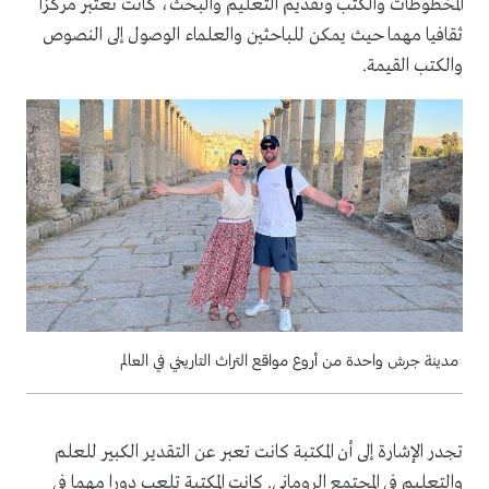
المخطوطات والكتب وتقديم التعليم والبحث، كانت تعتبر مركزا
ثقافيا مهما حيث يمكن للباحثين والعلماء الوصول إلى النصوص
والكتب القيمة.
مدينة جرش واحدة من أروع مواقع التراث التاريخي في العالم
تجدر الإشارة إلى أن المكتبة كانت تعبر عن التقدير الكبير للعلم
والتعليم في المجتمع الروماني. كانت المكتبة تلعب دورا مهما في