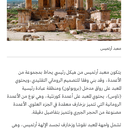
معبد أرتميس
يتكون معبد أرتميس من هيكل رئيسي يحاط بمجموعة من
الأعمدة، وقد بني وفقا للتصميم الروماني التقليدي،ويحتوي
المعبد على رواق مدخل (بروبولون) ومنطقة عبادة رئيسية
(ناوس)، يحتوي المعبد على أعمدة كورنثية، وهي نوع من الأعمدة
الرومانية التي تتميز بزخارف معقدة في الجزء العلوي. الأعمدة
مصنوعة من الحجر الجيري وتتميز بتفاصيل دقيقة.
تشمل واجهة المعبد نقوشا وزخارف تجسد الإلهة أرتميس، وهي