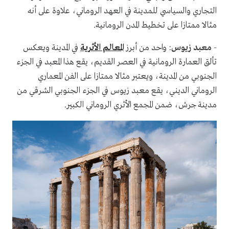
التجاري والسياسي للمدينة في العهد الروماني، علاوة على أنه
مثالا ممتازا على تخطيط المدن الرومانية.
-
معبد زيوس
: واحد من أبرز
المعالم الأثرية
في المدينة ويعكس
تألق العمارة الرومانية في العصر القديم، يقع هذا المعبد في الجزء
الجنوبي من المدينة، ويعتبر مثالا ممتازا على الفن المعماري
الروماني الديني، يقع معبد زيوس في الجزء الجنوبي الشرقي من
مدينة جرش، ضمن المجمع الأثري الروماني الكبير.