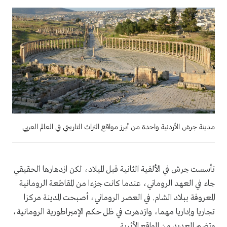
مدينة جرش الأردنية واحدة من أبرز مواقع التراث التاريخي في العالم العربي
تأسست جرش في الألفية الثانية قبل الميلاد، لكن ازدهارها الحقيقي
جاء في العهد الروماني، عندما كانت جزءا من المقاطعة الرومانية
المعروفة ببلاد الشام. في العصر الروماني، أصبحت المدينة مركزا
تجاريا وإداريا مهما، وازدهرت في ظل حكم الإمبراطورية الرومانية،
وتضم العديد من المواقع الأثرية.