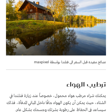
نصائح مفيدة قبل السفر الى فنلندا بواسطة maxpixel
ترطيب الهواء
يمكنك شراء مرطب هواء محمول، خصوصاً عند زيارة فنلندا في
الشتاء، حيث يمكن أن يكون الهواء جافًا داخل المباني المدفأة، فذلك
سيساعد في الحفاظ على رطوبة بشرتك وجسمك بشكل عام.