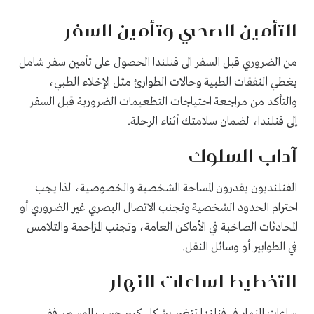
التأمين الصحي وتأمين السفر
من الضروري قبل السفر الى فنلندا الحصول على تأمين سفر شامل
يغطي النفقات الطبية وحالات الطوارئ مثل الإخلاء الطبي،
والتأكد من مراجعة احتياجات التطعيمات الضرورية قبل السفر
إلى فنلندا، لضمان سلامتك أثناء الرحلة.
آداب السلوك
الفنلنديون يقدرون المساحة الشخصية والخصوصية، لذا يجب
احترام الحدود الشخصية وتجنب الاتصال البصري غير الضروري أو
المحادثات الصاخبة في الأماكن العامة، وتجنب المزاحمة والتلامس
في الطوابير أو وسائل النقل.
التخطيط لساعات النهار
ساعات النهار في فنلندا تتغير بشكل كبير حسب الموسم، ففي