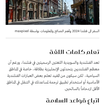
السفر الى فنلندا 2024 وأهم النصائح والمعلومات بواسطة maxpixel
تعلم كلمات اللغة
تعد الفنلندية والسويدية اللغتين الرسميتين في فنلندا، ورغم أن
معظم الفنلنديين يتحدثون الإنجليزية بطلاقة، خاصة في المناطق
السياحية، لكن سيكون من المفيد تعلم بعض العبارات الفنلندية
الأساسية أو استخدام تطبيق ترجمة لمساعدتك في التنقل في المناطق
الأقل ازدحاماً بالسائحين.
اتباع قواعد السلامة