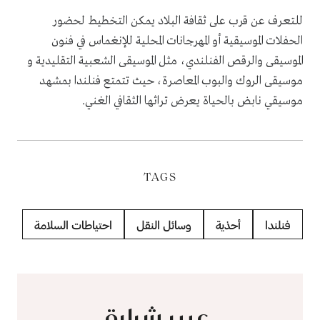
للتعرف عن قرب على ثقافة البلاد يمكن التخطيط لحضور
الحفلات الموسيقية أو المهرجانات المحلية للإنغماس في فنون
الموسيقى والرقص الفنلندي، مثل الموسيقى الشعبية التقليدية و
موسيقى الروك والبوب ​​المعاصرة، حيث تتمتع فنلندا بمشهد
موسيقي نابض بالحياة يعرض تراثها الثقافي الغني.
TAGS
فنلندا
أحذية
وسائل النقل
احتياطات السلامة
عبير شرارة