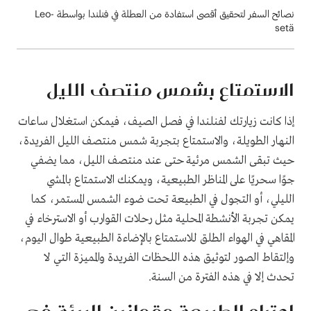
نصائح السفر لتحقيق أقصى استفادة من العطلة في فنلندا بواسطة Leo-
setä
الاستمتاع بشمس منتصف الليل
إذا كانت زيارتك لفنلندا في فصل الصيف، فيمكن استغلال ساعات
النهار الطويلة، والاستمتاع بتجربة شمس منتصف الليل الفريدة،
حيث تبقى الشمس مرئية حتى عند منتصف الليل، مما يضفي
جوًا سحريًا على المناظر الطبيعية، ويمكنك الاستمتاع بالمشي
الليلي، أو التجول في الطبيعة تحت ضوء الشمس المستمر، كما
يمكن تجربة الأنشطة المحلية مثل رحلات القوارب أو الاسترخاء في
المقاهي في الهواء الطلق للاستمتاع بالإضاءة الطبيعية طوال اليوم،
وإلتقاط الصور لتوثيق هذه اللحظات الفريدة والمميزة التي لا
تحدث إلا في هذه الفترة من السنة.
احترام الطبيعة وقوانين البيئة في