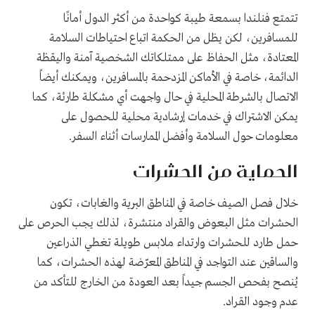
تتمتع فنلندا بسمعة طيبة كواحدة من أكثر الدول أمانًا
للمسافرين، لكن يظل من الحكمة اتباع احتياطات السلامة
المعتادة، مثل الحفاظ على ممتلكاتك الشخصية آمنة واليقظة
الدائمة، خاصة في الأماكن المزدحمة بالمسافرين، ويمكنك أيضاً
الاتصال بالشرطة المحلية في حال واجهت أي مشكلة طارئة، كما
يمكن الاشتراك في خدمات إرشادية محلية للحصول على
معلومات حول السلامة وأفضل الممارسات أثناء السفر.
الحماية من الحشرات
خلال فصل الصيف خاصة في المناطق البرية والغابات، تكون
الحشرات مثل البعوض والقراد منتشرة، لذلك يجب الحرص على
حمل طارد للحشرات وارتداء ملابس طويلة تغطي الذراعين
والساقين عند التواجد في المناطق المعرّضة لهذه الحشرات، كما
يُنصح بفحص الجسم جيداً بعد العودة من الخارج للتأكد من
عدم وجود القراد.