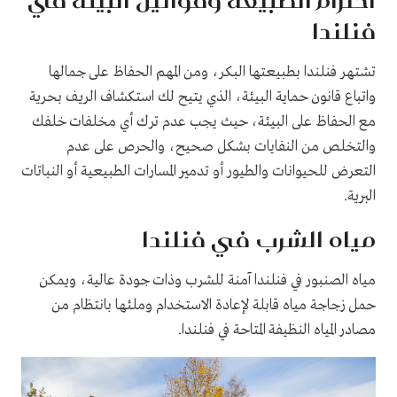
فنلندا
تشتهر فنلندا بطبيعتها البكر، ومن المهم الحفاظ على جمالها
واتباع قانون حماية البيئة، الذي يتيح لك استكشاف الريف بحرية
مع الحفاظ على البيئة، حيث يجب عدم ترك أي مخلفات خلفك
والتخلص من النفايات بشكل صحيح، والحرص على عدم
التعرض للحيوانات والطيور أو تدمير المسارات الطبيعية أو النباتات
البرية.
مياه الشرب في فنلندا
مياه الصنبور في فنلندا آمنة للشرب وذات جودة عالية، ويمكن
حمل زجاجة مياه قابلة لإعادة الاستخدام وملئها بانتظام من
مصادر المياه النظيفة المتاحة في فنلندا.