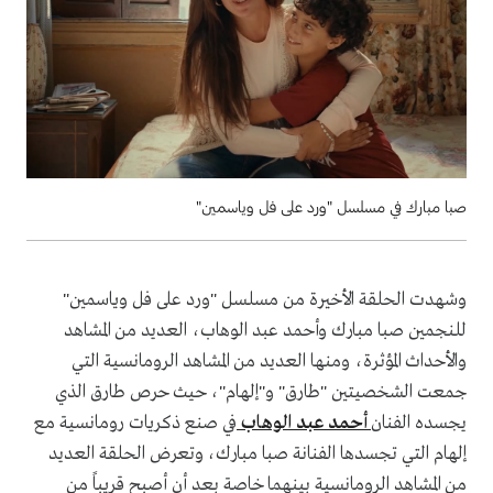
صبا مبارك في مسلسل "ورد على فل وياسمين"
وشهدت الحلقة الأخيرة من مسلسل "ورد على فل وياسمين"
للنجمين صبا مبارك وأحمد عبد الوهاب، العديد من المشاهد
والأحداث المؤثرة، ومنها العديد من المشاهد الرومانسية التي
جمعت الشخصيتين "طارق" و"إلهام"، حيث حرص طارق الذي
يجسده الفنان
أحمد عبد الوهاب
في صنع ذكريات رومانسية مع
إلهام التي تجسدها الفنانة صبا مبارك، وتعرض الحلقة العديد
من المشاهد الرومانسية بينهما خاصة بعد أن أصبح قريباً من