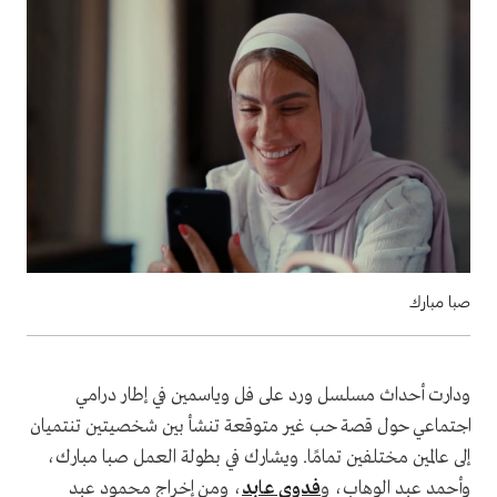
صبا مبارك
ودارت أحداث مسلسل ورد على فل وياسمين في إطار درامي
اجتماعي حول قصة حب غير متوقعة تنشأ بين شخصيتين تنتميان
إلى عالمين مختلفين تمامًا. ويشارك في بطولة العمل صبا مبارك،
وأحمد عبد الوهاب، و
فدوى عابد
، ومن إخراج محمود عبد