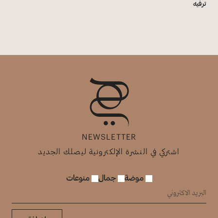
ترفيه
NEWSLETTER
اشتركي في النشرة الإلكترونية ليصلك الجديد
موضة
جمال
منوعات