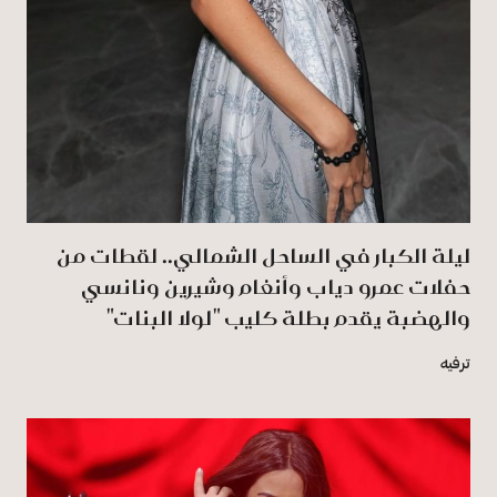
ليلة الكبار في الساحل الشمالي.. لقطات من
حفلات عمرو دياب وأنغام وشيرين ونانسي
والهضبة يقدم بطلة كليب "لولا البنات"
ترفيه