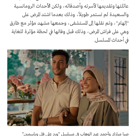
عائلتها وتقديمها لأسرته وأصدقائه، ولكن الأحداث الرومانسية
والسعيدة لم تستمر طويلاً، وذلك بعدما اشتد المرض على
"إلهام"، وتم نقلها إلى المستشفى، وجمعها مشهد مؤثر مع طارق
وهي على فراش المرض، وذلك قبل وفاتها في لحظة مؤثرة للغاية
في أحداث المسلسل.
صبا مبارك وأحمد عبد الوهاب في مسلسل "ورد على فل وياسمين"