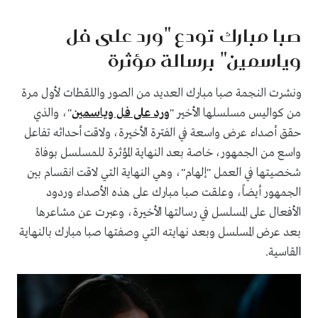
صبا مبارك تودع "ورد على فل
وياسمين" برسالة مؤثرة
ونشرت النجمة صبا مبارك العديد من الصور واللقطات لأول مرة
من كواليس مسلسلها الأخير "
ورد على فل وياسمين
"، والذي
حقق أصداء عرض واسعة في الفترة الأخيرة، ولاقت أحداثه تفاعل
واسع من الجمهور، خاصة بعد النهاية المؤثرة للمسلسل بوفاة
شخصيتها في العمل "إلهام"، وهي النهاية التي لاقت انقسام بين
الجمهور أيضاً، وعلقت صبا مبارك على هذه الأصداء وردود
الأفعال على المسلسل في رسالتها الأخيرة، وعبرت عن مشاعرها
بعد عرض المسلسل وبعد نهايته التي وصفتها صبا مبارك بالنهاية
القاسية.