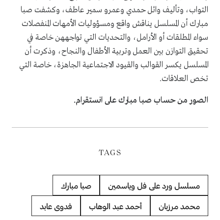
التواب، وتأليف وائل حمدي وعمرو سمير عاطف، وكشفت صبا
مبارك أن المسلسل يناقش واقع ومسؤوليات الأمهات المنفصلات
سواء المطلقات أو الأرامل، والتحديات التي تواجههن خاصة في
تحقيق التوازن بين العمل وتربية الأطفال والنجاح، وذكرت أن
المسلسل يكسر القوالب والقيود الاجتماعية الجاهزة، خاصة التي
تخص العلاقات.
الصور من حساب صبا مبارك على انستقرام.
TAGS
مسلسل ورد على فل وياسمين
صبا مبارك
محمد مرزبان
أحمد عبد الوهاب
فدوى عابد