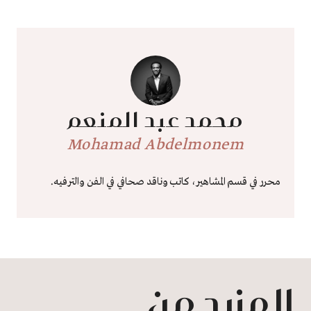
محمد عبد المنعم
Mohamad Abdelmonem
محرر في قسم المشاهير، كاتب وناقد صحافي في الفن والترفيه.
المزيد من