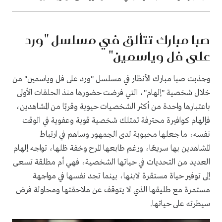
صبا مبارك تتألق في مسلسل "ورد
على فل وياسمين"
وجذبت صبا مبارك الأنظار في مسلسل "ورد على فل وياسمين" من
خلال شخصية "إلهام"، التي فرضت حضورها منذ الحلقات الأولى
باعتبارها واحدة من أكثر الشخصيات حيوية وقربًا من المشاهدين،
فإلهام كوافيرة محترفة تمتلك شخصية قوية وعفوية في الوقت
نفسه، ما جعلها محبوبة لدى الجمهور وساهم في ارتباط
المشاهدين بها سريعًا، ورغم طابعها المرح وخفة ظلها، تواجه إلهام
العديد من التحديات في حياتها الشخصية، فهي أم مطلقة تسعى
إلى توفير حياة مستقرة لابنها، بينما تجد نفسها في مواجهة
مستمرة مع طليقها الذي لا يتوقف عن ملاحقتها ومحاولة فرض
سيطرته على حياتها.