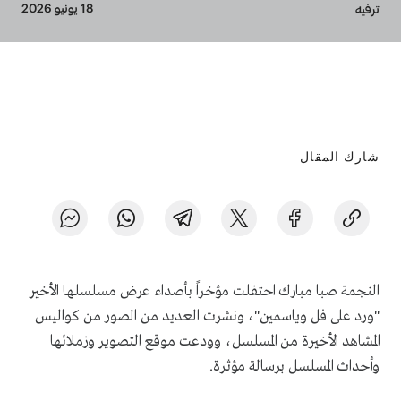
Breadcrumb
18 يونيو 2026
ترفيه
شارك المقال
النجمة صبا مبارك احتفلت مؤخراً بأصداء عرض مسلسلها الأخير
"ورد على فل وياسمين"، ونشرت العديد من الصور من كواليس
المشاهد الأخيرة من المسلسل، وودعت موقع التصوير وزملائها
وأحداث المسلسل برسالة مؤثرة.