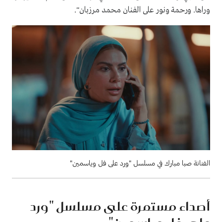
وراها. ورحمة ونور على الفنان محمد مرزبان".
الفنانة صبا مبارك في مسلسل "ورد على فل وياسمين"
أصداء مستمرة على مسلسل "ورد