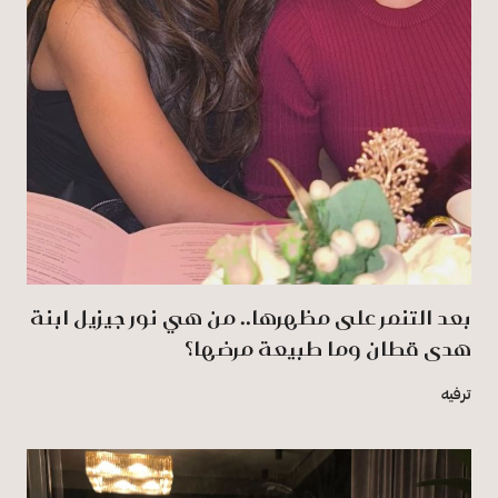
بعد التنمر على مظهرها.. من هي نور جيزيل ابنة
هدى قطان وما طبيعة مرضها؟
ترفيه