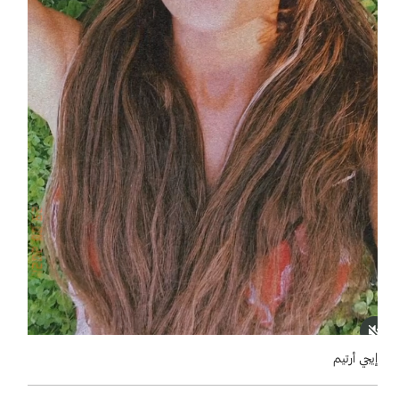
إيجي أرتيم