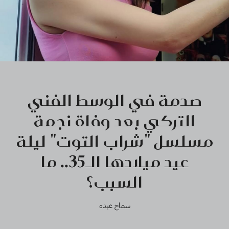
صدمة في الوسط الفني
التركي بعد وفاة نجمة
مسلسل "شراب التوت" ليلة
عيد ميلادها الـ35.. ما
السبب؟
سماح عبده