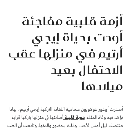
أزمة قلبية مفاجئة
أودت بحياة إيجي
أرتيم في منزلها عقب
الاحتفال بعيد
ميلادها
أصدرت أوغور غوكويون محامية الفنانة التركية إيجي أرتيم، بيانا
تؤكد فيه وفاة الممثلة ب
نوبة قلبية
أصابتها في منزلها بتركيا قرابة
منتصف ليل أمس الأحد، وذلك بحضور والدتها. وتابعت أن الطب