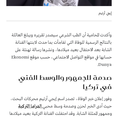
إيجي أرتيم
وأكدت المحامية أن الطب الشرعي سيصدر تقريره ويبلغ العائلة
بالنتائج الرسمية للوفاة التي تفاجأت بما حدث لابنتها الفنانة
الشابة بعد الاحتفال بعيد ميلادها، ونشرها رسالة تهنئة على
حسابها في مواقع التواصل الاجتماعي، حسب موقع Ekonomi
Dunya.
صدمة للجمهور والوسط الفني
في تركيا
وفور إعلان خبر الوفاة، تصدر اسم إيجي أرتيم محركات البحث،
حيث أدى الخبر لحزن وصدمة وسط محبي
الدراما التركية
وجمهور الممثلة الشابة. وقد احتفلت الفنانة التركية بعيد ميلادها