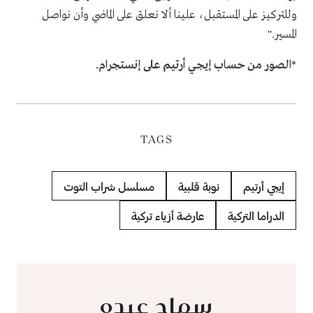
وللتركيز على المستقبل، علينا ألا نعلق على الماضي وأن نواصل
المسير."
*الصور من حساب إيجي أرتيم على إنستجرام.
TAGS
إيجي أرتيم
نوبة قلبية
مسلسل شراب التوت
الدراما التركية
عارضة أزياء تركية
سماح عبده