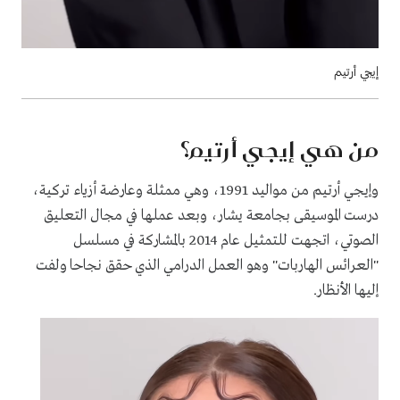
إيجي أرتيم
من هي إيجي أرتيم؟
وإيجي أرتيم من مواليد 1991، وهي ممثلة وعارضة أزياء تركية،
درست الموسيقى بجامعة يشار، وبعد عملها في مجال التعليق
الصوتي، اتجهت للتمثيل عام 2014 بالمشاركة في مسلسل
"العرائس الهاربات" وهو العمل الدرامي الذي حقق نجاحا ولفت
إليها الأنظار.