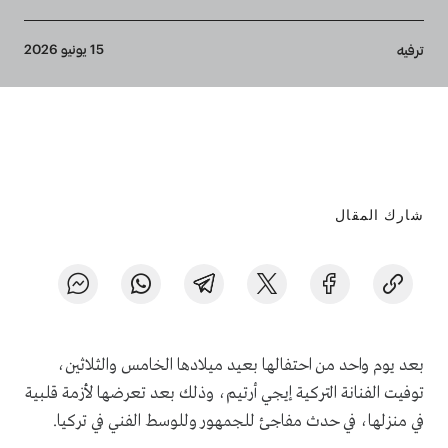
Breadcrumb
15 يونيو 2026
ترفيه
شارك المقال
بعد يوم واحد من احتفالها بعيد ميلادها الخامس والثلاثين،
توفيت الفنانة التركية إيجي أرتيم، وذلك بعد تعرضها لأزمة قلبية
في منزلها، في حدث مفاجئ للجمهور وللوسط الفني في تركيا.