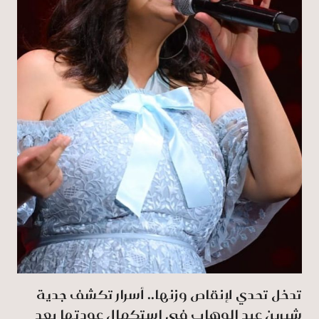
تدخل تحدي لإنقاص وزنها.. أسرار تكشف جدية
شيرين عبد الوهاب في استكمال عودتها بعد