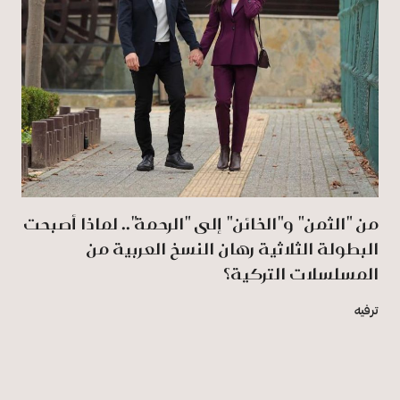
من "الثمن" و"الخائن" إلى "الرحمة".. لماذا أصبحت
البطولة الثلاثية رهان النسخ العربية من
المسلسلات التركية؟
ترفيه