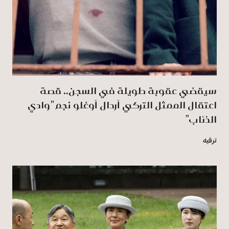
سيقضي عقوبة طويلة في السجن.. قصة
اعتقال الممثل التركي أردال أوغلو نجم "وادي
الذئاب"
ترفيه