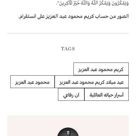
وَيَمْكُرُونَ وَيَمْكُرُ اللَّهُ وَاللَّهُ خَيْرُ الْمَاكِرِينَ".
الصور من حساب كريم محمود عبد العزيز على انستقرام.
TAGS
كريم محمود عبد العزيز
عيد ميلاد كريم محمود عبد العزيز
محمود عبد العزيز
أسرار حياته العائلية
آن رفاعي