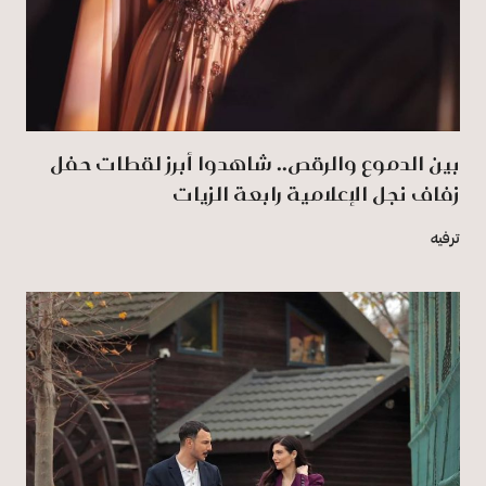
بين الدموع والرقص.. شاهدوا أبرز لقطات حفل
زفاف نجل الإعلامية رابعة الزيات
ترفيه