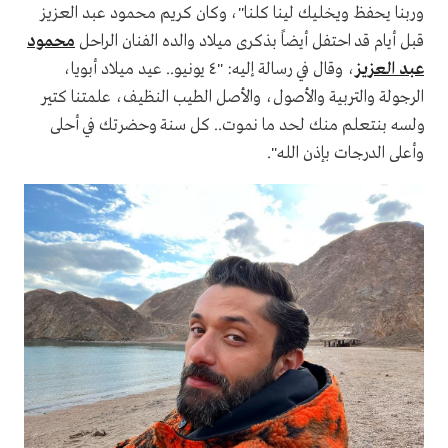
وربنا يحفظ ويخليك لينا كلنا"، وكان كريم محمود عبد العزيز
قبل أيام قد احتفل أيضاً بذكرى ميلاد والده الفنان الراحل
محمود
عبد العزيز
، وقال في رسالة إليه: "٤ يونيو.. عيد ميلاد أبويا،
الرجولة والتربية والأصول، والأصل الطيب النظيف، علمتنا كتير
ولسه بنتعلم منك لحد ما نموت.. كل سنة وحضرتك في أحلى
وأعلى الدرجات بإذن الله".