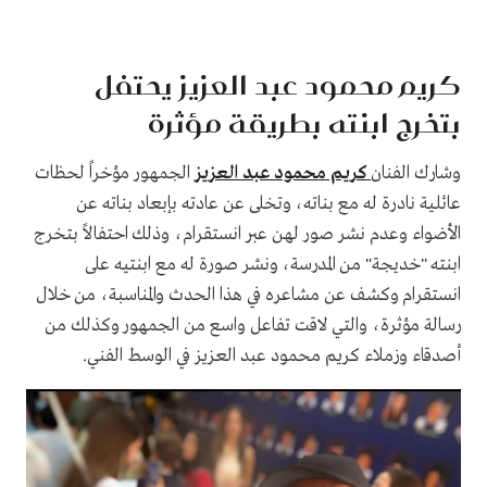
كريم محمود عبد العزيز يحتفل
بتخرج ابنته بطريقة مؤثرة
وشارك الفنان
كريم محمود عبد العزيز
الجمهور مؤخراً لحظات
عائلية نادرة له مع بناته، وتخلى عن عادته بإبعاد بناته عن
الأضواء وعدم نشر صور لهن عبر انستقرام، وذلك احتفالاً بتخرج
ابنته "خديجة" من المدرسة، ونشر صورة له مع ابنتيه على
انستقرام وكشف عن مشاعره في هذا الحدث والمناسبة، من خلال
رسالة مؤثرة، والتي لاقت تفاعل واسع من الجمهور وكذلك من
أصدقاء وزملاء كريم محمود عبد العزيز في الوسط الفني.