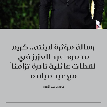
رسالة مؤثرة لابنته.. كريم
محمود عبد العزيز في
لقطات عائلية نادرة تزامناً
مع عيد ميلاده
محمد عبد المنعم