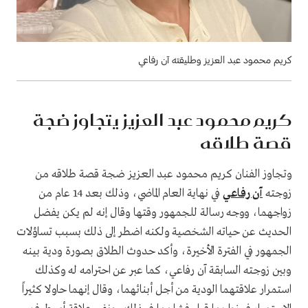
كريم محمود عبد العزيز وطليقته آن رفاعي
كريم محمود عبد العزيز يتجاوز ضجة
قصة طلاقه
وتجاوز الفنان كريم محمود عبد العزيز ضجة قصة طلاقه من
زوجته
آن رفاعي
في نهاية العام الماضي، وذلك بعد 14 عام من
زواجهما، ووجه رسالة للجمهور وقتها وقال إنه لم يكن يفضل
الحديث عن حياته الشخصية ولكنه اضطر إلى ذلك بسبب تساؤلات
الجمهور في الفترة الأخيرة، وأكد حدوث الطلاق بصورة ودية بينه
وبين زوجته السابقة آن رفاعي، كما عبر عن احترامه له وكذلك
استمرار علاقتهما الودية من أجل أبنائهما، وقال إنهما حاولا كثيراً