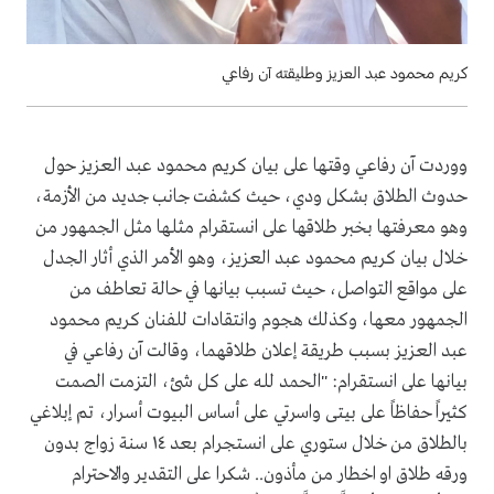
كريم محمود عبد العزيز وطليقته آن رفاعي
ووردت آن رفاعي وقتها على بيان كريم محمود عبد العزيز حول
حدوث الطلاق بشكل ودي، حيث كشفت جانب جديد من الأزمة،
وهو معرفتها بخبر طلاقها على انستقرام مثلها مثل الجمهور من
خلال بيان كريم محمود عبد العزيز، وهو الأمر الذي أثار الجدل
على مواقع التواصل، حيث تسبب بيانها في حالة تعاطف من
الجمهور معها، وكذلك هجوم وانتقادات للفنان كريم محمود
عبد العزيز بسبب طريقة إعلان طلاقهما، وقالت آن رفاعي في
بيانها على انستقرام: "الحمد لله على كل شئ، التزمت الصمت
كثيراً حفاظاً على بيتى واسرتي على أساس البيوت أسرار، تم إبلاغي
بالطلاق من خلال ستوري على انستجرام بعد ١٤ سنة زواج بدون
ورقه طلاق او اخطار من مأذون.. شكرا على التقدير والاحترام