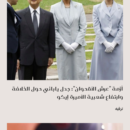
أزمة "عرش الأقحوان": جدل ياباني حول الخلافة
وارتفاع شعبية الأميرة إيكو
ترفيه