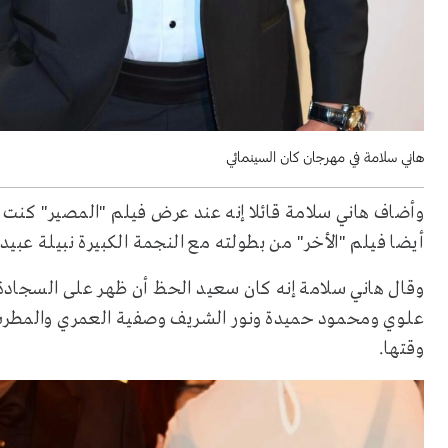
هاني سلامة في مهرجان كان السينمائي
وأضاف هاني سلامة قائلا إنه عند عرض فيلم "المصير" كن
أيضا فيلم "الأخر" من بطولته مع النجمة الكبيرة نبيلة عبيد
وقال هاني سلامة إنه كان سعيد الحظ أن ظهر على السجادة 
علوي ومحمود حميدة ونور الشريف وصفية العمري والمطرب 
وقتها.