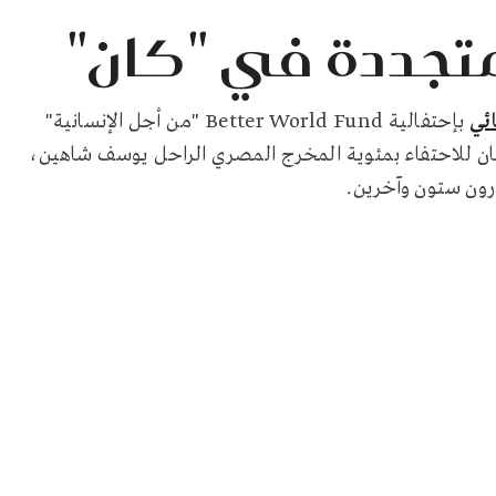
متجددة في "كان"
ئي
بإحتفالية Better World Fund "من أجل الإنسانية"
 للاحتفاء بمئوية المخرج المصري الراحل يوسف شاهين،
رون ستون وآخرين.