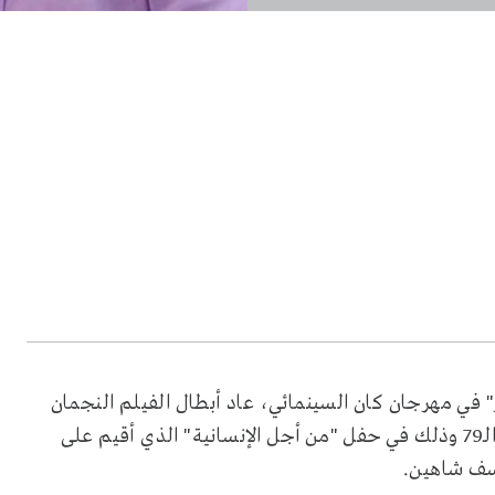
في مهرجان كان السينمائي، عاد أبطال الفيلم النجمان
ليلى علوي وهاني سلامة إلى المهرجان مرة أخرى في دورته الـ79 وذلك في حفل "من أجل الإنسانية" الذي أقيم على
سف شاهين.