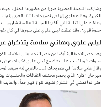
وشاركت النجمة المصرية صورا من حضورها الحفل، حيث ظهر
الكبيرة. وقالت علوي إنه
وعلقت على الكلمة التي ألقتها النجمة العالمية شارون ستو
حلوة قوي". وقد علقت ليلى علوي على صورها في كان بقوله
ليلى علوي وهاني سلامة يتذكران عرض 
وقد حضر الاحتفالية أيضا من مصر النجم هاني سلامة، الذي
وقال هاني سلامة في تصريحات لـT
مهرجان "كان" الذي يجمع مختلف الثقافات والجنسيات يهتم 
حتى لما تمشي في الشارع تشوف تنوع كبير جداً، والفايب 