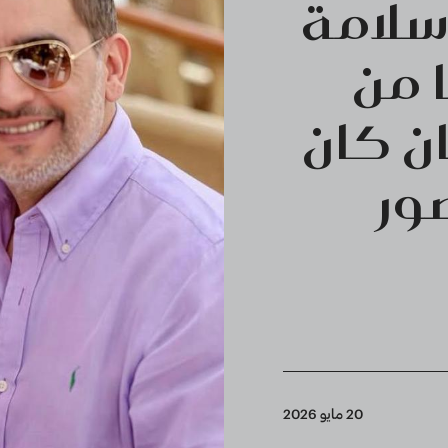
سلامة
3 عاما من
ن كان
ور
20 مايو 2026