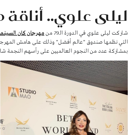
ليلى علوي.. أناقة 
شاركت ليلى علوي في الدورة الـ79 من
مهرجان كان السينما
التي نظمها صندوق "عالم أفضل" وذلك على هامش المهرجان
بمشاركة عدد من النجوم العالميين على رأسهم النجمة شا