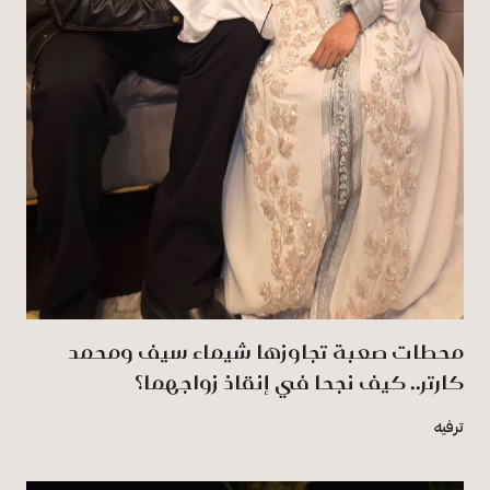
محطات صعبة تجاوزها شيماء سيف ومحمد
كارتر.. كيف نجحا في إنقاذ زواجهما؟
ترفيه