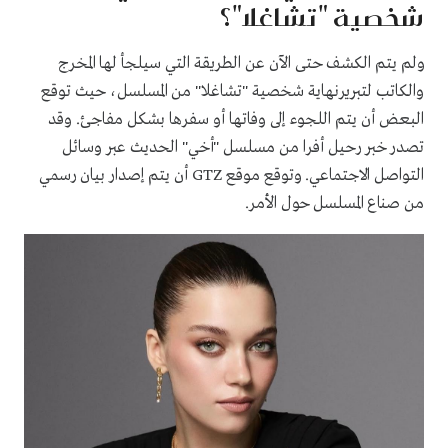
شخصية "تشاغلا"؟
ولم يتم الكشف حتى الآن عن الطريقة التي سيلجأ لها المخرج
والكاتب لتبريرنهاية شخصية "تشاغلا" من المسلسل، حيث توقع
البعض أن يتم اللجوء إلى وفاتها أو سفرها بشكل مفاجئ. وقد
تصدر خبر رحيل أفرا من مسلسل "أخي" الحديث عبر وسائل
التواصل الاجتماعي. وتوقع موقع GTZ أن يتم إصدار بيان رسمي
من صناع المسلسل حول الأمر.