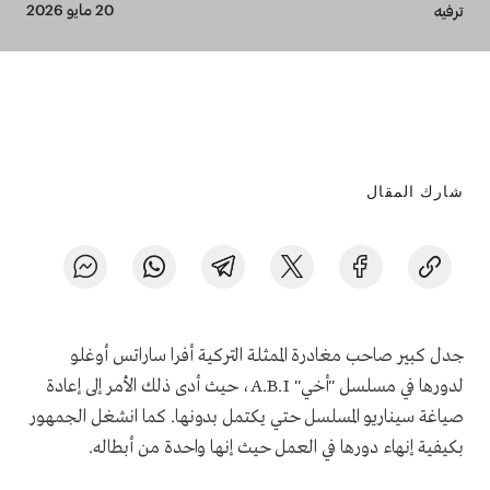
Breadcrumb
20 مايو 2026
ترفيه
شارك المقال
جدل كبير صاحب مغادرة الممثلة التركية أفرا ساراتس أوغلو
لدورها في مسلسل "أخي" A.B.I، حيث أدى ذلك الأمر إلى إعادة
صياغة سيناريو المسلسل حتي يكتمل بدونها. كما انشغل الجمهور
بكيفية إنهاء دورها في العمل حيث إنها واحدة من أبطاله.