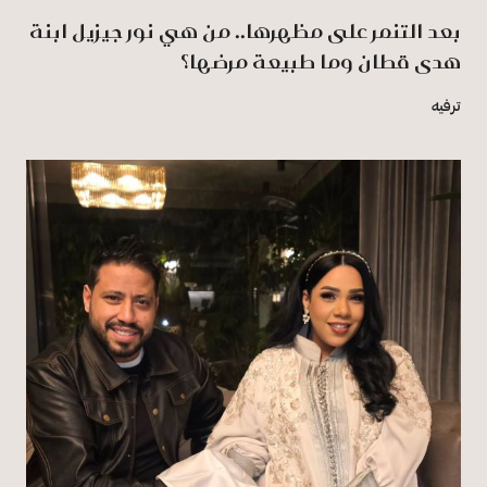
بعد التنمر على مظهرها.. من هي نور جيزيل ابنة
هدى قطان وما طبيعة مرضها؟
ترفيه