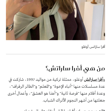
أفرا ساراتس أوغلو
من هي أفرا ساراتش؟
و
أفرا ساراتش
أوغلو، ممثلة تركية من مواليد 1997، شاركت في
عدة مسلسلات منها "أنباء الإخوة" و"المعلم" و"الطائر الرفراف"،
وعدة أفلام منها "فرصة ثانية" و"أهذا هو العشق"، وأعمال أخرى
جعلتها من أشهر النجوم الأتراك الشباب.