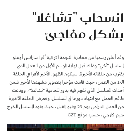
انسحاب "تشاغلا"
بشكل مفاجئ
وقد أعلن رسميا عن مغادرة النجمة التركية أفرا ساراتس أوغلو
لمسلسل "أخي" وذلك قبل نهاية الموسم الأول من العمل الذي
يقترب من حلقاته الأخيرة. سيكون الظهور الأخير لأفرا في الحلقة
الـ17 من العمل، حيث قامت مؤخرا بتصوير مشهدها الأخير ضمن
أحداث المسلسل الذي تقوم فيه بدور المحامية "تشاغلا"، وودعت
طاقم العمل مع انتهاء دورها في المسلسل. وتعرض الحلقة الأخيرة
من العمل الدرامي يوم 23 يونيو المقبل، حيث يقود المسلسل المخرج
جيم كارجي، حسب موقع GZT.