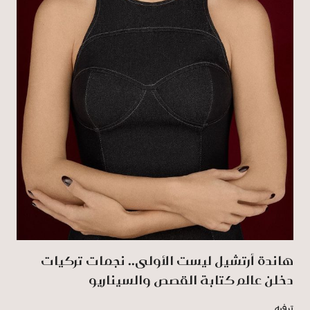
هاندة أرتشيل ليست الأولى.. نجمات تركيات
دخلن عالم كتابة القصص والسيناريو
ترفيه