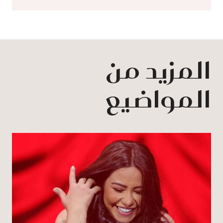
المزيد من
المواضيع