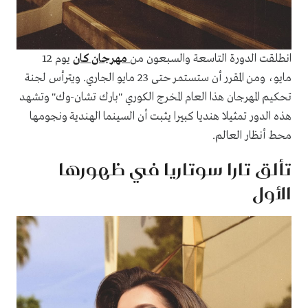
انطلقت الدورة التاسعة والسبعون من
مهرجان كان
يوم 12
مايو، ومن المقرر أن ستستمر حتى 23 مايو الجاري. ويترأس لجنة
تحكيم المهرجان هذا العام المخرج الكوري "بارك تشان-وك" وتشهد
هذه الدور تمثيلا هنديا كبيرا يثبت أن السينما الهندية ونجومها
محط أنظار العالم.
تألق تارا سوتاريا في ظهورها
الأول