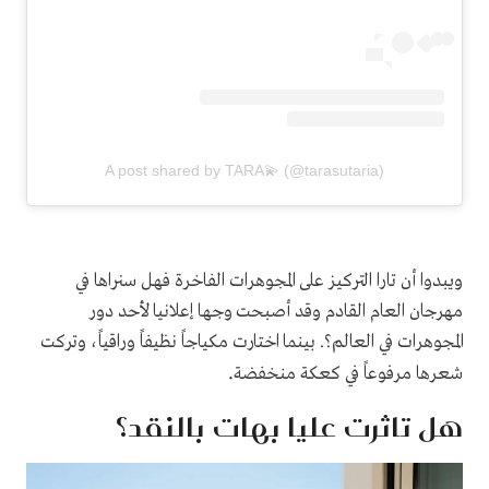
A post shared by TARA💫 (@tarasutaria)
ويبدوا أن تارا التركيز على المجوهرات الفاخرة فهل سنراها في
مهرجان العام القادم وقد أصبحت وجها إعلانيا لأحد دور
المجوهرات في العالم؟. بينما اختارت مكياجاً نظيفاً وراقياً، وتركت
.
شعرها مرفوعاً في كعكة منخفضة
هل تاثرت عليا بهات بالنقد؟