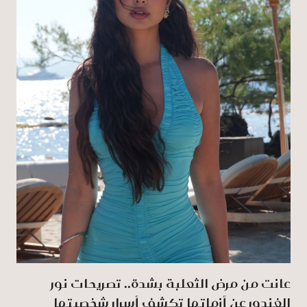
عانت من مرض الثعلبة بشدة.. تصريحات نور
الغندور عن أزماتها تكشف أسرار شخصيتها