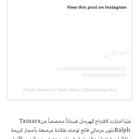
View this post on Instagram
A post shared by Glam Affairs (@glamaffairs4u)
Tamara
عليا اختارت لافتتاح المهرجان فستاناً مخصصاً من
Ralph
بلون مرجاني فاتح توجته بقلادة مرصعة بأحجار كريمة