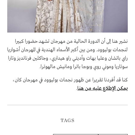
نشير هنا إلى أن الدورة الحالية من مهرجان تشهد حضورا كبيرا
لنجمات بوليوود. ومن بين أكبر الأسماء الهندية في المهرجان أشواريا
راي باتشان وعليا بهات وأديتي راو هيداري، وجاكلين فرنانديز وتارا
سوتاريا وموني روي وبوجا باترا ومانيش مالهوترا.
كنا قد أفردنا تقريرا عن ظهور نجمات بوليوود في مهرجان كان،
يمكن الإطلاع عليه من هنا
.
TAGS