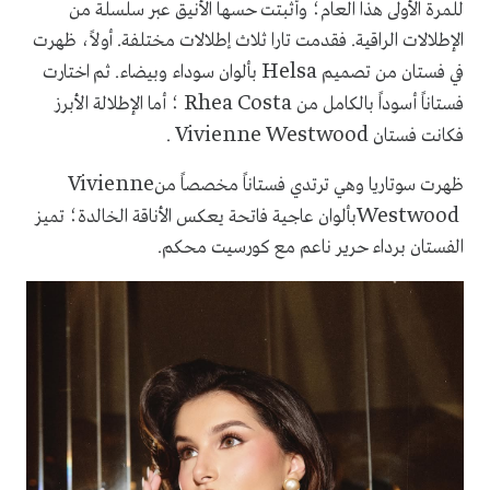
للمرة الأولى هذا العام؛ وأثبتت حسها الأنيق عبر سلسلة من
الإطلالات الراقية. فقدمت تارا ثلاث إطلالات مختلفة. أولاً، ظهرت
Helsa
في فستان من تصميم
بألوان سوداء وبيضاء. ثم اختارت
Rhea Costa
فستاناً أسوداً بالكامل من
؛ أما الإطلالة الأبرز
Vivienne Westwood
فكانت فستان
.
Vivienne
ظهرت سوتاريا وهي ترتدي فستاناً مخصصاً من
Westwood
بألوان عاجية فاتحة يعكس الأناقة الخالدة؛ تميز
الفستان برداء حرير ناعم مع كورسيت محكم.