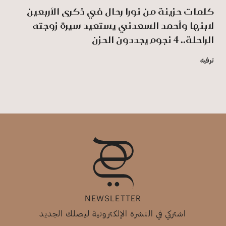
كلمات حزينة من نورا رحال في ذكرى الأربعين
لابنها وأحمد السعدني يستعيد سيرة زوجته
الراحلة.. 4 نجوم يجددون الحزن
ترفيه
NEWSLETTER
اشتركي في النشرة الإلكترونية ليصلك الجديد