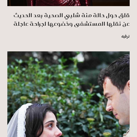
قلق حول حالة منة شلبي الصحية بعد الحديث
عن نقلها المستشفى وخضوعها لجراحة عاجلة
ترفيه