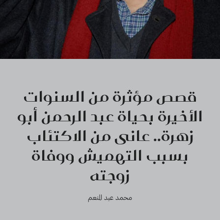
قصص مؤثرة من السنوات
الأخيرة بحياة عبد الرحمن أبو
زهرة.. عانى من الاكتئاب
بسبب التهميش ووفاة
زوجته
محمد عبد المنعم