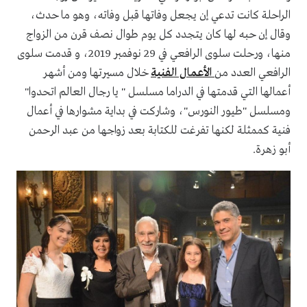
الراحلة كانت تدعي إن يجعل وفاتها قبل وفاته، وهو ما حدث،
وقال إن حبه لها كان يتجدد كل يوم طوال نصف قرن من الزواج
منها، ورحلت سلوى الرافعي في 29 نوفمبر 2019، و قدمت سلوى
الرافعي العدد من
الأعمال الفنية
خلال مسيرتها ومن أشهر
أعمالها التي قدمتها في الدراما مسلسل " يا رجال العالم اتحدوا"
ومسلسل "طيور النورس"، وشاركت في بداية مشوارها في أعمال
فنية كممثلة لكنها تفرغت للكتابة بعد زواجها من عبد الرحمن
أبو زهرة.