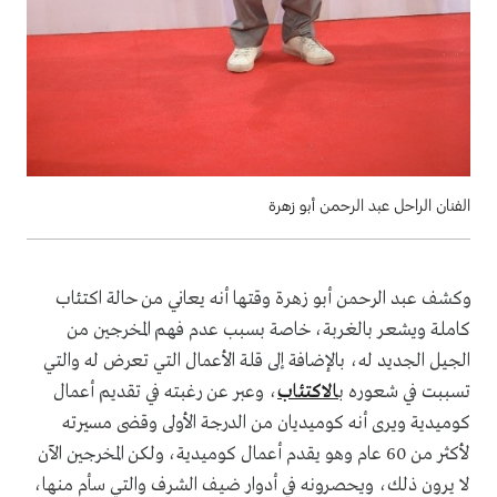
الفنان الراحل عبد الرحمن أبو زهرة
وكشف عبد الرحمن أبو زهرة وقتها أنه يعاني من حالة اكتئاب
كاملة ويشعر بالغربة، خاصة بسبب عدم فهم المخرجين من
الجيل الجديد له، بالإضافة إلى قلة الأعمال التي تعرض له والتي
تسببت في شعوره ب
الاكتئاب
، وعبر عن رغبته في تقديم أعمال
كوميدية ويرى أنه كوميديان من الدرجة الأولى وقضى مسيرته
لأكثر من 60 عام وهو يقدم أعمال كوميدية، ولكن المخرجين الآن
لا يرون ذلك، ويحصرونه في أدوار ضيف الشرف والتي سأم منها،