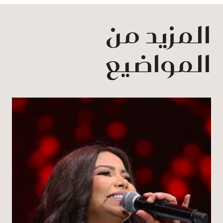
المزيد من
المواضيع