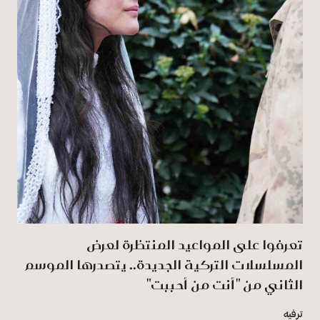
تعرفوا على المواعيد المنتظرة لعرض
المسلسلات التركية الجديدة.. يتصدرها الموسم
الثاني من "أنت من أحببت"
ترفيه