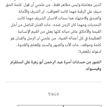
الدين معاملة وليس مظاهر فقط، من علمني أن قول كلمة الحق
سيف علي الرقبة مهما كانت العواقب، ان الشرف والأمانة
والصدق والاجتهاد هما سمات الانسان الشريف مهما كانت
التحديات ومهما كان الزمن ضده.. مات الفنان المناضل من أجل
القيمة والأخلاق عاش حياته كلها يعلي من القيم الإنسانية
العظيمة في كل أعماله الفنية.. من علمني ان الرجل والفنان هو
كلمة وموقف، مات الأب والضهر والسند والمعلم والقدوة..
ادعوله بالمغفرة".
الصور من حسابات أسرة عبد الرحمن أبو زهرة على انستقرام
وفيسبوك.
TAGS