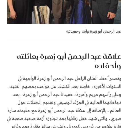
عبد الرحمن أبو زهرة وابنه وحفيدتيه
علاقة عبد الرحمن أبو زهرة بعائلته
وأحفاده
وتصدر أحفاد الفنان الراحل عبد الرحمن أبو زهرة الواجهة في
السنوات الأخيرة، خاصة بعد الكشف عن مواهب بعضهم الفنية،
وعلى رأسهم مريم وأميرة، حفيدتا عبد الرحمن أبو زهرة، بعد
نجاحاتهما العالمية في العزف الموسيقي وتقديم الحفلات حول
العالم، بالإضافة إلى علاقة عبد الرحمن أبو زهرة مع حفيدته سارة
صبري، والتي شهد حفل زفافها بعد تجاوزه أزمة صحية صعبة في
فترة علاجه من فيروس كورونا، ونشرت رسالة مؤثرة بعد وفاته