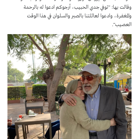
وقالت بها: "توفي جدي الحبيب، أرجوكم ادعوا له بالرحمة
والمغفرة، وادعوا لعائلتنا بالصبر والسلوان في هذا الوقت
العصيب".