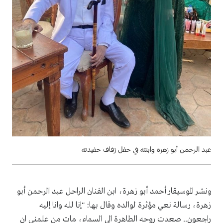
عبد الرحمن أبو زهرة وابنته في حفل زفاف حفيدته
ونشر الموسيقار أحمد أبو زهرة، ابن الفنان الراحل عبد الرحمن أبو
زهرة، رسالة نعي مؤثرة لوالده وقال بها: "إنا لله وانا إليه
راجعون.. صعدت روحه الطاهرة الى السماء، مات من علمني ان