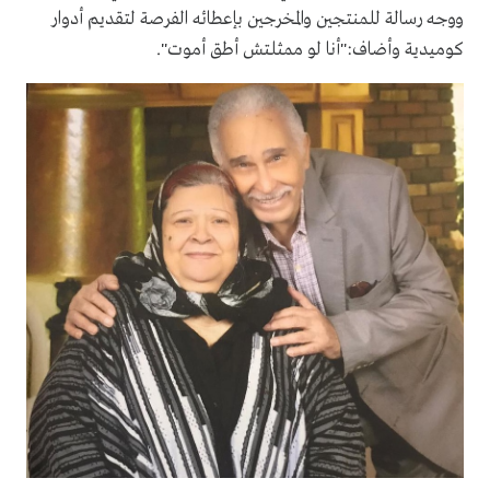
ووجه رسالة للمنتجين والمخرجين بإعطائه الفرصة لتقديم أدوار
كوميدية وأضاف:"أنا لو ممثلتش أطق أموت".