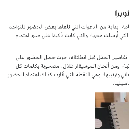
وبرا
امة، بداية من الدعوات التي تلقاها بعض الحضور للتواجد
لتي أُرسلت معها، والتي كانت تأكيدا على مدى اهتمام
 تفاصيل الحفل قبل انطلاقه، حيث حصل الحضور على
راتية، ومن ألحان الموسيقار طلال، مصحوبة بكلمات كل
اني وترتيبها، وهي النقطة التي أثارت كذلك اهتمام الحضور
اصيلها.