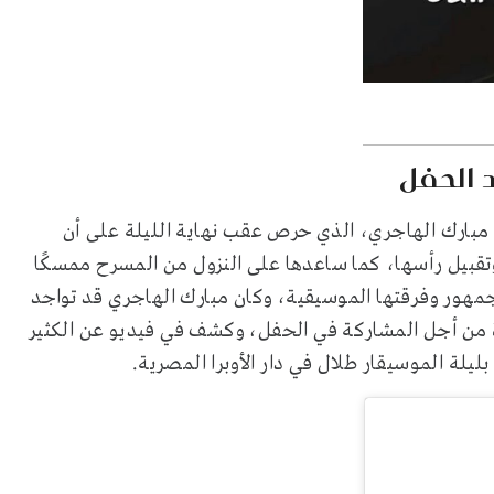
 الحفل
مبارك الهاجري، الذي حرص عقب نهاية الليلة على أن
تقبيل رأسها، كما ساعدها على النزول من المسرح ممسكًا
لجمهور وفرقتها الموسيقية، وكان مبارك الهاجري قد تواجد
ة من أجل المشاركة في الحفل، وكشف في فيديو عن الكثير
لة الموسيقار طلال في دار الأوبرا المصرية.