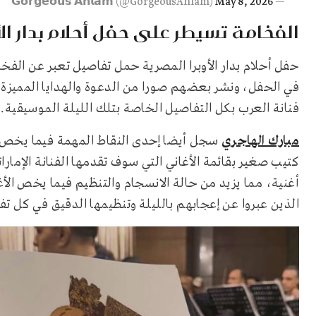
May 8, 2026
— 𝗚𝗼𝗿𝗴𝗲𝗼𝘂𝘀 𝗔𝗵𝗹𝗮𝗺 (@GorgeousAhlam)
الفخامة تسيطر على حفل أحلام بدار الأ
حفل أحلام بدار الأوبرا المصرية حمل تفاصيل تعبر عن الفخ
في الحفل، ونشر بعضهم صورا من الدعوة والهدايا المميزة ا
فنانة العرب بكل التفاصيل الخاصة بتلك الليلة الموسيقية.
مبارك الهاجري
سجل أيضا إحدى النقاط المهمة فيما يخص
كتيب صغير بقائمة الأغاني التي سوف تقدمها الفنانة الإما
أغنية، مما يزيد من حالة الانسجام والتنظيم فيما يخص الأغ
الذين عبروا عن إعجابهم بالليلة وتنظيمها الدقيق في كل تف