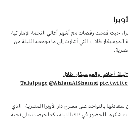
وبرا
را، حيث قدمت رقصات مع أشهر أغاني النجمة الإماراتية،
 الموسيقار طلال، التي أشارت إلى ما تجمعه الليلة من
مصرية.
ليلة_أحلام_والموسيقار_طلال
@AhlamAlShamsi
pic.twitt
سعادتها بالتواجد على مسرح دار الأوبرا المصرية، الذي
دمت شكرها للحضور في تلك الليلة، كما حرصت على تحية