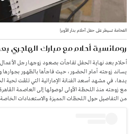
الفخامة تسيطر على حفل أحلام بدار الأوبرا
رومانسية أحلام مع مبارك الهاجري بعد
أحلام بعد نهاية الحفل تفاجأت بصعود زوجها رجل الأعمال 
يساند زوجته أمام الحضور، حيث فاجأها بالظهور بجوارها و
يدها، في مشهد أسعد الفنانة الإماراتية التي تلقت تحية ا
مع زوجته منذ اللحظة الأولى لوصولها إلى العاصمة القاهر
من التفاصيل حول اللحظات المميزة والاستعدادات الخاصة بلي