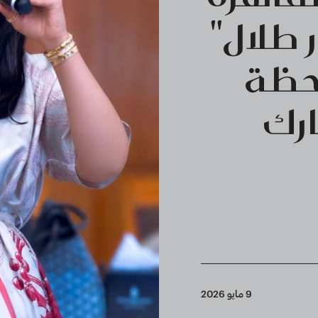
 طلال"
لحظة
ارك
9 مايو 2026