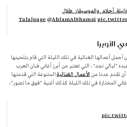
ليلة_أحلام_والموسيقار_طلال
@AhlamAlShamsi
pic.twitt
 الأوبرا
 أجمل أعمالها الغنائية في تلك الليلة التي قام بتلحينها
ه "ليالي نجد"، التي تعتبر من أبرز أغاني فنان العرب
 أن تقدم عددا من
الأعمال الغنائية
المتنوعة التي قدمتها
غاني المختارة في تلك الليلة كذلك أغنية "فوق ما تصور"،
pic.twit