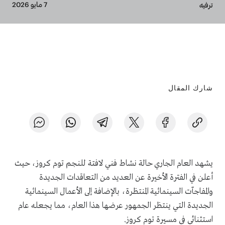
Breadcrumb
7 مايو 2026
ترفيه
شارك المقال
يشهد العام الجاري حالة نشاط فني لافتة للنجم توم كروز، حيث
أعلن في الفترة الأخيرة عن العديد من التعاقدات الجديدة
والمفاجآت السينمائية المنتظرة، بالإضافة إلى الأعمال السينمائية
الجديدة التي ينتظر الجمهور عرضها هذا العام، مما يجعله عام
استثنائي في مسيرة توم كروز.