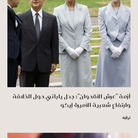
أزمة "عرش الأقحوان": جدل ياباني حول الخلافة
وارتفاع شعبية الأميرة إيكو
ترفيه