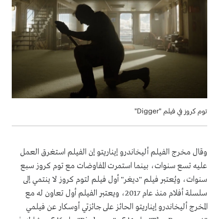
توم كروز في فيلم "Digger"
وقال مخرج الفيلم أليخاندرو إيناريتو إن الفيلم استغرق العمل
عليه تسع سنوات، بينما استمرت المفاوضات مع توم كروز سبع
سنوات، ويُعتبر فيلم "ديغر" أول فيلم لتوم كروز لا ينتمي إلى
سلسلة أفلام منذ عام 2017، ويعتبر الفيلم أول تعاون له مع
المخرج أليخاندرو إيناريتو الحائز على جائزتي أوسكار عن فيلمي