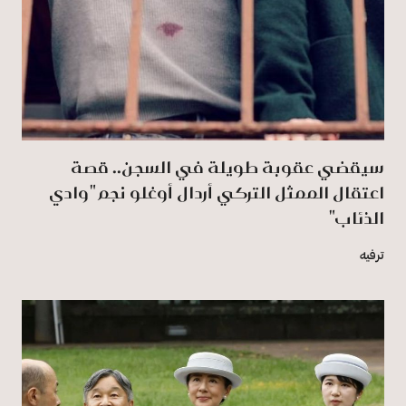
سيقضي عقوبة طويلة في السجن.. قصة
اعتقال الممثل التركي أردال أوغلو نجم "وادي
الذئاب"
ترفيه