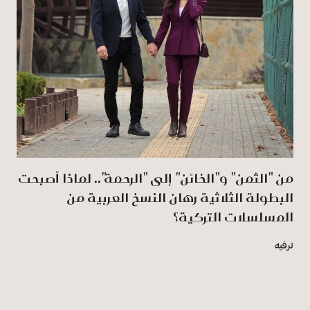
من "الثمن" و"الخائن" إلى "الرحمة".. لماذا أصبحت
البطولة الثلاثية رهان النسخ العربية من
المسلسلات التركية؟
ترفيه