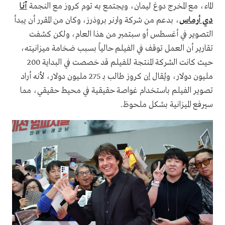
الماء، مع المخرج دوغ ليمان، ويجتمع به توم كروز مع النجمة
آنا
دي أرماس
، بدعم من شركة وارنر بروذرز، وكان من المقرر أن يبدأ
التصوير في أغسطس أو سبتمبر من هذا العام، ولكن كشفت
تقارير أن العمل توقف في الفيلم حالياً بسبب ضخامة ميزانيته،
حيث كانت الشركة المنتجة للفيلم قد خصصت في البداية 200
مليون دولار، ويُقال إن كروز طالب بـ 275 مليون دولار، لأنه أراد
تصوير الفيلم باستخدام غواصة حقيقية في محيط حقيقي، مما
سيرفع الميزانية بشكل ملحوظ.