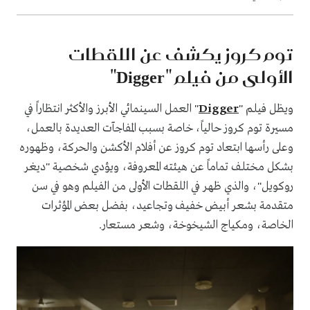
توم كروز يكشف عن اللقطات
الأولى من فيلم "Digger"
ويظل فيلم "
Digger
" العمل السينمائي الأبرز والأكثر انتظاراً في
مسيرة توم كروز حالياً، خاصة بسبب المفاجآت العديدة بالعمل،
وعلى رأسها ابتعاد توم كروز عن أفلام الأكشن والحركة، وظهوره
بشكل مختلف تماماً عن هيئته المعروفة، ويؤدي شخصية "ديغر
روكويل"، والذي ظهر في اللقطات الأولى من الفيلم وهو في سن
متقدمة بشعر أبيض خفيف وتجاعيد، بفضل بعض المؤثرات
الخاصة، ومكياج الشيخوخة، وشعر مستعار.