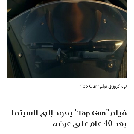
توم كروز في فيلم "Top Gun"
فيلم "Top Gun" يعود إلى السينما
بعد 40 عام على عرضه