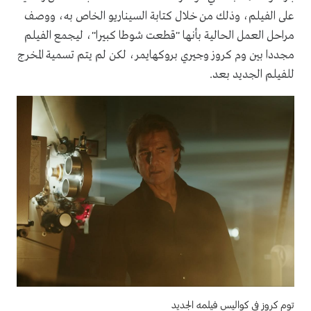
على الفيلم، وذلك من خلال كتابة السيناريو الخاص به، ووصف
مراحل العمل الحالية بأنها "قطعت شوطا كبيرا"، ليجمع الفيلم
مجددا بين وم كروز وجيري بروكهايمر، لكن لم يتم تسمية المخرج
للفيلم الجديد بعد.
توم كروز في كواليس فيلمه الجديد