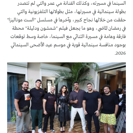
السينما في مسيرته، وكذلك الفنانة مي عمر والتي لم تتصدر
بطولة سينمائية في مسيرتها، مثل بطولاتها التلفزيونية والتي
حققت من خلالها نجاح كبير، وآخرها في مسلسل "الست موناليزا"
في رمضان الماضي، وهو ما يجعل فيلم "شمشون ودليلة" محطة
فارقة وهامة في مسيرة الثنائي مع السينما، خاصة وسط توقعات
بوجود منافسة سينمائية قوية في موسم عيد الأضحى السينمائي
2026.