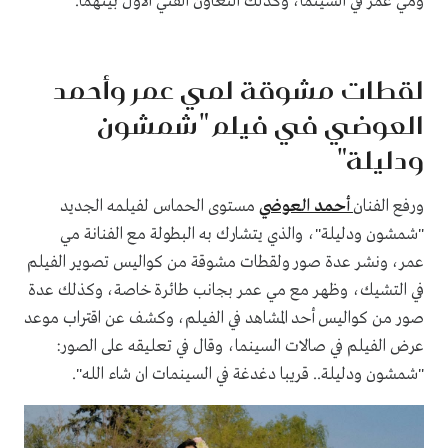
ومي عمر في السينما، وكذلك التعاون الفني الأول بينهما.
لقطات مشوقة لمي عمر وأحمد
العوضي في فيلم "شمشون
ودليلة"
ورفع الفنان
أحمد العوضي
مستوى الحماس لفيلمه الجديد
"شمشون ودليلة"، والذي يتشارك به البطولة مع الفنانة مي
عمر، ونشر عدة صور ولقطات مشوقة من كواليس تصوير الفيلم
في التشيك، وظهر مع مي عمر بجانب طائرة خاصة، وكذلك عدة
صور من كواليس أحد المشاهد في الفيلم، وكشف عن اقتراب موعد
عرض الفيلم في صالات السينما، وقال في تعليقه على الصور:
"شمشون ودليلة.. قريبا دغدغة في السينمات ان شاء الله".