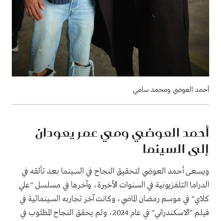
أحمد العوضي ومحمد سامي
أحمد العوضي ومي عمر يعودان
إلى السينما
ويسعى أحمد العوضي لتحقيق النجاح في السينما بعد تألقه في
الدراما التلفزيونية في السنوات الأخيرة، وآخرها في مسلسل "علي
كلاي" في موسم رمضان الماضي، وكانت آخر تجاربه السينمائية في
فيلم "الاسكندراني" في عام 2024، ولم يحقق النجاح المطلوب في