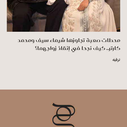
محطات صعبة تجاوزها شيماء سيف ومحمد
كارتر.. كيف نجحا في إنقاذ زواجهما؟
ترفيه