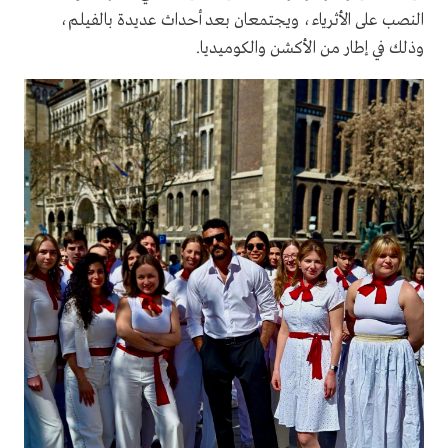
النصب على الأثرياء، ويجتمعان بعد أحداث عديدة بالفيلم،
وذلك في إطار من الأكشن والكوميديا.