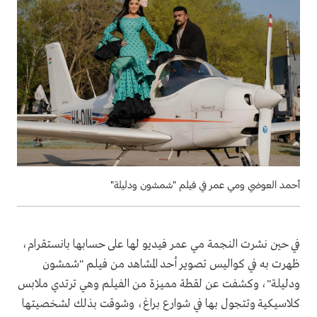
أحمد العوضي ومي عمر في فيلم "شمشون ودليلة"
في حين نشرت النجمة مي عمر فيديو لها على حسابها بانستقرام،
ظهرت به في كواليس تصوير أحد المشاهد من فيلم "شمشون
ودليلة"، وكشفت عن لقطة مميزة من الفيلم وهي ترتدي ملابس
كلاسيكية وتتجول بها في شوارع براغ، وشوقت بذلك لشخصيتها