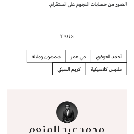
الصور من حسابات النجوم على انستقرام.
TAGS
أحمد العوضي
مي عمر
شمشون ودليلة
ملابس كلاسيكية
كريم السبكي
محمد عبد المنعم