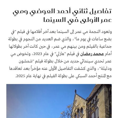
تفاصيل ثنائي أحمد العوضي ومي
عمر الأولى في السينما
وتعود النجمة مي عمر إلى السينما بعد آخر أفلامها في فيلم "في
بضع ساعات في يوم ما"، والذي ضم العديد من النجوم في بطولة
جماعية بالفيلم ومن بينهم مي عمر، في حين كانت آخر بطولاتها
أمام
محمد رمضان
في فيلم "هارلي" في عام 2023، وتخوض مي
عمر تحدي سينمائي جديد من خلال بطولة فيلم "شمشون
ودليلة"، والذي كشفت التفاصيل الأولى عنه مؤخراً بعد تعاقدها
مع المنتج أحمد السبكي على بطولة الفيلم في نهاية عام 2025.