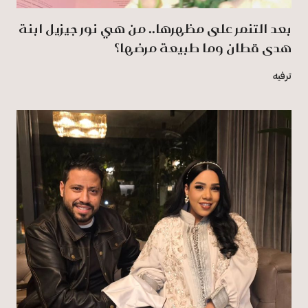
بعد التنمر على مظهرها.. من هي نور جيزيل ابنة
هدى قطان وما طبيعة مرضها؟
ترفيه