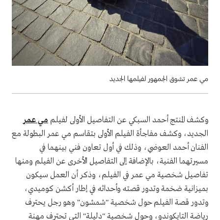
مي عمر تشوق الجمهور لفيلمها الجديد
وكشف المنتج أحمد السبكي عن التفاصيل الأولى لفيلم
مي عمر
الجديد، وكشف مفاجأة الفيلم الأولى بتقاسم مي عمر البطولة مع
الفنان أحمد العوضي، وذلك في أول تعاون فني بينهما في
مسيرتهما الفنية، بالإضافة إلى التفاصيل الأخرى عن الفيلم ومنها
تفاصيل شخصية مي عمر في الفيلم، وذكر أن العمل سيكون
بميزانية ضخمة وتدور قصته وأحداثه في إطار أكشن كوميدي،
وتدور قصة الفيلم حول شخصية "شمشون" وهو رجل يحترف
رياضة التايكوندو، وحول شخصية "دليلة" التي تحترف مهنة