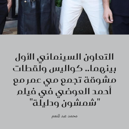
التعاون السينمائي الأول
بينهما.. كواليس ولقطات
مشوقة تجمع مي عمر مع
أحمد العوضي في فيلم
"شمشون ودليلة"
محمد عبد المنعم