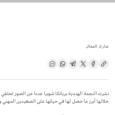
شارك المقال
نشرت النجمة الهندية بريانكا شوبرا عددا من الصور تحتفي ف
خلالها أبرز ما حصل لها في حياتها على الصعيدين المهني وا