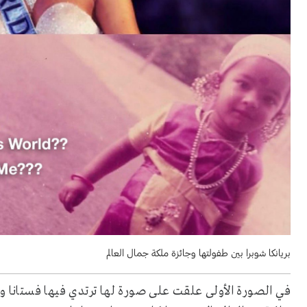
بريانكا شوبرا بين طفولتها وجائزة ملكة جمال العالم