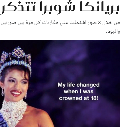
بريانكا شوبرا تتذكر 
من خلال 8 صور اشتملت على مقارنات كل مرة بين صورتين، استطاعت
واليوم.