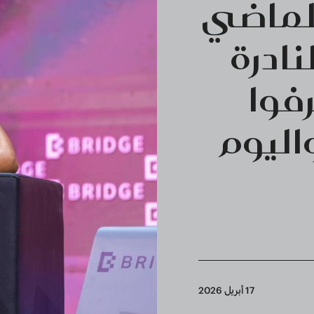
للماضي
ادرة
فوا
اليوم
17 أبريل 2026