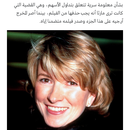
بشأن معلومة سرية تتعلق بتداول الأسهم، وهي القضية التي
كانت ترى مارثا أنه يجب حذفها من الفيلم، بينما أصر المخرج
آر.جيه على هذا الجزء وصدر فيلمه متضمنا إياه.