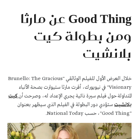
Good Thing عن مارثا
ومن بطولة كيت
بلانشيت
خلال العرض الأول للفيلم الوثائقي "Brunello: The Gracious
Visionary" في نيويورك، أقرت مارثا ستيوارت بصحة الأنباء
المتداولة حول فيلم سيرة ذاتية يجري الإعداد له، وصرحت أن
كيت
بلانشيت
ستؤدي دور البطولة في الفيلم الذي سيظهر بعنوان
"Good Thing"، حسب National Today.