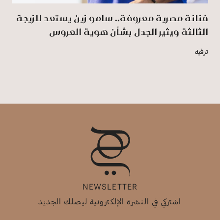
فنانة مصرية معروفة.. سامو زين يستعد للزيجة
الثالثة ويثير الجدل بشأن هوية العروس
ترفيه
NEWSLETTER
اشتركي في النشرة الإلكترونية ليصلك الجديد