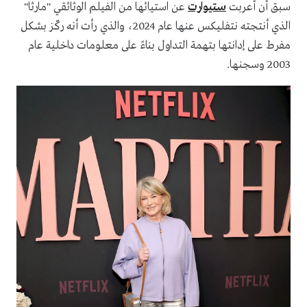
سبق أن أعربت
ستيوارت
عن استيائها من الفيلم الوثائقي "مارثا"
الذي أنتجته نتفليكس عنها عام 2024، والذي رأت أنه ركّز بشكل
مفرط على إدانتها بتهمة التداول بناءً على معلومات داخلية عام
2003 وسجنها.