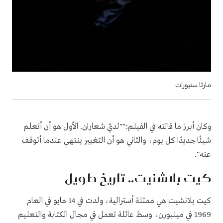
مارثا ستيورات
وكان أبرز ما قالته في الفيلم:""لديّ شعاران. الأول هو أن أتعلم
شيئًا جديدًا كل يوم، والثاني هو أن التغيير ينتهي عندما أتوقف
عنه".
كيت بلاشنيت.. تاريخ طويل
كيت بلانشيت هي ممثلة أسترالية، ولدت في 14 مايو في العام
1969 في ميلبورن، وسط عائلة تعمل في مجال الكتابة والتعليم