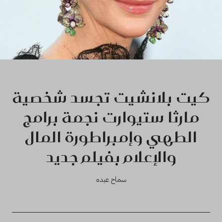
كيت بلانشيت تجسد شخصية
مارثا ستيوارت نجمة برامج
الطهي وإمبراطورة المال
والإعلام بفيلم جديد
سماح عبده