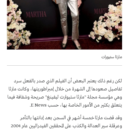
مارثا ستيورات
لكن رغم ذلك يعتبر البعض أن الفيلم الذي صدر بالفعل سرد ​​
تفاصيل صعودها إلى الشهرة من خلال إمبراطوريتها، وكانت مارثا
وهي مؤسسة مجلة "مارثا ستيوارت ليفينغ" صريحة وشفافة فيما
يتعلق بكثير من الأمور الخاصة بها، حسب E News.
وقد قضت مارثا خمسة أشهر في السجن بعد إدانتها بالتآمر
وعرقلة سير العدالة والكذب على المحققين الفيدراليين عام 2004