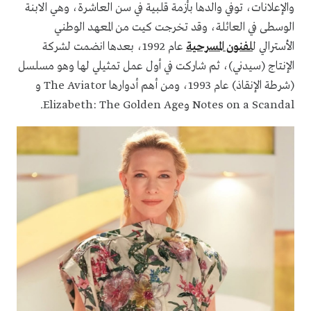
والإعلانات، توفي والدها بأزمة قلبية في سن العاشرة، وهي الابنة
الوسطى في العائلة، وقد تخرجت كيت من المعهد الوطني
الأسترالي ل
لفنون المسرحية
عام 1992، بعدها انضمت لشركة
الإنتاج (سيدني)، ثم شاركت في أول عمل تمثيلي لها وهو مسلسل
(شرطة الإنقاذ) عام 1993، ومن أهم أدوارها The Aviator و
Notes on a Scandal وElizabeth: The Golden Age.