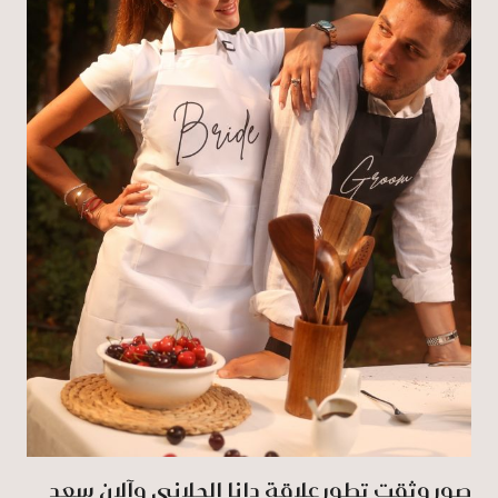
صور وثقت تطور علاقة دانا الحلاني وآلان سعد