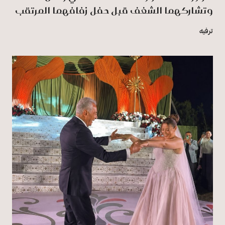
وتشاركهما الشغف قبل حفل زفافهما المرتقب
ترفيه