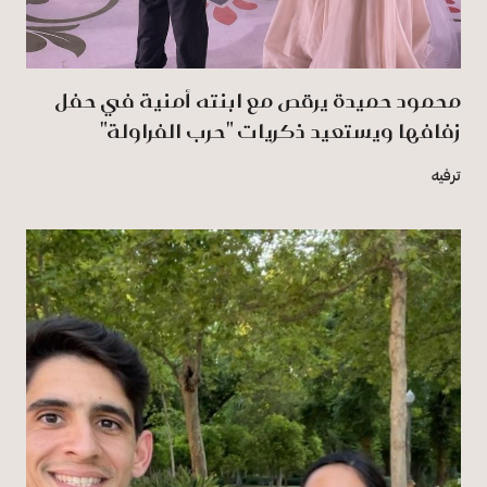
محمود حميدة يرقص مع ابنته أمنية في حفل
زفافها ويستعيد ذكريات "حرب الفراولة"
ترفيه