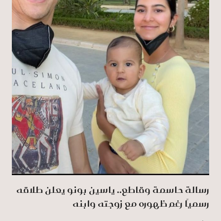
رسالة حاسمة وقاطع.. ياسين بونو يعلن طلاقه
رسميًا رغم ظهوره مع زوجته وابنه