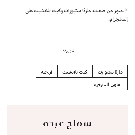
*الصور من صفحة مارثا ستيورات وكيت بلانشيت على
إنستجرام.
TAGS
مارثا ستيوارت
كيت بلانشيت
آر.جيه
الفنون المسرحية
سماح عبده