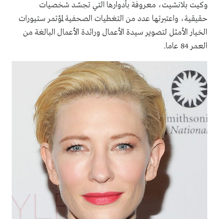
وكيت بلانشيت، معروفة بأدوارها التي تجسّد شخصيات
حقيقية، واعتبرتها عدد من التغطيات الصحفية لمؤتمر ستيورات
الخيار الأمثل لتصوير سيدة الأعمال ورائدة الأعمال البالغة من
العمر 84 عاما.