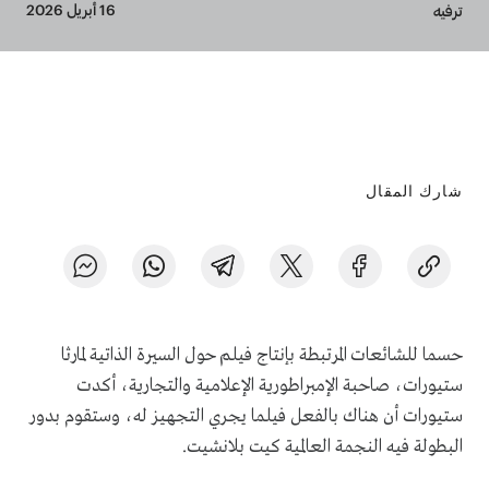
Breadcrumb
16 أبريل 2026
ترفيه
شارك المقال
حسما للشائعات المرتبطة بإنتاج فيلم حول السيرة الذاتية لمارثا
ستيورات، صاحبة الإمبراطورية الإعلامية والتجارية، أكدت
ستيورات أن هناك بالفعل فيلما يجري التجهيز له، وستقوم بدور
البطولة فيه النجمة العالمية كيت بلانشيت.