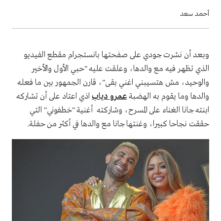
أحمد سعد
وبعد أن نشرت جودي على صفحتها بانستجرام مقطع الفيديو
الذي تظهر فيه مع والدها، وعلقت عليه "حبي الأول والأخير
والوحيد، مش هتسيبني اغني بقى"، قارن الجمهور بين ما فعله
والدها وما يقوم به الهضبة
عمرو دياب
اذي اعتاد على أن تشاركه
ابنته جانا الغناء على المسرح، وشاركته أغنية "خطفوني" التي
حققت نجاحا كبيرا، وغنتها جانا مع والدها في أكثر من حفلة.