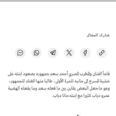
شارك المقال
فاجأ الفنان والمطرب المصري أحمد سعد جمهوره بصعود ابنته على
خشبة المسرح إلى جانبه للمرة الأولى، طالبا منها الغناء للجمهور،
وهو ما جعل البعض يقارن بين ما فعله سعد وما يفعله الهضبة
عمرو دياب كثيرا مع ابنته جانا دياب.