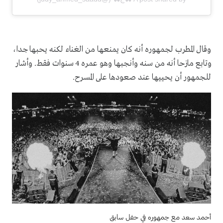
وقال المطرب لجمهوره أنه كان يمنعها من الغناء لكنه يحبها جدا،
وتابع مازحا أنه من سنه وأنجبها وهو عمره 4 سنوات فقط. وأشار
للجمهور أن يحييها عند صعودها على المسرح.
أحمد سعد مع جمهوره في حفل سابق