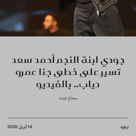
جودي ابنة النجم أحمد سعد
تسير على خطى جنا عمرو
دياب.. بالفيديو
سماح عبده
Breadcrumb
14 أبريل 2026
ترفيه