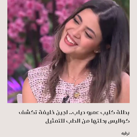
بطلة كليب عمرو دياب.. لجين خليفة تكشف
كواليس رحلتها من الطب للتمثيل
ترفيه