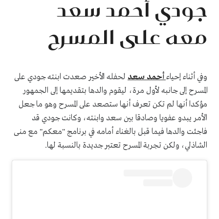
جودي أحمد سعد
معه على المسرح
وفي أثناء إحياء
أحمد سعد
لحفله الأخير صعدت ابنته جودي على
المسرح إلى جانبه لأول مرة، ليقوم والدها بتقديمها إلى الجمهور
مؤكدا أنها لم تكن تعرف أنها ستصعد على المسرح وهو ما جعل
الأمر يبدو عفويا وصادقا بين سعد وابنته، وكانت جودي قد
فاجئت والدها فيما قبل بالغناء أمامه في برنامج "معكم" مع منى
الشاذلي، ولكن تجربة المسرح تعتبر جديدة بالنسبة لها.