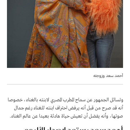
أحمد سعد وزوجته
وتسائل الجمهور عن سماح المطرب المصري لابنته بالغناء، خصوصا
أنه قد صرح من قبل أنه يرفض احتراف ابنته للغناء رغم جمال
صوتها، وأنه يفضل أن تعيش حياة هادئة بعيدا عن عالم الغناء.
أحمد سعد يستعد لإصدار الألبوم