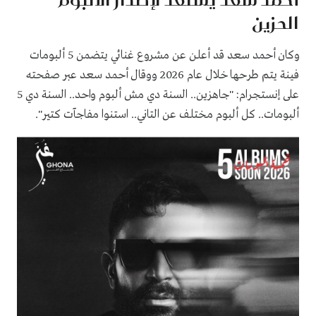
الحزين
وكان أحمد سعد قد أعلن عن مشروع غنائي يتضمن 5 ألبومات
فينة يتم طرحها خلال عام 2026 ووقال أحمد سعد عبر صفحته
على إنستجرام: "جاهزين.. السنة دي مش ألبوم واحد.. السنة دي 5
ألبومات.. كل ألبوم مختلف عن التاني.. استنوا مفاجآت كتير".