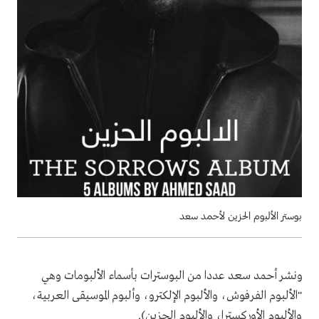
بوستر الألبوم الحزين لأحمد سعد
ونشر أحمد سعد عددا من البوسترات بأسماء الألبومات وهي
"الألبوم الفرفوش، والألبوم الإلكترو، وألبوم الموسيقى العربية،
والألبوم الأوركسترا، والألبوم الحزين).