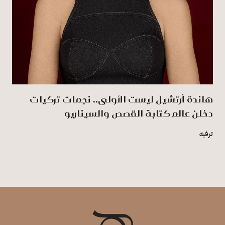
هاندة أرتشيل ليست الأولى.. نجمات تركيات
دخلن عالم كتابة القصص والسيناريو
ترفيه