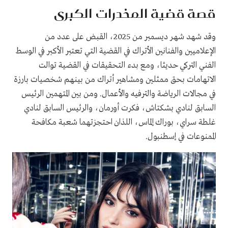
قصة قضية المخدرات الكبرى
وقد شهد شهر ديسمبر من 2025، القبض على عدد من
الإعلاميين والفنانين الأتراك في القضية التي تعتبر الأكبر في الوسط
الفني التركي حديثا، ومع بدء التحقيقات في القضية توالت
الاتهامات بحق ممثلين ومشاهير أتراك من بينهم شخصيات بارزة
في مجالات الرياضة والترفيه والأعمال. ومن بين المتهمين الرئيس
السابق لنادي بشكتاش، فكرت أورمان، والرئيس السابق لنادي
غلطة سراي، بوراك إلماس، اللذان احتجزتهما شعبة مكافحة
الممنوعات في إسطنبول.