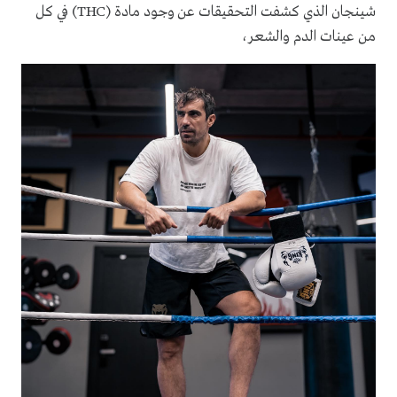
شينجان الذي كشفت التحقيقات عن وجود مادة (THC) في كل
من عينات الدم والشعر،