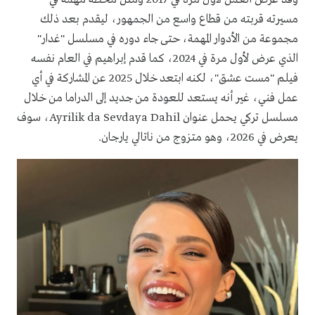
مسيرته قربته من قطاع واسع من الجمهور، ليقدم بعد ذلك
مجموعة من الأدوار المهمة، حتى جاء دوره في مسلسل "غدار"
الذي عرض لأول مرة في 2024، كما قدم إبراهيم في العام نفسه
فيلم "مست عشق"، لكنه ابتعد خلال 2025 عن المشاركة في أي
عمل فني، غير أنه يستعد للعودة من جديد إلى الدراما من خلال
مسلسل تركي يحمل عنوان Ayrilik da Sevdaya Dahil، سوف
يعرض في 2026، وهو متزوج من ناتالي يارجان.