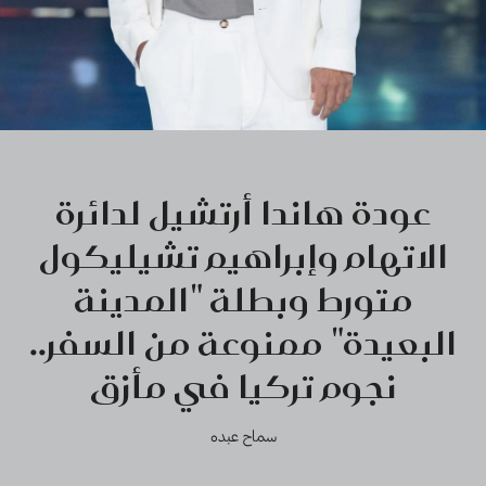
عودة هاندا أرتشيل لدائرة
الاتهام وإبراهيم تشيليكول
متورط وبطلة "المدينة
البعيدة" ممنوعة من السفر..
نجوم تركيا في مأزق
سماح عبده