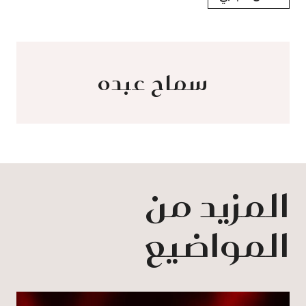
سماح عبده
المزيد من
المواضيع