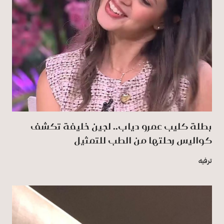
بطلة كليب عمرو دياب.. لجين خليفة تكشف
كواليس رحلتها من الطب للتمثيل
ترفيه