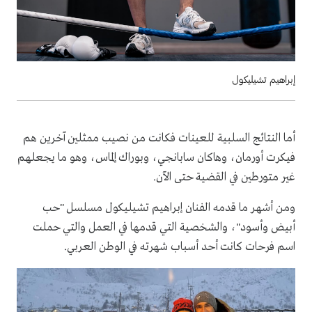
إبراهيم تشيليكول
أما النتائج السلبية للعينات فكانت من نصيب ممثلين آخرين هم
فيكرت أورمان، وهاكان سابانجي، وبوراك إلماس، وهو ما يجعلهم
غير متورطين في القضية حتى الآن.
ومن أشهر ما قدمه الفنان إبراهيم تشيليكول مسلسل "حب
أبيض وأسود"، والشخصية التي قدمها في العمل والتي حملت
اسم فرحات كانت أحد أسباب شهرته في الوطن العربي.