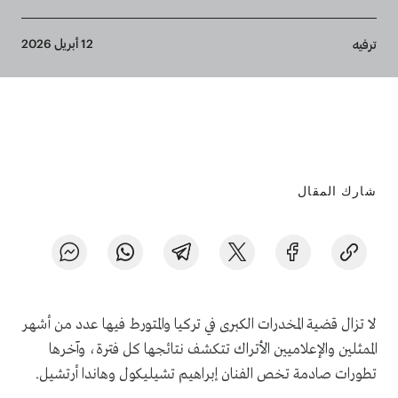
Breadcrumb
12 أبريل 2026
ترفيه
شارك المقال
لا تزال قضية المخدرات الكبرى في تركيا والمتورط فيها عدد من أشهر
الممثلين والإعلاميين الأتراك تتكشف نتائجها كل فترة، وآخرها
تطورات صادمة تخص الفنان إبراهيم تشيليكول وهاندا أرتشيل.