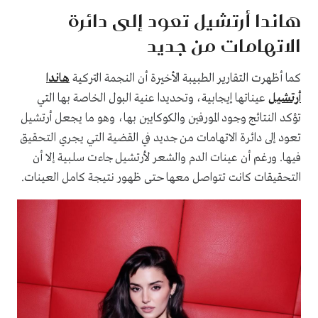
هاندا أرتشيل تعود إلى دائرة
الاتهامات من جديد
كما أظهرت التقارير الطبيبة الأخيرة أن النجمة التركية
هاندا
أرتشيل
عيناتها إيجابية، وتحديدا عنية البول الخاصة بها التي
تؤكد النتائج وجود المورفين والكوكايين بها، وهو ما يجعل أرتشيل
تعود إلى دائرة الاتهامات من جديد في القضية التي يجري التحقيق
فيها. ورغم أن عينات الدم والشعر لأرتشيل جاءت سلبية إلا أن
التحقيقات كانت تتواصل معها حتى ظهور نتيجة كامل العينات.