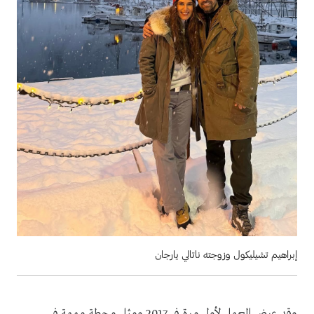
إبراهيم تشيليكول وزوجته ناتالي يارجان
وقد عرض العمل لأول مرة في 2017 ومثل محطة مهمة في