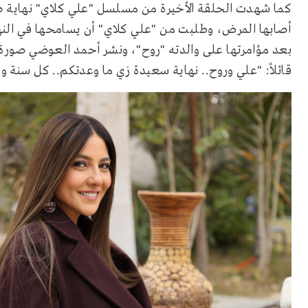
كما شهدت الحلقة الأخيرة من مسلسل "علي كلاي" نهاية ص
أصابها المرض، وطلبت من "علي كلاي" أن يسامحها في النه
بعد مؤامرتها على والدته "روح"، ونشر أحمد العوضي صورة 
قائلاً: "علي وروح.. نهاية سعيدة زي ما وعدتكم.. كل سنة و