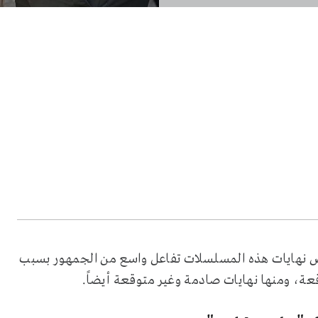
لسلات رمضان 2026، وشهدت بعض نهايات هذه المسلسلات تفاعل واسع من الجمهور بسبب
عة، ومنها نهايات صادمة وغير متوقعة أيضاً.