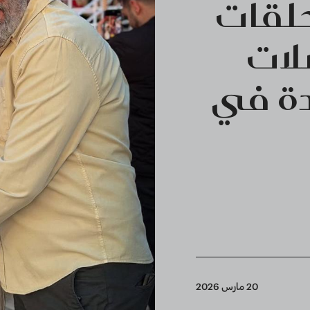
حلقات
لات
دة في
20 مارس 2026