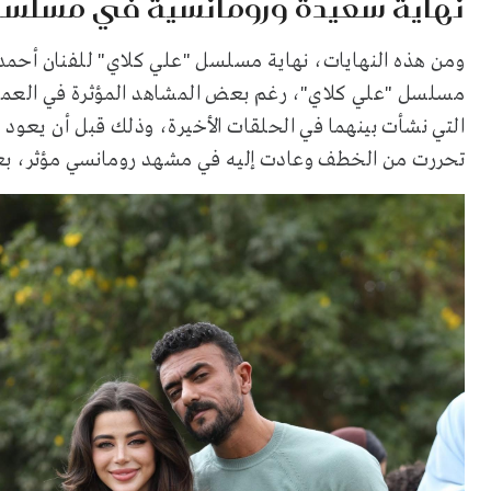
نهاية سعيدة ورومانسية في مسلسل
ومن هذه النهايات، نهاية مسلسل "علي كلاي" للفنان أحمد 
مسلسل "علي كلاي"، رغم بعض المشاهد المؤثرة في العمل
التي نشأت بينهما في الحلقات الأخيرة، وذلك قبل أن يعود 
تحررت من الخطف وعادت إليه في مشهد رومانسي مؤثر، بعد 