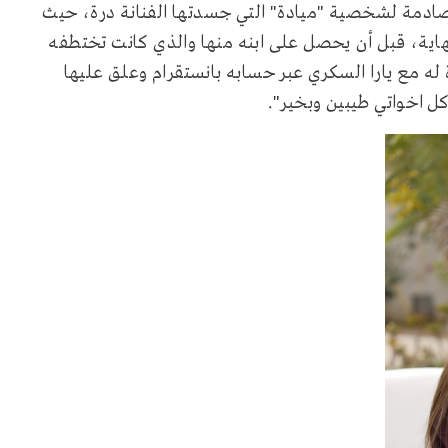
ادمة لشخصية "ميادة" التي جسدتها الفنانة درة، حيث
اية، قبل أن يحصل على ابنه منها والذي كانت تختطفه
له مع يارا السكري عبر حسابه بانستقرام وعلق عليها
كل اخواتي طيبين وبخير".