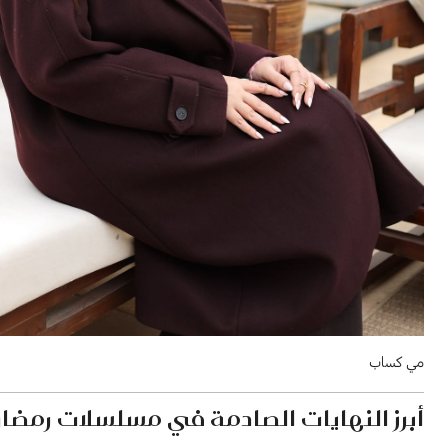
مي كساب
أبرز النهايات الصادمة في مسلسلات رمضان 026