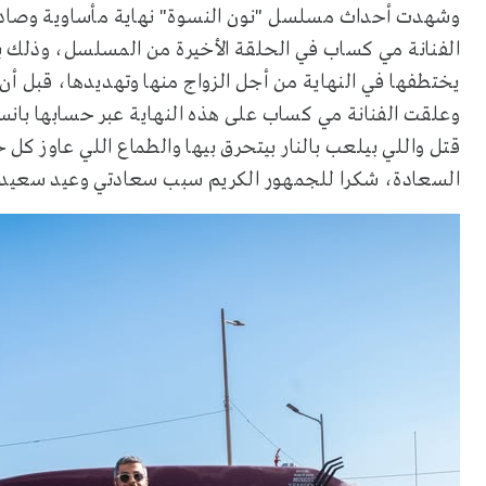
وشهدت أحداث مسلسل "نون النسوة" نهاية مأساوية وصاد
الفنانة مي كساب في الحلقة الأخيرة من المسلسل، وذلك 
يختطفها في النهاية من أجل الزواج منها وتهديدها، قبل أن
وعلقت الفنانة مي كساب على هذه النهاية عبر حسابها با
قتل واللي بيلعب بالنار بيتحرق بيها والطماع اللي عاوز كل 
السعادة، شكرا للجمهور الكريم سبب سعادتي وعيد سعيد.