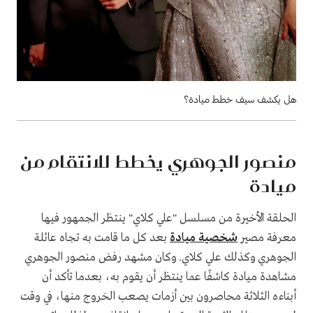
هل يكشف سيف خطط ميادة؟
منصور الجوهري يخطط للانتقام من
ميادة
الحلقة الأخيرة من مسلسل "علي كلاي" ينتظر الجمهور فيها
معرفة مصير
شخصية ميادة
بعد كل ما قامت به تجاه عائلة
الجوهري وكذلك علي كلاي. وكان مشهد رفض منصور الجوهري
مشاهدة ميادة كاشفًا عما ينتظر أن يقوم به، بعدما تأكد أن
أبناءه الثلاثة محاصرون بين أزمات يصعب الخروج منها، في وقت