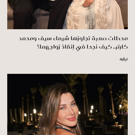
محطات صعبة تجاوزها شيماء سيف ومحمد
كارتر.. كيف نجحا في إنقاذ زواجهما؟
ترفيه