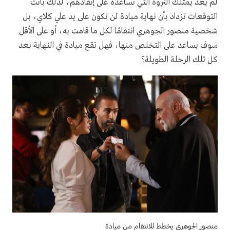
لم يعد يمتلك الثروة التي تساعده على إنقاذهم، لذلك باتت
التوقعات تزداد بأن نهاية ميادة لن تكون على يد علي كلاي، بل
شخصية منصور الجوهري انتقامًا لكل ما قامت به، أو على الأقل
سوف يساعد على التخلص منها، فهل تقع ميادة في النهاية بعد
كل تلك الرحلة الطويلة؟
منصور الجوهري يخطط للانتقام من ميادة