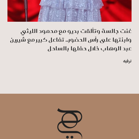
غنت جالسة وتألقت بديو مع محمود الليثي
وابنتها على رأس الحضور.. تفاعل كبير مع شيرين
عبد الوهاب خلال حفلها بالساحل
ترفيه