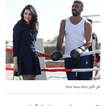
علي كلاي يرتبط رسميا بحياة