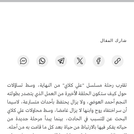
شارك المقال
تقترب رحلة مسلسل "علي كلاي" من النهاية، وسط تساؤلات
حول كيف ستكون الحلقة الأخيرة من العمل الذي يتصدر بطولته
النجم أحمد العوضي، ولا يزال يحتفظ بأحداث متسارعة، لاسيما
أن سر اختفاء روح وابنها لا يزال غامضا، وسط محاولات علي كلاي
البحث عن المتسبب في الحادث، بينما يبدأ مرحلة جديدة من
حياته يفكر فيها بالارتباط من حياة بعد كل ما قامت به من أجله.