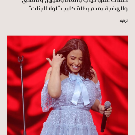
والهضبة يقدم بطلة كليب "لولا البنات"
ترفيه