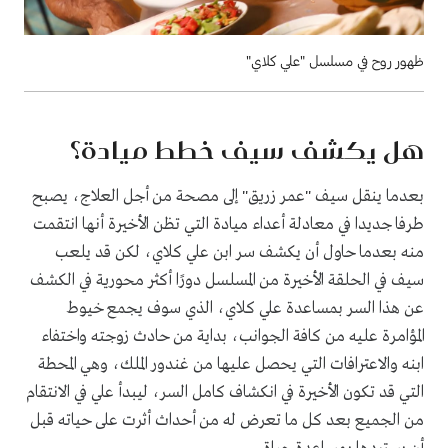
ظهور روح في مسلسل "علي كلاي"
هل يكشف سيف خطط ميادة؟
بعدما ينقل سيف "عمر زريق" إلى مصحة من أجل العلاج، يصبح
طرفا جديدا في معادلة أعداء ميادة التي تظن الأخيرة أنها انتقمت
منه بعدما حاول أن يكشف سر ابن علي كلاي، لكن قد يلعب
سيف في الحلقة الأخيرة من المسلسل دورًا أكثر محورية في الكشف
عن هذا السر بمساعدة علي كلاي، الذي سوف يجمع خيوط
المؤامرة عليه من كافة الجوانب، بداية من حادث زوجته واختفاء
ابنه والاعترافات التي يحصل عليها من غندور الملك، وهي المحطة
التي قد تكون الأخيرة في انكشاف كامل السر، ليبدأ علي في الانتقام
من الجميع بعد كل ما تعرض له من أحداث أثرت على حياته قبل