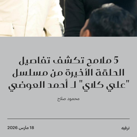
5 ملامح تكشف تفاصيل
الحلقة الأخيرة من مسلسل
"علي كلاي" لـ أحمد العوضي
محمود صلاح
Breadcrumb
18 مارس 2026
ترفيه