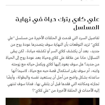
علي كلاي يترك حياة في نهاية
المسلسل
تفاصيل السرد التي قدمت في الحلقات الأخيرة من مسلسل "علي
كلاي" تزيد التوقعات بأن النهاية سوف يتصدرها عودة روح من
جديد، بعد أن يكتشف كلاي السر أو تكشفه ميادة، لكن يبقى
التساؤل: ماذا عن علاقة علي كلاي وحياة بعد عودة روح إلى الحياة
من جديد؟ هل سوف يعود إليها كلاي ويكمل حياته مع زوجته
وابنه، أم سوف يقرر استكمال قصة حبه مع حياة، لاسيما أنها
ساعدته بشكل واضح من أجل أن يستعيد نفسه والبطولة، وأيضًا
تجارته ومكانته التي فقدها قبل أن يلتقي بها، فماذا سوف تنتهي
إليه الأحداث في الحلقة الأخيرة من "علي كلاي"؟