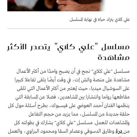
علي كلاي يترك حياة في نهاية المسلسل
مسلسل "علي كلاي" يتصدر الأكثر
مشاهدة
مسلسل "علي كلاي" نجح في أن يصبح واحدًا من أكثر الأعمال
مشاهدة على منصة واتش إت، في وقت أيضًا يلقى تفاعلا كبيرا
على السوشيال ميديا، حيث يُعتبر من أكثر الأعمال التي تلقى
مقاطعها رواجا وانتشارا بين المشاهدين، فضلا عن المسابقة التي
ينظمها الفنان أحمد العوضي على فيسبوك، بطرح أسئلة حول كل
حلقة جديدة من المسلسل، مما يزيد من حجم التفاعل
والمشاهدات للعمل. مسلسل "علي كلاي" يشارك في بطولته كل
من
درة
وطارق الدسوقي وعصام السقا ومحمود البزاوي، والعمل