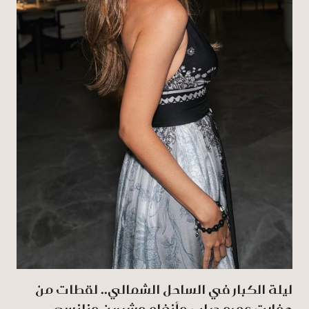
ليلة الكبار في الساحل الشمالي.. لقطات من
حفلات عمرو دياب وأنغام وشيرين ونانسي