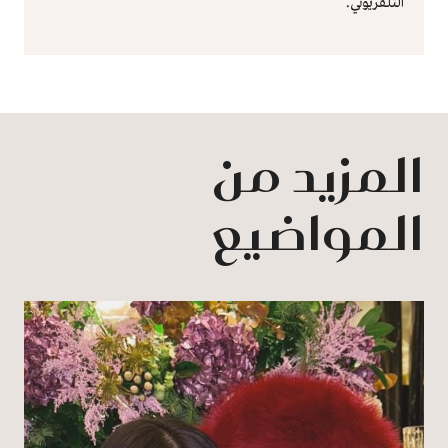
التلفزيوني.
المزيد من
المواضيع